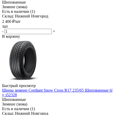
Шипованные
Зимние (зима)
Есть в наличии (1)
Склад: Нижний Новгород
2 400
₽
/шт
/шт
-
+
В корзину
Быстрый просмотр
Шины зимние Cordiant Snow Cross R17 235/65 Шипованные б/
у з52328
Шипованные
Зимние (зима)
Есть в наличии (1)
Склад: Нижний Новгород