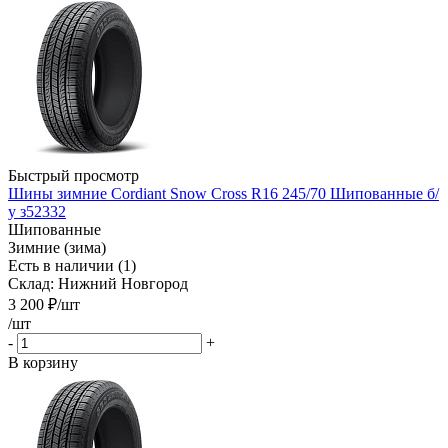
Быстрый просмотр
Шины зимние Cordiant Snow Cross R16 245/70 Шипованные б/
у з52332
Шипованные
Зимние (зима)
Есть в наличии (1)
Склад: Нижний Новгород
3 200
₽
/шт
/шт
-
+
В корзину