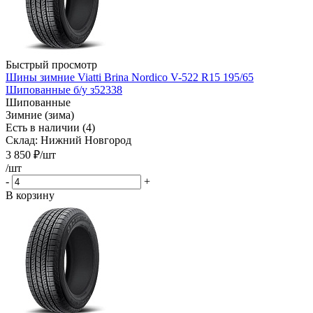
Быстрый просмотр
Шины зимние Viatti Brina Nordico V-522 R15 195/65
Шипованные б/у з52338
Шипованные
Зимние (зима)
Есть в наличии (4)
Склад: Нижний Новгород
3 850
₽
/шт
/шт
-
+
В корзину