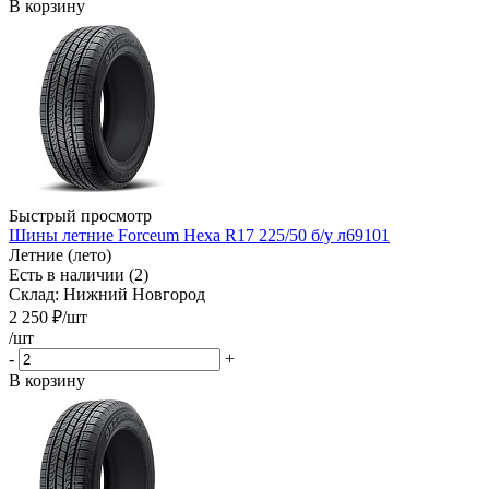
В корзину
Быстрый просмотр
Шины летние Forceum Hexa R17 225/50 б/у л69101
Летние (лето)
Есть в наличии (2)
Склад: Нижний Новгород
2 250
₽
/шт
/шт
-
+
В корзину