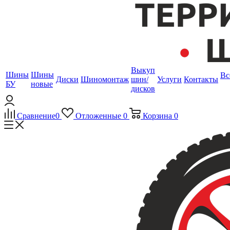
Выкуп
Шины
Шины
Вс
Диски
Шиномонтаж
шин/
Услуги
Контакты
БУ
новые
дисков
Сравнение
0
Отложенные
0
Корзина
0