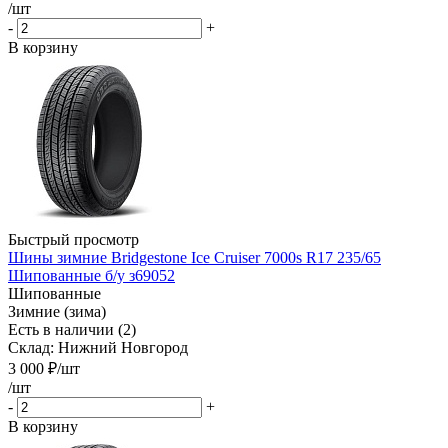
/шт
-
+
В корзину
Быстрый просмотр
Шины зимние Bridgestone Ice Cruiser 7000s R17 235/65
Шипованные б/у з69052
Шипованные
Зимние (зима)
Есть в наличии (2)
Склад: Нижний Новгород
3 000
₽
/шт
/шт
-
+
В корзину