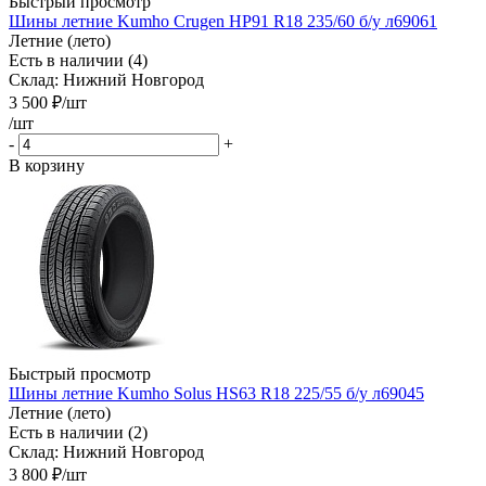
Быстрый просмотр
Шины летние Kumho Crugen HP91 R18 235/60 б/у л69061
Летние (лето)
Есть в наличии (4)
Склад: Нижний Новгород
3 500
₽
/шт
/шт
-
+
В корзину
Быстрый просмотр
Шины летние Kumho Solus HS63 R18 225/55 б/у л69045
Летние (лето)
Есть в наличии (2)
Склад: Нижний Новгород
3 800
₽
/шт