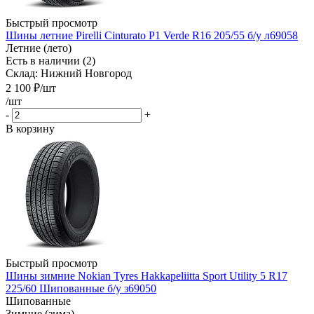
Быстрый просмотр
Шины летние Pirelli Cinturato P1 Verde R16 205/55 б/у л69058
Летние (лето)
Есть в наличии (2)
Склад: Нижний Новгород
2 100
₽
/шт
/шт
-
+
В корзину
Быстрый просмотр
Шины зимние Nokian Tyres Hakkapeliitta Sport Utility 5 R17
225/60 Шипованные б/у з69050
Шипованные
Зимние (зима)