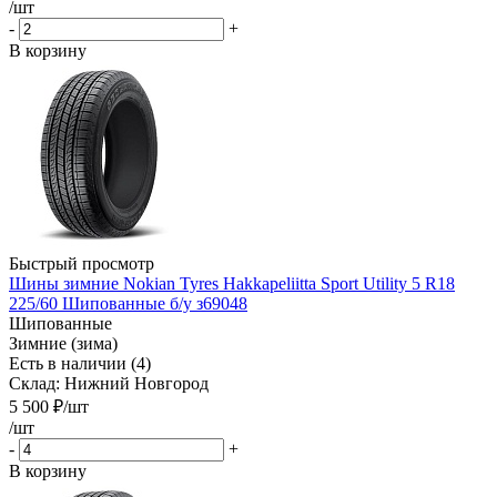
/шт
-
+
В корзину
Быстрый просмотр
Шины зимние Nokian Tyres Hakkapeliitta Sport Utility 5 R18
225/60 Шипованные б/у з69048
Шипованные
Зимние (зима)
Есть в наличии (4)
Склад: Нижний Новгород
5 500
₽
/шт
/шт
-
+
В корзину