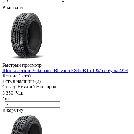
-
+
В корзину
Быстрый просмотр
Шины летние Yokohama Bluearth ES32 R15 195/65 б/у л22294
Летние (лето)
Есть в наличии (2)
Склад: Нижний Новгород
3 350
₽
/шт
/шт
-
+
В корзину