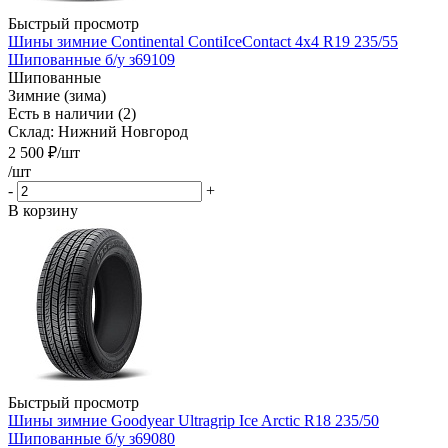
Быстрый просмотр
Шины зимние Continental ContiIceContact 4x4 R19 235/55
Шипованные б/у з69109
Шипованные
Зимние (зима)
Есть в наличии (2)
Склад: Нижний Новгород
2 500
₽
/шт
/шт
-
+
В корзину
Быстрый просмотр
Шины зимние Goodyear Ultragrip Ice Arctic R18 235/50
Шипованные б/у з69080