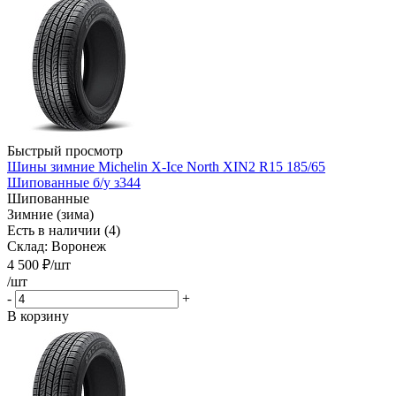
Быстрый просмотр
Шины зимние Michelin X-Ice North XIN2 R15 185/65
Шипованные б/у з344
Шипованные
Зимние (зима)
Есть в наличии (4)
Склад: Воронеж
4 500
₽
/шт
/шт
-
+
В корзину