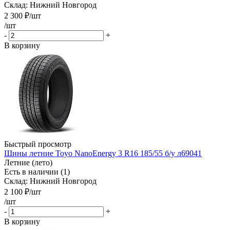
Склад: Нижний Новгород
2 300
₽
/шт
/шт
-
+
В корзину
Быстрый просмотр
Шины летние Toyo NanoEnergy 3 R16 185/55 б/у л69041
Летние (лето)
Есть в наличии (1)
Склад: Нижний Новгород
2 100
₽
/шт
/шт
-
+
В корзину