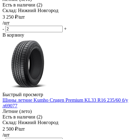
Есть в наличии (2)
Склад: Нижний Новгород
3 250
₽
/шт
/шт
-
+
В корзину
Быстрый просмотр
Шины летние Kumho Crugen Premium KL33 R16 235/60 б/у
л69077
Летние (лето)
Есть в наличии (2)
Склад: Нижний Новгород
2 500
₽
/шт
/шт