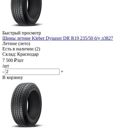
Быстрый просмотр
Шины летние Kleber Dynaxer DR R19 235/50 б/у л3827
Летние (лето)
Есть в наличии (2)
Склад: Краснодар
7 500
₽
/шт
/шт
-
+
В корзину