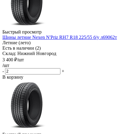
Быстрый просмотр
Шины летние Nexen N'Priz RH7 R18 225/55 б/у л69062т
Летние (лето)
Есть в наличии (2)
Склад: Нижний Новгород
3 400
₽
/шт
/шт
-
+
В корзину