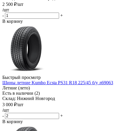
2 500
₽
/шт
/шт
-
+
В корзину
Быстрый просмотр
Шины летние Kumho Ecsta PS31 R18 225/45 б/у л69063
Летние (лето)
Есть в наличии (2)
Склад: Нижний Новгород
3 000
₽
/шт
/шт
-
+
В корзину