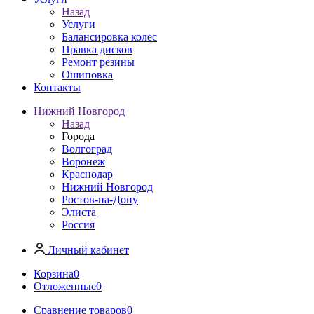
Назад
Услуги
Балансировка колес
Правка дисков
Ремонт резины
Ошиповка
Контакты
Нижний Новгород
Назад
Города
Волгоград
Воронеж
Краснодар
Нижний Новгород
Ростов-на-Дону
Элиста
Россия
Личный кабинет
Корзина
0
Отложенные
0
Сравнение товаров
0