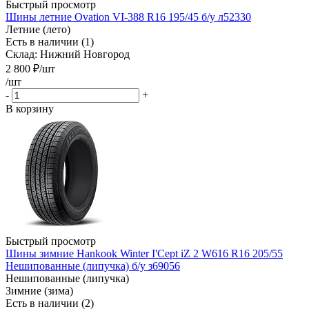
Быстрый просмотр
Шины летние Ovation VI-388 R16 195/45 б/у л52330
Летние (лето)
Есть в наличии (1)
Склад: Нижний Новгород
2 800
₽
/шт
/шт
-
+
В корзину
Быстрый просмотр
Шины зимние Hankook Winter I'Cept iZ 2 W616 R16 205/55
Нешипованные (липучка) б/у з69056
Нешипованные (липучка)
Зимние (зима)
Есть в наличии (2)