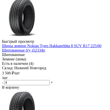
Быстрый просмотр
Шины зимние Nokian Tyres Hakkapeliitta 8 SUV R17 225/60
Шипованные б/у з52334п
Шипованные
Зимние (зима)
Есть в наличии (4)
Склад: Нижний Новгород
3 500
₽
/шт
/шт
-
+
В корзину