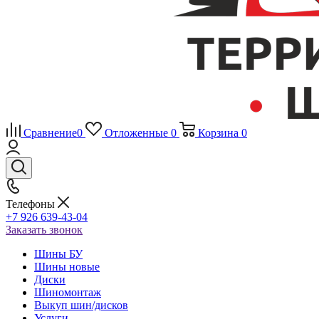
Сравнение
0
Отложенные
0
Корзина
0
Телефоны
+7 926 639-43-04
Заказать звонок
Шины БУ
Шины новые
Диски
Шиномонтаж
Выкуп шин/дисков
Услуги