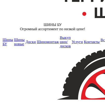
ШИНЫ БУ
Огромный ассортимент по низкой цене!
Выкуп
Шины
Шины
Вс
Диски
Шиномонтаж
шин/
Услуги
Контакты
БУ
новые
дисков