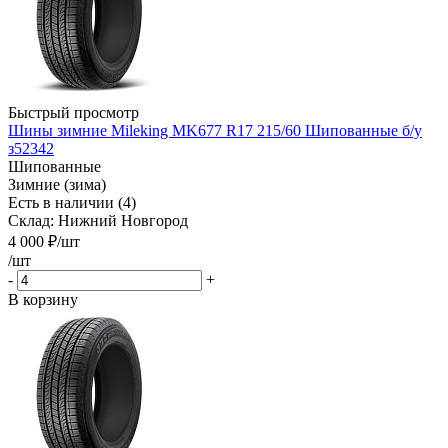
Быстрый просмотр
Шины зимние Mileking MK677 R17 215/60 Шипованные б/у
з52342
Шипованные
Зимние (зима)
Есть в наличии (4)
Склад: Нижний Новгород
4 000
₽
/шт
/шт
-
+
В корзину