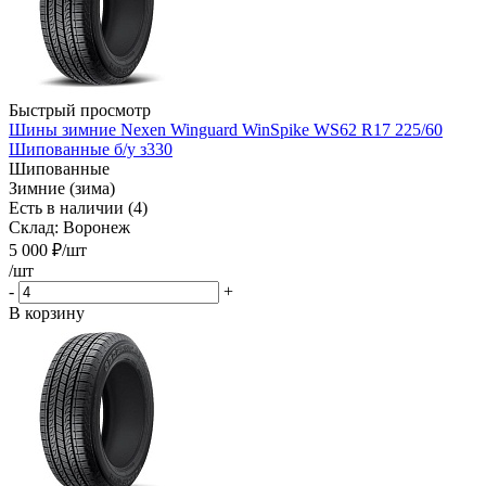
Быстрый просмотр
Шины зимние Nexen Winguard WinSpike WS62 R17 225/60
Шипованные б/у з330
Шипованные
Зимние (зима)
Есть в наличии (4)
Склад: Воронеж
5 000
₽
/шт
/шт
-
+
В корзину