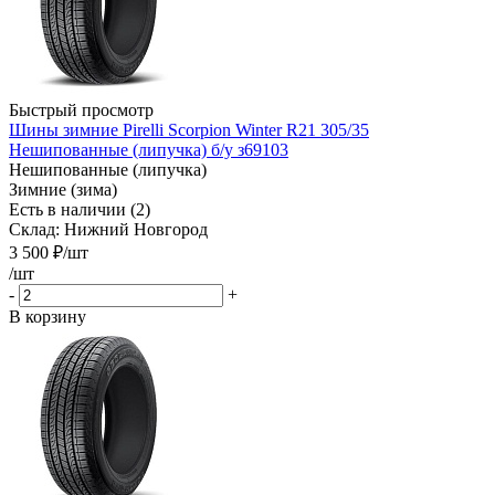
Быстрый просмотр
Шины зимние Pirelli Scorpion Winter R21 305/35
Нешипованные (липучка) б/у з69103
Нешипованные (липучка)
Зимние (зима)
Есть в наличии (2)
Склад: Нижний Новгород
3 500
₽
/шт
/шт
-
+
В корзину