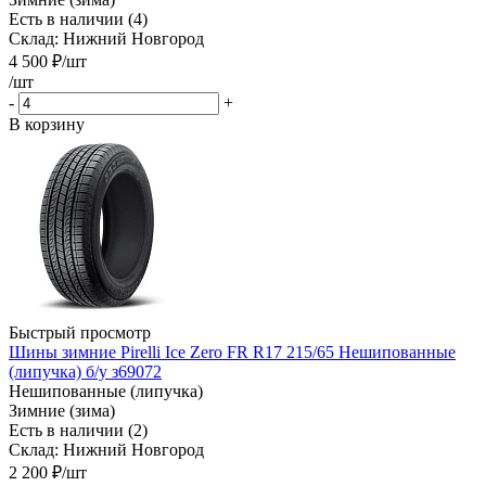
Есть в наличии (4)
Склад: Нижний Новгород
4 500
₽
/шт
/шт
-
+
В корзину
Быстрый просмотр
Шины зимние Pirelli Ice Zero FR R17 215/65 Нешипованные
(липучка) б/у з69072
Нешипованные (липучка)
Зимние (зима)
Есть в наличии (2)
Склад: Нижний Новгород
2 200
₽
/шт