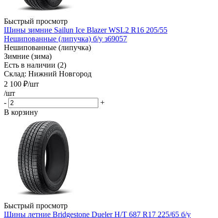
Быстрый просмотр
Шины зимние Sailun Ice Blazer WSL2 R16 205/55
Нешипованные (липучка) б/у з69057
Нешипованные (липучка)
Зимние (зима)
Есть в наличии (2)
Склад: Нижний Новгород
2 100
₽
/шт
/шт
-
+
В корзину
Быстрый просмотр
Шины летние Bridgestone Dueler H/T 687 R17 225/65 б/у