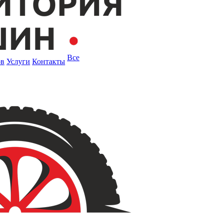
Все
ов
Услуги
Контакты