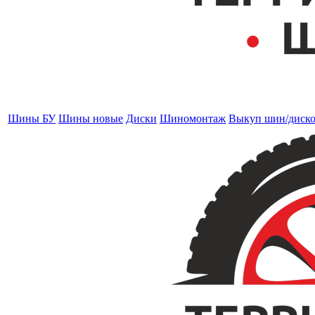
Шины БУ
Шины новые
Диски
Шиномонтаж
Выкуп шин/диск