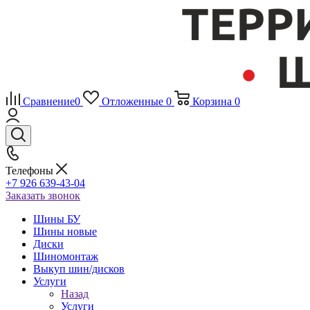
Сравнение
0
Отложенные
0
Корзина
0
Телефоны
+7 926 639-43-04
Заказать звонок
Шины БУ
Шины новые
Диски
Шиномонтаж
Выкуп шин/дисков
Услуги
Назад
Услуги