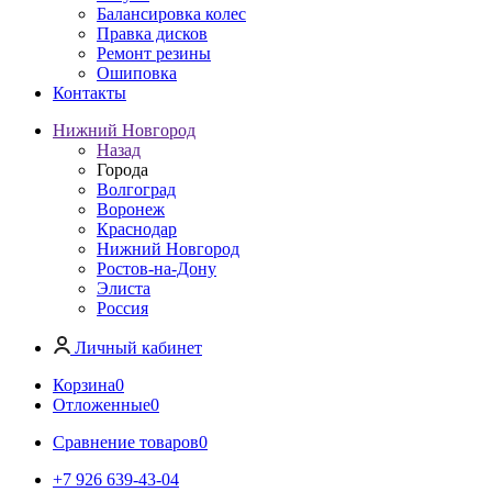
Балансировка колес
Правка дисков
Ремонт резины
Ошиповка
Контакты
Нижний Новгород
Назад
Города
Волгоград
Воронеж
Краснодар
Нижний Новгород
Ростов-на-Дону
Элиста
Россия
Личный кабинет
Корзина
0
Отложенные
0
Сравнение товаров
0
+7 926 639-43-04