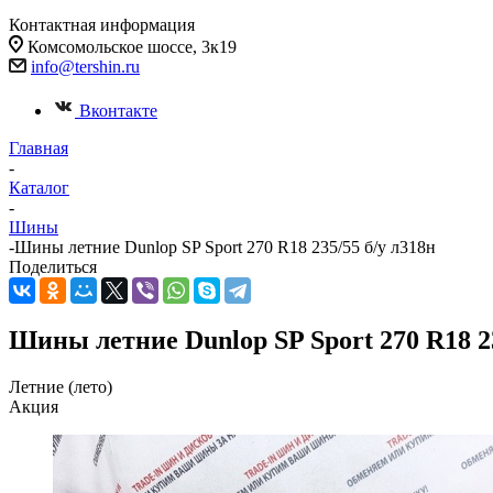
Контактная информация
Комсомольское шоссе, 3к19
info@tershin.ru
Вконтакте
Главная
-
Каталог
-
Шины
-
Шины летние Dunlop SP Sport 270 R18 235/55 б/у л318н
Поделиться
Шины летние Dunlop SP Sport 270 R18 23
Летние (лето)
Акция