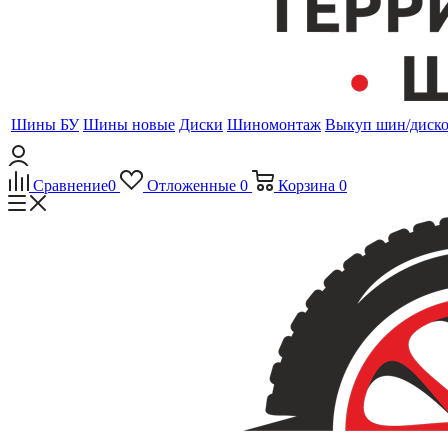
Шины БУ
Шины новые
Диски
Шиномонтаж
Выкуп шин/диск
Сравнение
0
Отложенные
0
Корзина
0