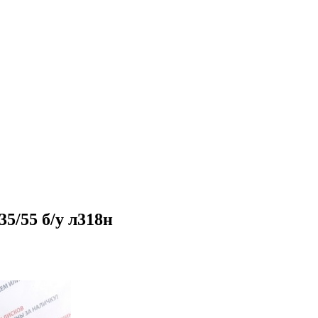
5/55 б/у л318н