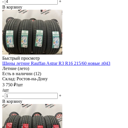
-
+
В корзину
Быстрый просмотр
Шины летние Rauffan Astrar R3 R16 215/60 новые л043
Летние (лето)
Есть в наличии (12)
Склад: Ростов-на-Дону
3 750
₽
/шт
/шт
-
+
В корзину