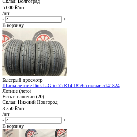
Склад: Волгоград
5 000
₽
/шт
/шт
-
+
В корзину
Быстрый просмотр
Шины летние Ilink L-Grip 55 R14 185/65 новые л141824
Летние (лето)
Есть в наличии (20)
Склад: Нижний Новгород
3 350
₽
/шт
/шт
-
+
В корзину