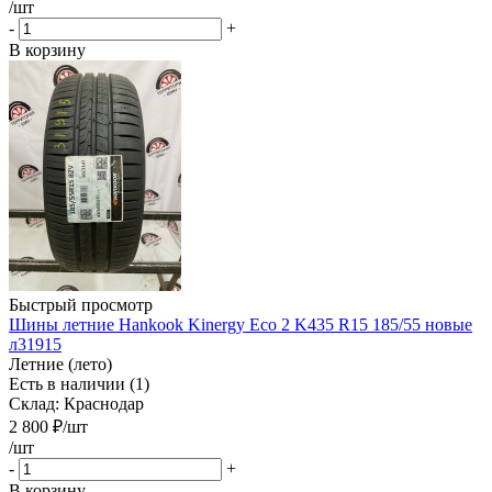
/шт
-
+
В корзину
Быстрый просмотр
Шины летние Hankook Kinergy Eco 2 K435 R15 185/55 новые
л31915
Летние (лето)
Есть в наличии (1)
Склад: Краснодар
2 800
₽
/шт
/шт
-
+
В корзину