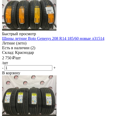
Быстрый просмотр
Шины летние Boto Genesys 208 R14 185/60 новые л31514
Летние (лето)
Есть в наличии (2)
Склад: Краснодар
2 750
₽
/шт
/шт
-
+
В корзину