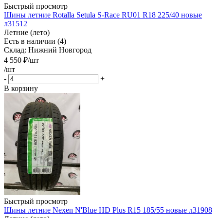
Быстрый просмотр
Шины летние Rotalla Setula S-Race RU01 R18 225/40 новые
л31512
Летние (лето)
Есть в наличии (4)
Склад: Нижний Новгород
4 550
₽
/шт
/шт
-
+
В корзину
Быстрый просмотр
Шины летние Nexen N'Blue HD Plus R15 185/55 новые л31908