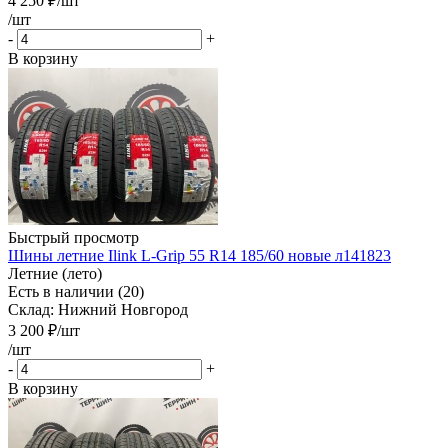
4 250
₽
/шт
/шт
-
+
В корзину
Быстрый просмотр
Шины летние Ilink L-Grip 55 R14 185/60 новые л141823
Летние (лето)
Есть в наличии (20)
Склад: Нижний Новгород
3 200
₽
/шт
/шт
-
+
В корзину