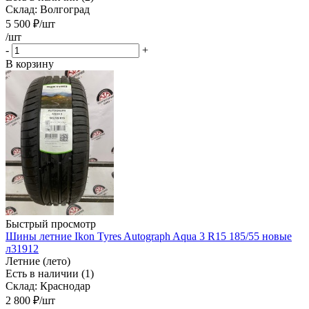
Склад: Волгоград
5 500
₽
/шт
/шт
-
+
В корзину
Быстрый просмотр
Шины летние Ikon Tyres Autograph Aqua 3 R15 185/55 новые
л31912
Летние (лето)
Есть в наличии (1)
Склад: Краснодар
2 800
₽
/шт