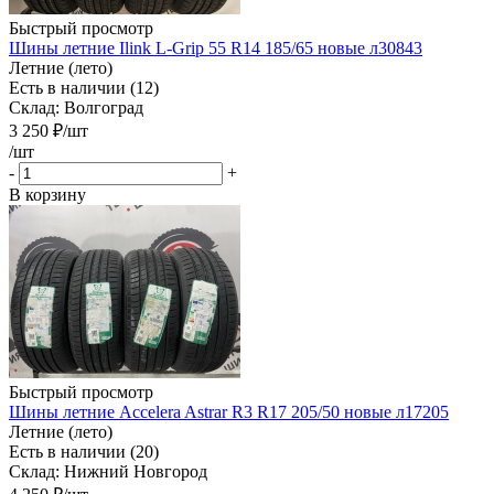
Быстрый просмотр
Шины летние Ilink L-Grip 55 R14 185/65 новые л30843
Летние (лето)
Есть в наличии (12)
Склад: Волгоград
3 250
₽
/шт
/шт
-
+
В корзину
Быстрый просмотр
Шины летние Accelera Astrar R3 R17 205/50 новые л17205
Летние (лето)
Есть в наличии (20)
Склад: Нижний Новгород