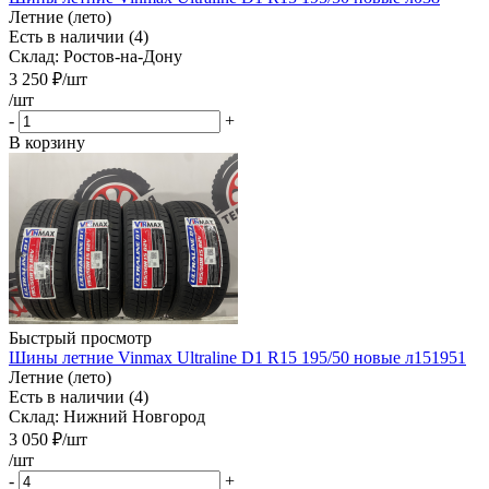
Летние (лето)
Есть в наличии (4)
Склад: Ростов-на-Дону
3 250
₽
/шт
/шт
-
+
В корзину
Быстрый просмотр
Шины летние Vinmax Ultraline D1 R15 195/50 новые л151951
Летние (лето)
Есть в наличии (4)
Склад: Нижний Новгород
3 050
₽
/шт
/шт
-
+