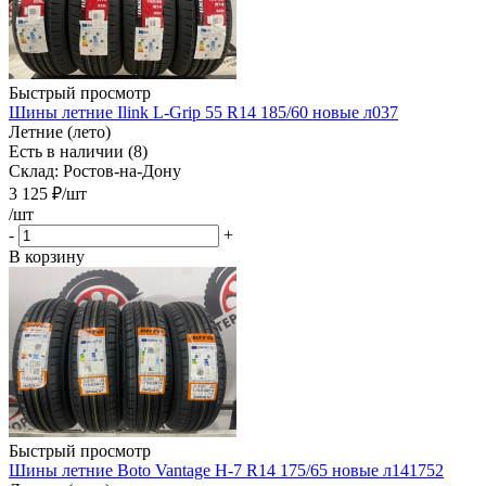
Быстрый просмотр
Шины летние Ilink L-Grip 55 R14 185/60 новые л037
Летние (лето)
Есть в наличии (8)
Склад: Ростов-на-Дону
3 125
₽
/шт
/шт
-
+
В корзину
Быстрый просмотр
Шины летние Boto Vantage H-7 R14 175/65 новые л141752