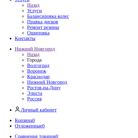
Назад
Услуги
Балансировка колес
Правка дисков
Ремонт резины
Ошиповка
Контакты
Нижний Новгород
Назад
Города
Волгоград
Воронеж
Краснодар
Нижний Новгород
Ростов-на-Дону
Элиста
Россия
Личный кабинет
Корзина
0
Отложенные
0
Сравнение товаров
0