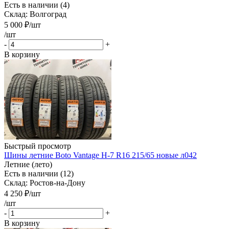
Есть в наличии (4)
Склад: Волгоград
5 000
₽
/шт
/шт
-
+
В корзину
Быстрый просмотр
Шины летние Boto Vantage H-7 R16 215/65 новые л042
Летние (лето)
Есть в наличии (12)
Склад: Ростов-на-Дону
4 250
₽
/шт
/шт
-
+
В корзину