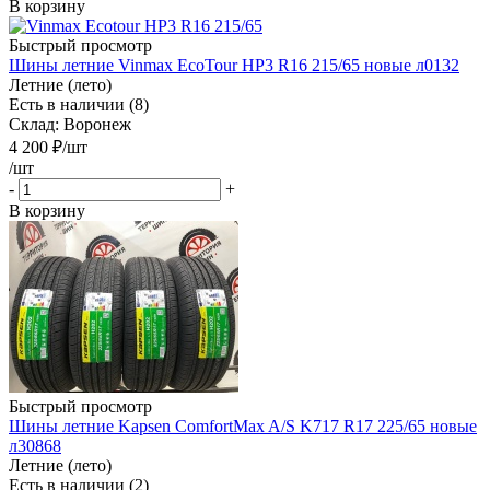
В корзину
Быстрый просмотр
Шины летние Vinmax EcoTour HP3 R16 215/65 новые л0132
Летние (лето)
Есть в наличии (8)
Склад: Воронеж
4 200
₽
/шт
/шт
-
+
В корзину
Быстрый просмотр
Шины летние Kapsen ComfortMax A/S K717 R17 225/65 новые
л30868
Летние (лето)
Есть в наличии (2)