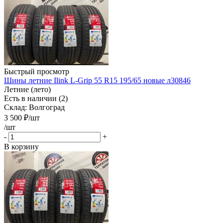
Быстрый просмотр
Шины летние Ilink L-Grip 55 R15 195/65 новые л30846
Летние (лето)
Есть в наличии (2)
Склад: Волгоград
3 500
₽
/шт
/шт
-
+
В корзину