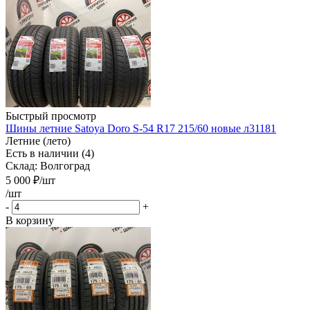
Быстрый просмотр
Шины летние Satoya Doro S-54 R17 215/60 новые л31181
Летние (лето)
Есть в наличии (4)
Склад: Волгоград
5 000
₽
/шт
/шт
-
+
В корзину