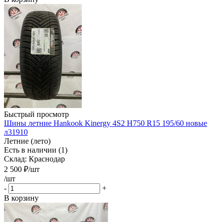
Быстрый просмотр
Шины летние Hankook Kinergy 4S2 H750 R15 195/60 новые
л31910
Летние (лето)
Есть в наличии (1)
Склад: Краснодар
2 500
₽
/шт
/шт
-
+
В корзину