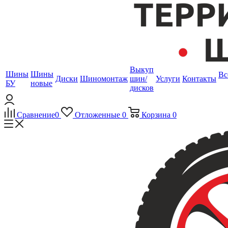
Выкуп
Шины
Шины
Вс
Диски
Шиномонтаж
шин/
Услуги
Контакты
БУ
новые
дисков
Сравнение
0
Отложенные
0
Корзина
0