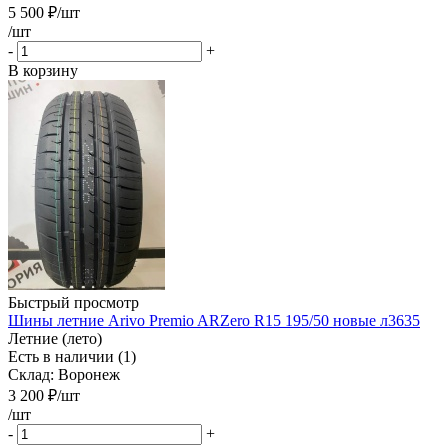
5 500
₽
/шт
/шт
-
+
В корзину
Быстрый просмотр
Шины летние Arivo Premio ARZero R15 195/50 новые л3635
Летние (лето)
Есть в наличии (1)
Склад: Воронеж
3 200
₽
/шт
/шт
-
+