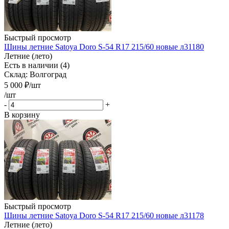
Быстрый просмотр
Шины летние Satoya Doro S-54 R17 215/60 новые л31180
Летние (лето)
Есть в наличии (4)
Склад: Волгоград
5 000
₽
/шт
/шт
-
+
В корзину
Быстрый просмотр
Шины летние Satoya Doro S-54 R17 215/60 новые л31178
Летние (лето)