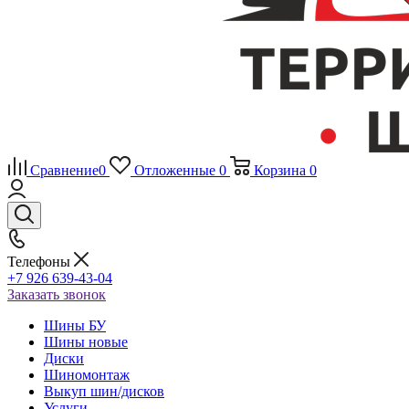
Сравнение
0
Отложенные
0
Корзина
0
Телефоны
+7 926 639-43-04
Заказать звонок
Шины БУ
Шины новые
Диски
Шиномонтаж
Выкуп шин/дисков
Услуги