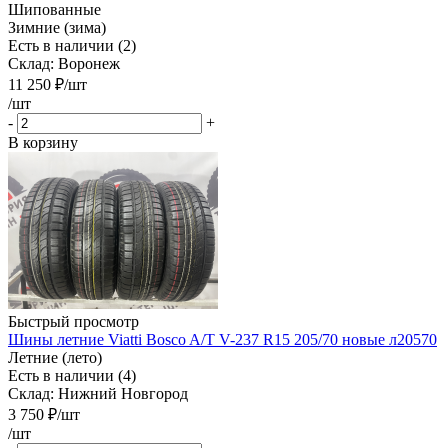
Шипованные
Зимние (зима)
Есть в наличии (2)
Склад: Воронеж
11 250
₽
/шт
/шт
-
+
В корзину
Быстрый просмотр
Шины летние Viatti Bosco A/T V-237 R15 205/70 новые л20570
Летние (лето)
Есть в наличии (4)
Склад: Нижний Новгород
3 750
₽
/шт
/шт