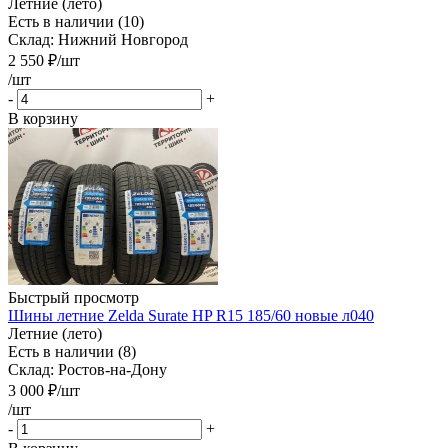
Летние (лето)
Есть в наличии (10)
Склад: Нижний Новгород
2 550
₽
/шт
/шт
-
+
В корзину
Быстрый просмотр
Шины летние Zelda Surate HP R15 185/60 новые л040
Летние (лето)
Есть в наличии (8)
Склад: Ростов-на-Дону
3 000
₽
/шт
/шт
-
+