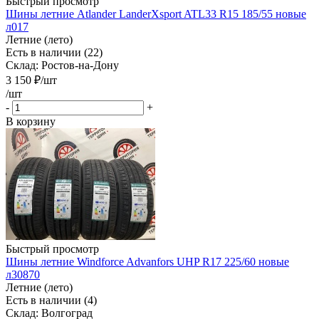
Быстрый просмотр
Шины летние Atlander LanderXsport ATL33 R15 185/55 новые
л017
Летние (лето)
Есть в наличии (22)
Склад: Ростов-на-Дону
3 150
₽
/шт
/шт
-
+
В корзину
Быстрый просмотр
Шины летние Windforce Advanfors UHP R17 225/60 новые
л30870
Летние (лето)
Есть в наличии (4)
Склад: Волгоград