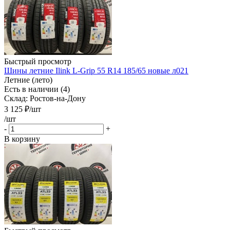
Быстрый просмотр
Шины летние Ilink L-Grip 55 R14 185/65 новые л021
Летние (лето)
Есть в наличии (4)
Склад: Ростов-на-Дону
3 125
₽
/шт
/шт
-
+
В корзину