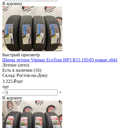
В корзину
Быстрый просмотр
Шины летние Vinmax EcoTour HP3 R15 195/65 новые л041
Летние (лето)
Есть в наличии (16)
Склад: Ростов-на-Дону
3 225
₽
/шт
/шт
-
+
В корзину