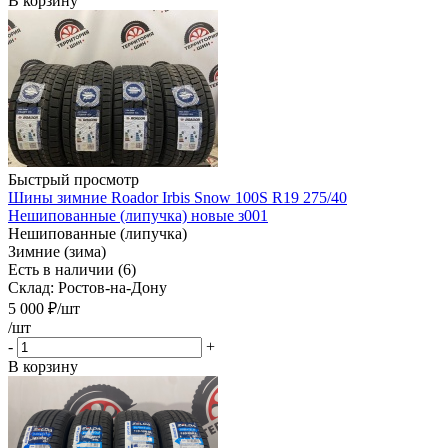
В корзину
Быстрый просмотр
Шины зимние Roador Irbis Snow 100S R19 275/40
Нешипованные (липучка) новые з001
Нешипованные (липучка)
Зимние (зима)
Есть в наличии (6)
Склад: Ростов-на-Дону
5 000
₽
/шт
/шт
-
+
В корзину