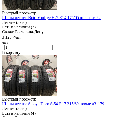
Быстрый просмотр
Шины летние Boto Vantage H-7 R14 175/65 новые л022
Летние (лето)
Есть в наличии (2)
Склад: Ростов-на-Дону
3 125
₽
/шт
/шт
-
+
В корзину
Быстрый просмотр
Шины летние Satoya Doro S-54 R17 215/60 новые л31179
Летние (лето)
Есть в наличии (4)