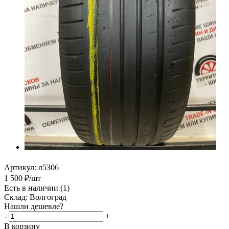
Артикул:
л5306
1 500
₽
/шт
Есть в наличии
(1)
Склад: Волгоград
Нашли дешевле?
-
+
В корзину