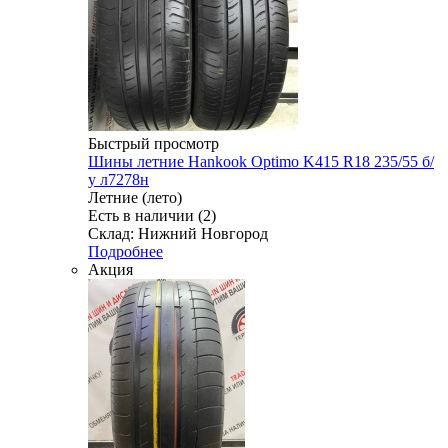
Быстрый просмотр
Шины летние Hankook Optimo K415 R18 235/55 б/
у л7278н
Летние (лето)
Есть в наличии (2)
Склад: Нижний Новгород
Подробнее
Акция