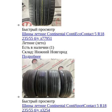
Быстрый просмотр
Шины летние Continental ContiEcoContact 5 R18
235/55 б/у л77951
Летние (лето)
Есть в наличии (1)
Склад: Нижний Новгород
Подробнее
Быстрый просмотр
Шины летние Continental ContiSportContact 5 R18
235/55 б/у л3254