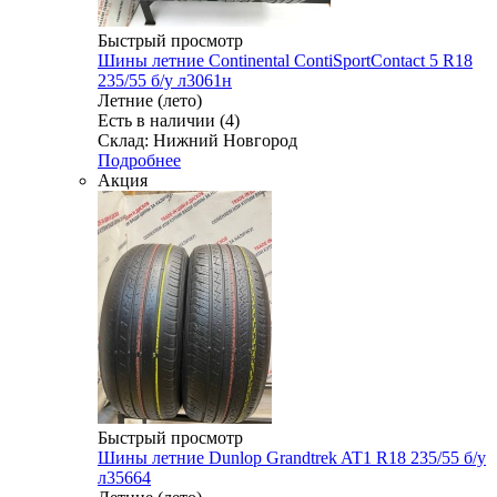
Быстрый просмотр
Шины летние Continental ContiSportContact 5 R18
235/55 б/у л3061н
Летние (лето)
Есть в наличии (4)
Склад: Нижний Новгород
Подробнее
Акция
Быстрый просмотр
Шины летние Dunlop Grandtrek AT1 R18 235/55 б/у
л35664