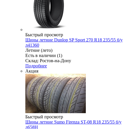
Быстрый просмотр
Шины летние Dunlop SP Sport 270 R18 235/55 б/у
л41360
Летние (лето)
Есть в наличии (1)
Склад: Ростов-на-Дону
Подробнее
Акция
Быстрый просмотр
Шины летние Sumo Firenza ST-08 R18 235/55 б/у
л658Н