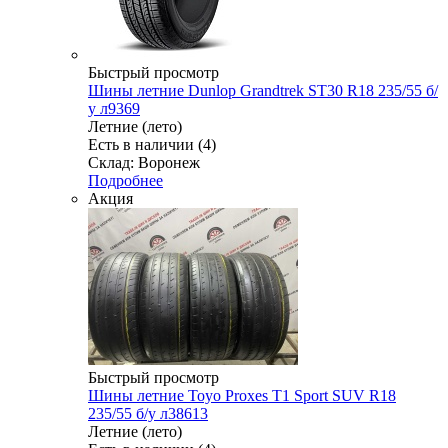
Быстрый просмотр
Шины летние Dunlop Grandtrek ST30 R18 235/55 б/
у л9369
Летние (лето)
Есть в наличии (4)
Склад: Воронеж
Подробнее
Акция
Быстрый просмотр
Шины летние Toyo Proxes T1 Sport SUV R18
235/55 б/у л38613
Летние (лето)