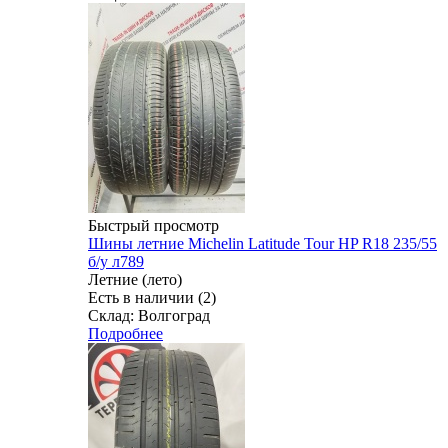
Быстрый просмотр
Шины летние Michelin Latitude Tour HP R18 235/55
б/у л789
Летние (лето)
Есть в наличии (2)
Склад: Волгоград
Подробнее