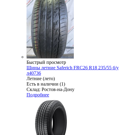
Быстрый просмотр
Шины летние Saferich FRC26 R18 235/55 б/у
л40736
Летние (лето)
Есть в наличии (1)
Склад: Ростов-на-Дону
Подробнее