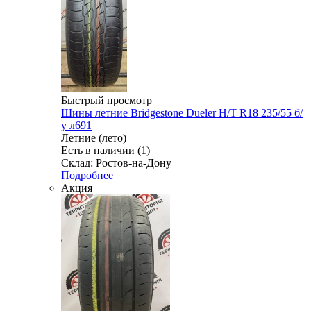
Быстрый просмотр
Шины летние Bridgestone Dueler H/T R18 235/55 б/
у л691
Летние (лето)
Есть в наличии (1)
Склад: Ростов-на-Дону
Подробнее
Акция