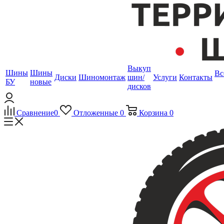
Выкуп
Шины
Шины
Вс
Диски
Шиномонтаж
шин/
Услуги
Контакты
БУ
новые
дисков
Сравнение
0
Отложенные
0
Корзина
0