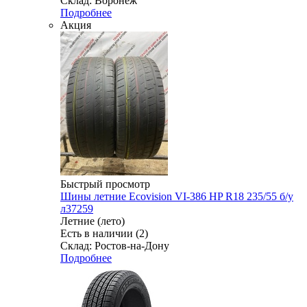
Склад: Воронеж
Подробнее
Акция
Быстрый просмотр
Шины летние Ecovision VI-386 HP R18 235/55 б/у
л37259
Летние (лето)
Есть в наличии (2)
Склад: Ростов-на-Дону
Подробнее