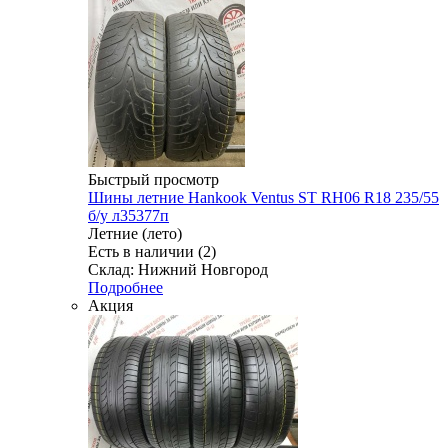
Быстрый просмотр
Шины летние Hankook Ventus ST RH06 R18 235/55
б/у л35377п
Летние (лето)
Есть в наличии (2)
Склад: Нижний Новгород
Подробнее
Акция