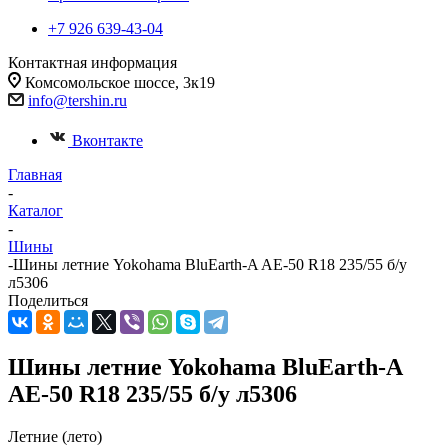
+7 926 639-43-04
Контактная информация
Комсомольское шоссе, 3к19
info@tershin.ru
Вконтакте
Главная
-
Каталог
-
Шины
-
Шины летние Yokohama BluEarth-A AE-50 R18 235/55 б/у
л5306
Поделиться
Шины летние Yokohama BluEarth-A
AE-50 R18 235/55 б/у л5306
Летние (лето)