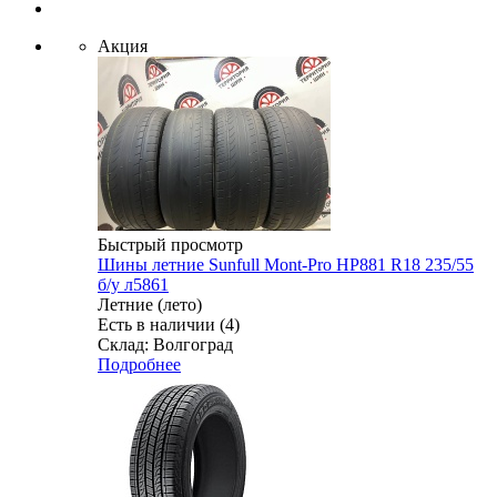
Акция
Быстрый просмотр
Шины летние Sunfull Mont-Pro HP881 R18 235/55
б/у л5861
Летние (лето)
Есть в наличии (4)
Склад: Волгоград
Подробнее