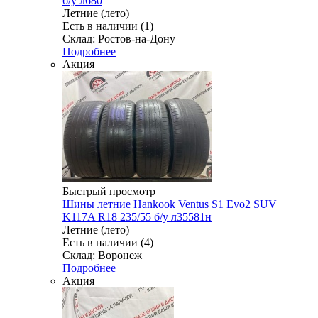
б/у л680
Летние (лето)
Есть в наличии (1)
Склад: Ростов-на-Дону
Подробнее
Акция
Быстрый просмотр
Шины летние Hankook Ventus S1 Evo2 SUV
K117A R18 235/55 б/у л35581н
Летние (лето)
Есть в наличии (4)
Склад: Воронеж
Подробнее
Акция