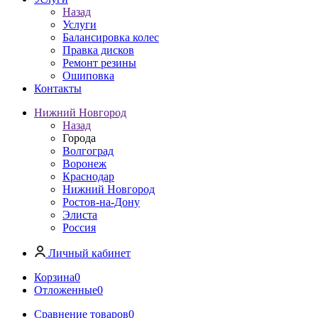
Назад
Услуги
Балансировка колес
Правка дисков
Ремонт резины
Ошиповка
Контакты
Нижний Новгород
Назад
Города
Волгоград
Воронеж
Краснодар
Нижний Новгород
Ростов-на-Дону
Элиста
Россия
Личный кабинет
Корзина
0
Отложенные
0
Сравнение товаров
0