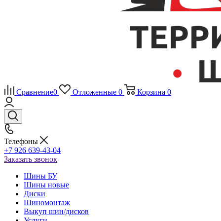
Сравнение
0
Отложенные
0
Корзина
0
Телефоны
+7 926 639-43-04
Заказать звонок
Шины БУ
Шины новые
Диски
Шиномонтаж
Выкуп шин/дисков
Услуги