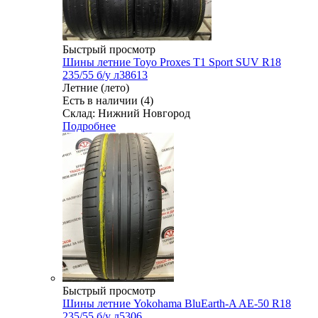
Быстрый просмотр
Шины летние Toyo Proxes T1 Sport SUV R18
235/55 б/у л38613
Летние (лето)
Есть в наличии (4)
Склад: Нижний Новгород
Подробнее
Быстрый просмотр
Шины летние Yokohama BluEarth-A AE-50 R18
235/55 б/у л5306