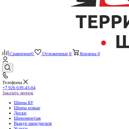
Сравнение
0
Отложенные
0
Корзина
0
Телефоны
+7 926 639-43-04
Заказать звонок
Шины БУ
Шины новые
Диски
Шиномонтаж
Выкуп шин/дисков
Услуги