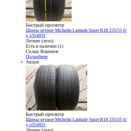
Быстрый просмотр
Шины летние Michelin Latitude Sport R18 235/55 б/
у л35493т
Летние (лето)
Есть в наличии (1)
Склад: Воронеж
Подробнее
Акция
Быстрый просмотр
Шины летние Michelin Latitude Sport R18 235/55 б/
у л35492т
Летние (лето)