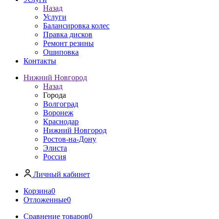
Назад
Услуги
Балансировка колес
Правка дисков
Ремонт резины
Ошиповка
Контакты
Нижний Новгород
Назад
Города
Волгоград
Воронеж
Краснодар
Нижний Новгород
Ростов-на-Дону
Элиста
Россия
Личный кабинет
Корзина
0
Отложенные
0
Сравнение товаров
0