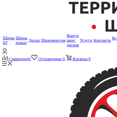
Выкуп
Шины
Шины
Вс
Диски
Шиномонтаж
шин/
Услуги
Контакты
БУ
новые
дисков
Сравнение
0
Отложенные
0
Корзина
0