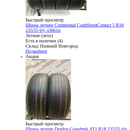
Быстрый просмотр
Шины летние Continental ContiSportContact 5 R18
235/55 б/у л3061н
Летние (лето)
Есть в наличии (4)
Склад: Нижний Новгород
Подробнее
Акция
Быстрый просмотр
Шины летние Dunlop Grandtrek AT1 R18 235/55 б/у