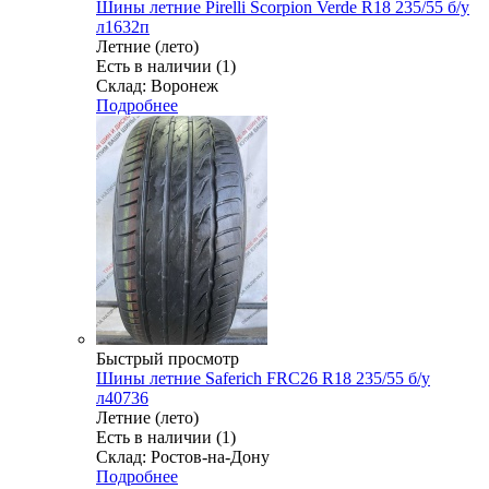
Шины летние Pirelli Scorpion Verde R18 235/55 б/у
л1632п
Летние (лето)
Есть в наличии (1)
Склад: Воронеж
Подробнее
Быстрый просмотр
Шины летние Saferich FRC26 R18 235/55 б/у
л40736
Летние (лето)
Есть в наличии (1)
Склад: Ростов-на-Дону
Подробнее