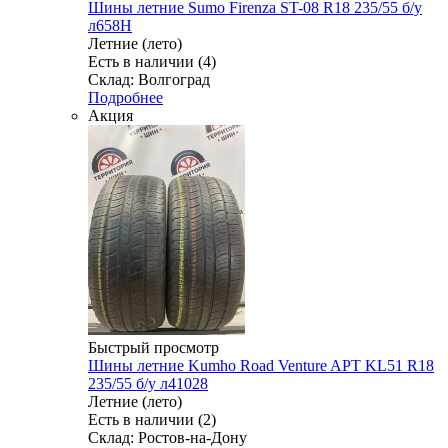
Шины летние Sumo Firenza ST-08 R18 235/55 б/у
л658Н
Летние (лето)
Есть в наличии (4)
Склад: Волгоград
Подробнее
Акция
Быстрый просмотр
Шины летние Kumho Road Venture APT KL51 R18
235/55 б/у л41028
Летние (лето)
Есть в наличии (2)
Склад: Ростов-на-Дону