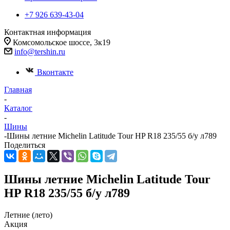
+7 926 639-43-04
Контактная информация
Комсомольское шоссе, 3к19
info@tershin.ru
Вконтакте
Главная
-
Каталог
-
Шины
-
Шины летние Michelin Latitude Tour HP R18 235/55 б/у л789
Поделиться
Шины летние Michelin Latitude Tour
HP R18 235/55 б/у л789
Летние (лето)
Акция