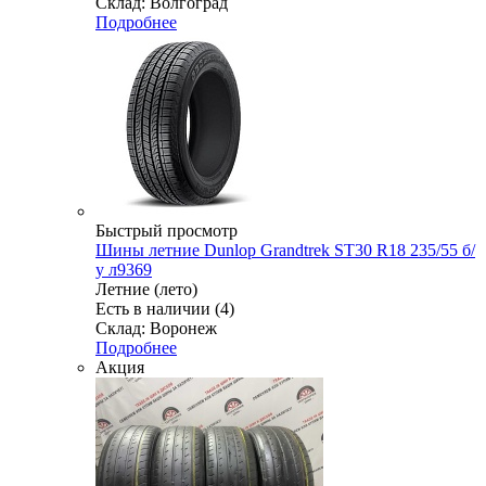
Склад: Волгоград
Подробнее
Быстрый просмотр
Шины летние Dunlop Grandtrek ST30 R18 235/55 б/
у л9369
Летние (лето)
Есть в наличии (4)
Склад: Воронеж
Подробнее
Акция