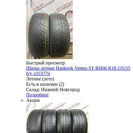
Быстрый просмотр
Шины летние Hankook Ventus ST RH06 R18 235/55
б/у л35377п
Летние (лето)
Есть в наличии (2)
Склад: Нижний Новгород
Подробнее
Акция