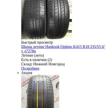
Быстрый просмотр
Шины летние Hankook Optimo K415 R18 235/55 б/
у л7278н
Летние (лето)
Есть в наличии (2)
Склад: Нижний Новгород
Подробнее
Акция