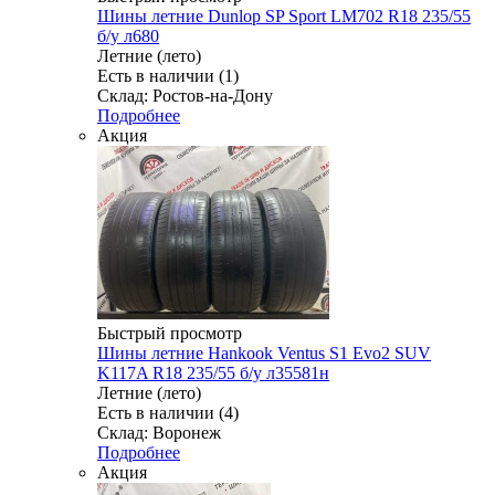
Шины летние Dunlop SP Sport LM702 R18 235/55
б/у л680
Летние (лето)
Есть в наличии (1)
Склад: Ростов-на-Дону
Подробнее
Акция
Быстрый просмотр
Шины летние Hankook Ventus S1 Evo2 SUV
K117A R18 235/55 б/у л35581н
Летние (лето)
Есть в наличии (4)
Склад: Воронеж
Подробнее
Акция