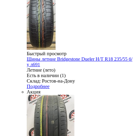
Быстрый просмотр
Шины летние Bridgestone Dueler H/T R18 235/55 б/
у л691
Летние (лето)
Есть в наличии (1)
Склад: Ростов-на-Дону
Подробнее
Акция