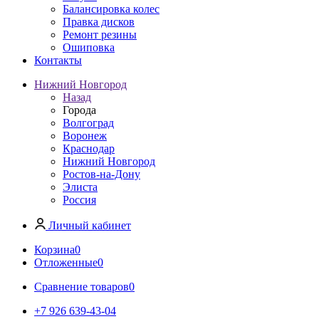
Балансировка колес
Правка дисков
Ремонт резины
Ошиповка
Контакты
Нижний Новгород
Назад
Города
Волгоград
Воронеж
Краснодар
Нижний Новгород
Ростов-на-Дону
Элиста
Россия
Личный кабинет
Корзина
0
Отложенные
0
Сравнение товаров
0
+7 926 639-43-04