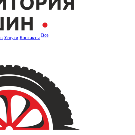
Все
ов
Услуги
Контакты