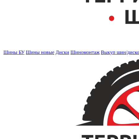
Шины БУ
Шины новые
Диски
Шиномонтаж
Выкуп шин/диск