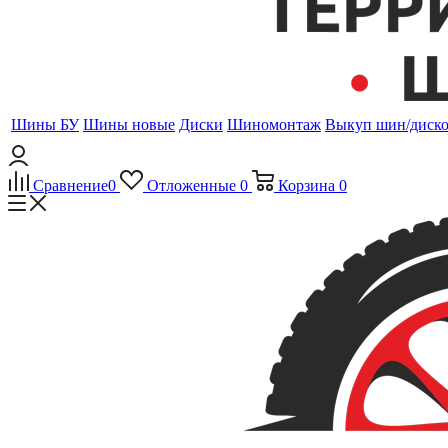
Шины БУ
Шины новые
Диски
Шиномонтаж
Выкуп шин/диск
Сравнение
0
Отложенные
0
Корзина
0