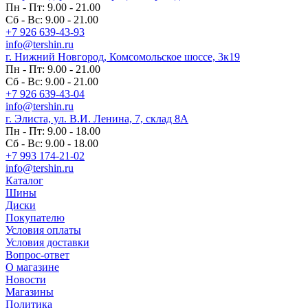
Пн - Пт: 9.00 - 21.00
Сб - Вс: 9.00 - 21.00
+7 926 639-43-93
info@tershin.ru
г. Нижний Новгород, Комсомольское шоссе, 3к19
Пн - Пт: 9.00 - 21.00
Сб - Вс: 9.00 - 21.00
+7 926 639-43-04
info@tershin.ru
г. Элиста, ул. В.И. Ленина, 7, склад 8А
Пн - Пт: 9.00 - 18.00
Сб - Вс: 9.00 - 18.00
+7 993 174-21-02
info@tershin.ru
Каталог
Шины
Диски
Покупателю
Условия оплаты
Условия доставки
Вопрос-ответ
О магазине
Новости
Магазины
Политика