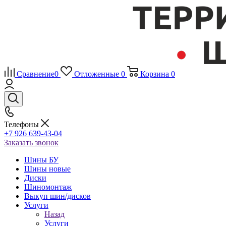
Сравнение
0
Отложенные
0
Корзина
0
Телефоны
+7 926 639-43-04
Заказать звонок
Шины БУ
Шины новые
Диски
Шиномонтаж
Выкуп шин/дисков
Услуги
Назад
Услуги