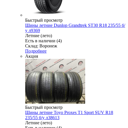
Быстрый просмотр
Шины летние Dunlop Grandtrek ST30 R18 235/55 б/
у л9369
Летние (лето)
Есть в наличии (4)
Склад: Воронеж
Подробнее
Акция
Быстрый просмотр
Шины летние Toyo Proxes T1 Sport SUV R18
235/55 б/у л38613
Летние (лето)
Есть в наличии (4)