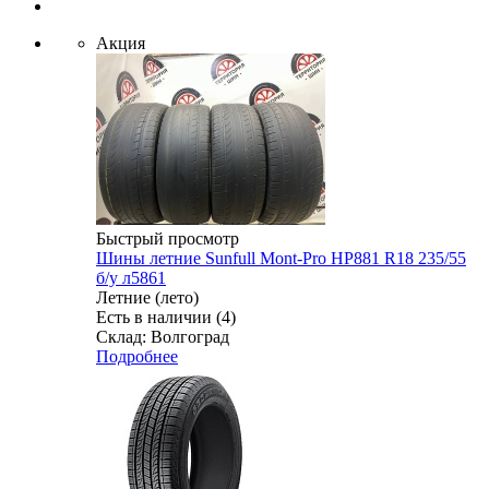
Акция
Быстрый просмотр
Шины летние Sunfull Mont-Pro HP881 R18 235/55
б/у л5861
Летние (лето)
Есть в наличии (4)
Склад: Волгоград
Подробнее