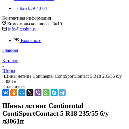
+7 926 639-43-04
Контактная информация
Комсомольское шоссе, 3к19
info@tershin.ru
Вконтакте
Главная
-
Каталог
-
Шины
-
Шины летние Continental ContiSportContact 5 R18 235/55 б/у
л3061н
Поделиться
Шины летние Continental
ContiSportContact 5 R18 235/55 б/у
л3061н