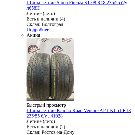
Шины летние Sumo Firenza ST-08 R18 235/55 б/у
л658Н
Летние (лето)
Есть в наличии (4)
Склад: Волгоград
Подробнее
Акция
Быстрый просмотр
Шины летние Kumho Road Venture APT KL51 R18
235/55 б/у л41028
Летние (лето)
Есть в наличии (2)
Склад: Ростов-на-Дону