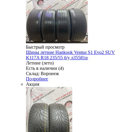
Быстрый просмотр
Шины летние Hankook Ventus S1 Evo2 SUV
K117A R18 235/55 б/у л35581н
Летние (лето)
Есть в наличии (4)
Склад: Воронеж
Подробнее
Акция