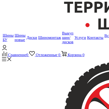
Выкуп
Шины
Шины
Вс
Диски
Шиномонтаж
шин/
Услуги
Контакты
БУ
новые
дисков
Сравнение
0
Отложенные
0
Корзина
0