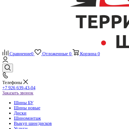
Сравнение
0
Отложенные
0
Корзина
0
Телефоны
+7 926 639-43-04
Заказать звонок
Шины БУ
Шины новые
Диски
Шиномонтаж
Выкуп шин/дисков
Услуги