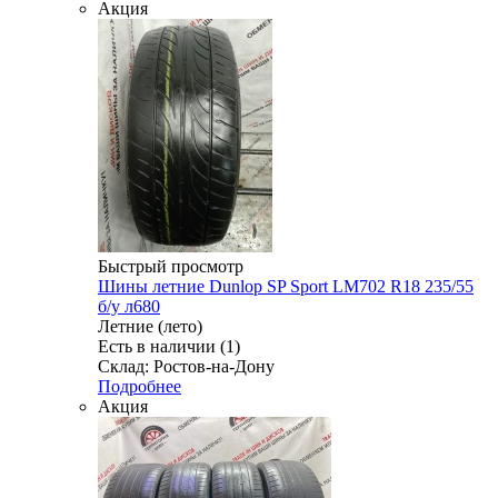
Акция
Быстрый просмотр
Шины летние Dunlop SP Sport LM702 R18 235/55
б/у л680
Летние (лето)
Есть в наличии (1)
Склад: Ростов-на-Дону
Подробнее
Акция