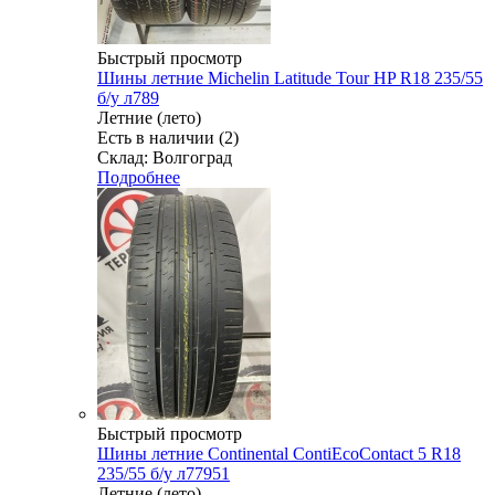
Быстрый просмотр
Шины летние Michelin Latitude Tour HP R18 235/55
б/у л789
Летние (лето)
Есть в наличии (2)
Склад: Волгоград
Подробнее
Быстрый просмотр
Шины летние Continental ContiEcoContact 5 R18
235/55 б/у л77951
Летние (лето)