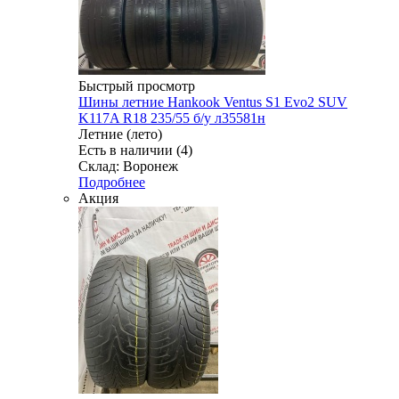
Быстрый просмотр
Шины летние Hankook Ventus S1 Evo2 SUV
K117A R18 235/55 б/у л35581н
Летние (лето)
Есть в наличии (4)
Склад: Воронеж
Подробнее
Акция