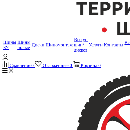
Выкуп
Шины
Шины
Вс
Диски
Шиномонтаж
шин/
Услуги
Контакты
БУ
новые
дисков
Сравнение
0
Отложенные
0
Корзина
0