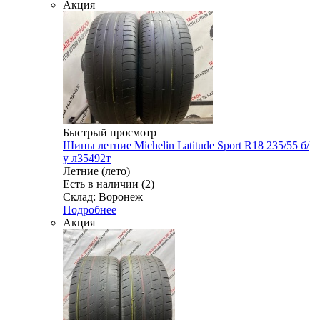
Акция
Быстрый просмотр
Шины летние Michelin Latitude Sport R18 235/55 б/
у л35492т
Летние (лето)
Есть в наличии (2)
Склад: Воронеж
Подробнее
Акция