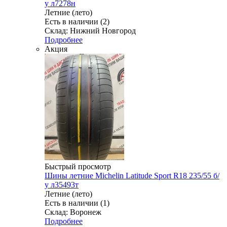
у л7278н
Летние (лето)
Есть в наличии (2)
Склад: Нижний Новгород
Подробнее
Акция
Быстрый просмотр
Шины летние Michelin Latitude Sport R18 235/55 б/
у л35493т
Летние (лето)
Есть в наличии (1)
Склад: Воронеж
Подробнее