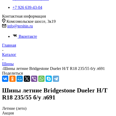
+7 926 639-43-04
Контактная информация
Комсомольское шоссе, 3к19
info@tershin.ru
Вконтакте
Главная
-
Каталог
-
Шины
-
Шины летние Bridgestone Dueler H/T R18 235/55 б/у л691
Поделиться
Шины летние Bridgestone Dueler H/T
R18 235/55 б/у л691
Летние (лето)
Акция