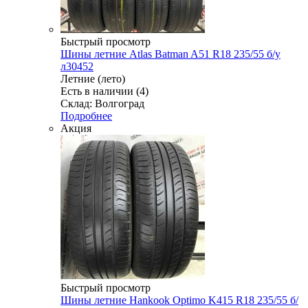
Быстрый просмотр
Шины летние Atlas Batman A51 R18 235/55 б/у
л30452
Летние (лето)
Есть в наличии (4)
Склад: Волгоград
Подробнее
Акция
Быстрый просмотр
Шины летние Hankook Optimo K415 R18 235/55 б/