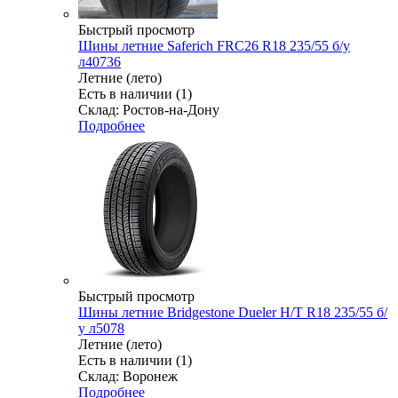
Быстрый просмотр
Шины летние Saferich FRC26 R18 235/55 б/у
л40736
Летние (лето)
Есть в наличии (1)
Склад: Ростов-на-Дону
Подробнее
Быстрый просмотр
Шины летние Bridgestone Dueler H/T R18 235/55 б/
у л5078
Летние (лето)
Есть в наличии (1)
Склад: Воронеж
Подробнее