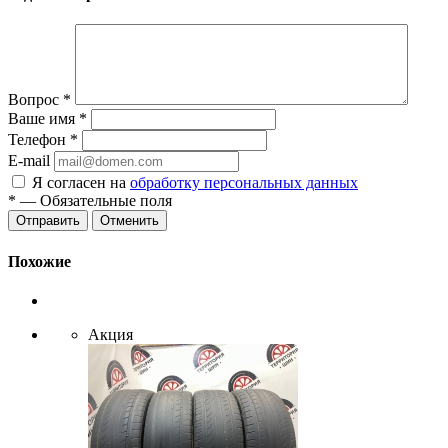
Вопрос
*
Ваше имя
*
Телефон
*
E-mail
Я согласен на
обработку персональных данных
*
— Обязательные поля
Отменить
Похожие
Акция