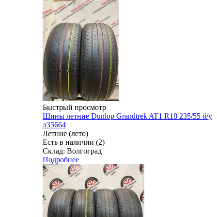
Быстрый просмотр
Шины летние Dunlop Grandtrek AT1 R18 235/55 б/у
л35664
Летние (лето)
Есть в наличии (2)
Склад: Волгоград
Подробнее