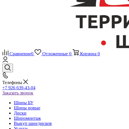
Сравнение
0
Отложенные
0
Корзина
0
Телефоны
+7 926 639-43-04
Заказать звонок
Шины БУ
Шины новые
Диски
Шиномонтаж
Выкуп шин/дисков
Услуги