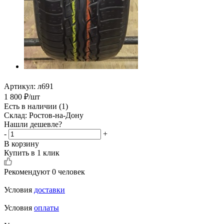
Артикул:
л691
1 800
₽
/шт
Есть в наличии
(1)
Склад: Ростов-на-Дону
Нашли дешевле?
-
+
В корзину
Купить в 1 клик
Рекомендуют
0 человек
Условия
доставки
Условия
оплаты