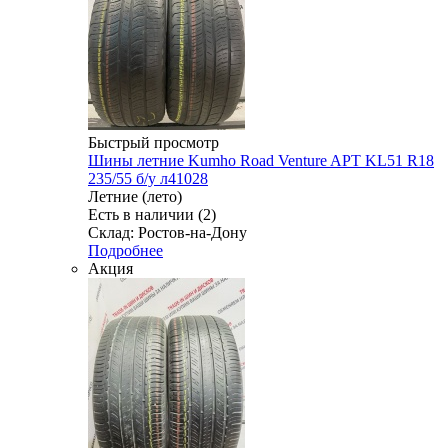
Быстрый просмотр
Шины летние Kumho Road Venture APT KL51 R18
235/55 б/у л41028
Летние (лето)
Есть в наличии (2)
Склад: Ростов-на-Дону
Подробнее
Акция