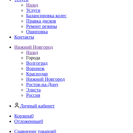
Назад
Услуги
Балансировка колес
Правка дисков
Ремонт резины
Ошиповка
Контакты
Нижний Новгород
Назад
Города
Волгоград
Воронеж
Краснодар
Нижний Новгород
Ростов-на-Дону
Элиста
Россия
Личный кабинет
Корзина
0
Отложенные
0
Сравнение товаров
0