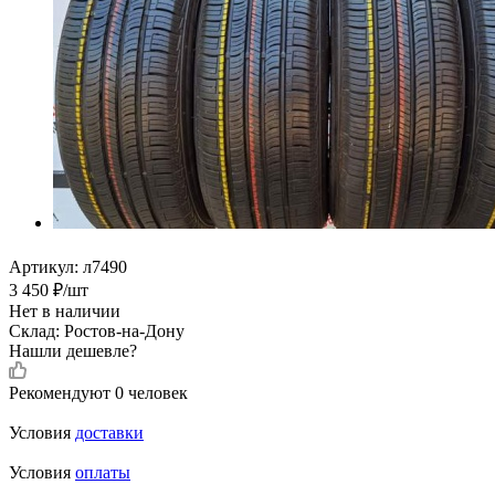
Артикул:
л7490
3 450
₽
/шт
Нет в наличии
Склад: Ростов-на-Дону
Нашли дешевле?
Рекомендуют
0 человек
Условия
доставки
Условия
оплаты