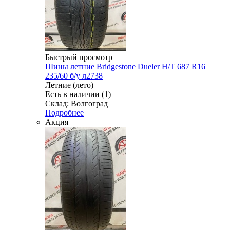
Быстрый просмотр
Шины летние Bridgestone Dueler H/T 687 R16
235/60 б/у л2738
Летние (лето)
Есть в наличии (1)
Склад: Волгоград
Подробнее
Акция