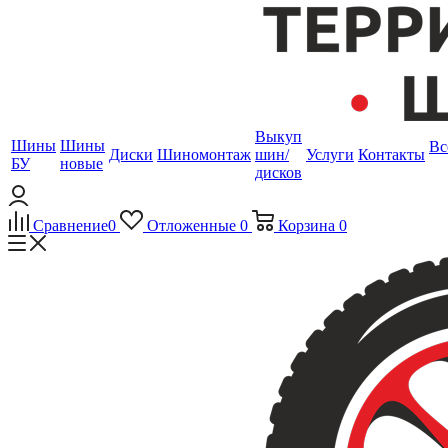
Выкуп
Шины
Шины
Вс
Диски
Шиномонтаж
шин/
Услуги
Контакты
БУ
новые
дисков
Сравнение
0
Отложенные
0
Корзина
0