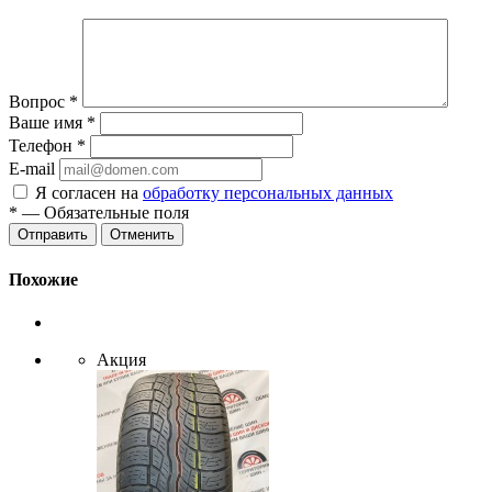
Вопрос
*
Ваше имя
*
Телефон
*
E-mail
Я согласен на
обработку персональных данных
*
— Обязательные поля
Отменить
Похожие
Акция