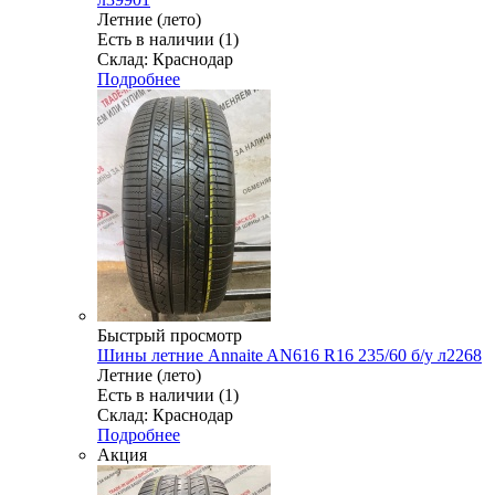
Летние (лето)
Есть в наличии (1)
Склад: Краснодар
Подробнее
Быстрый просмотр
Шины летние Annaite AN616 R16 235/60 б/у л2268
Летние (лето)
Есть в наличии (1)
Склад: Краснодар
Подробнее
Акция