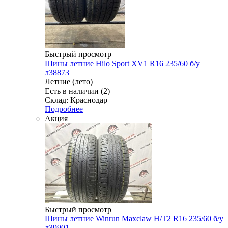
Быстрый просмотр
Шины летние Hilo Sport XV1 R16 235/60 б/у
л38873
Летние (лето)
Есть в наличии (2)
Склад: Краснодар
Подробнее
Акция
Быстрый просмотр
Шины летние Winrun Maxclaw H/T2 R16 235/60 б/у
л39901