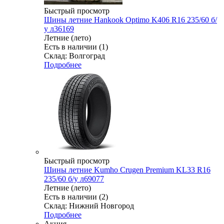
Быстрый просмотр
Шины летние Hankook Optimo K406 R16 235/60 б/
у л36169
Летние (лето)
Есть в наличии (1)
Склад: Волгоград
Подробнее
Быстрый просмотр
Шины летние Kumho Crugen Premium KL33 R16
235/60 б/у л69077
Летние (лето)
Есть в наличии (2)
Склад: Нижний Новгород
Подробнее
Акция