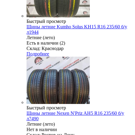
Быстрый просмотр
Шины летние Kumho Solus KH15 R16 235/60 б/у
л1944
Летние (лето)
Есть в наличии (2)
Склад: Краснодар
Подробнее
Быстрый просмотр
Шины летние Nexen N'Priz AH5 R16 235/60 б/у
л7490
Летние (лето)
Нет в наличии
Склад: Ростов-на-Дону