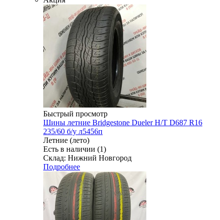
Быстрый просмотр
Шины летние Bridgestone Dueler H/T D687 R16
235/60 б/у л5456п
Летние (лето)
Есть в наличии (1)
Склад: Нижний Новгород
Подробнее