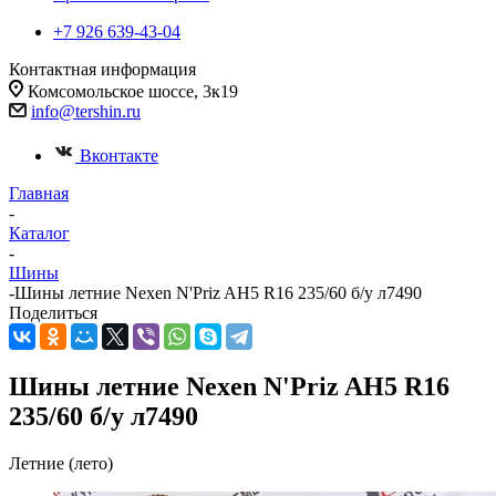
+7 926 639-43-04
Контактная информация
Комсомольское шоссе, 3к19
info@tershin.ru
Вконтакте
Главная
-
Каталог
-
Шины
-
Шины летние Nexen N'Priz AH5 R16 235/60 б/у л7490
Поделиться
Шины летние Nexen N'Priz AH5 R16
235/60 б/у л7490
Летние (лето)