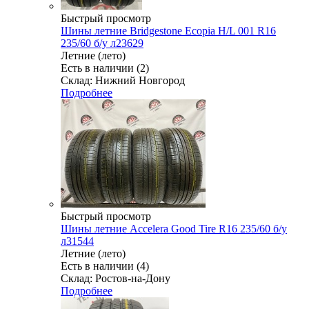
Быстрый просмотр
Шины летние Bridgestone Ecopia H/L 001 R16
235/60 б/у л23629
Летние (лето)
Есть в наличии (2)
Склад: Нижний Новгород
Подробнее
Быстрый просмотр
Шины летние Accelera Good Tire R16 235/60 б/у
л31544
Летние (лето)
Есть в наличии (4)
Склад: Ростов-на-Дону
Подробнее