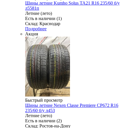
Шины летние Kumho Solus TA21 R16 235/60 б/у
л5581п
Летние (лето)
Есть в наличии (1)
Склад: Краснодар
Подробнее
Акция
Быстрый просмотр
Шины летние Nexen Classe Premiere CP672 R16
235/60 б/у л453
Летние (лето)
Есть в наличии (2)
Склад: Ростов-на-Дону