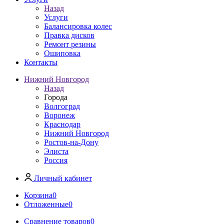
Назад
Услуги
Балансировка колес
Правка дисков
Ремонт резины
Ошиповка
Контакты
Нижний Новгород
Назад
Города
Волгоград
Воронеж
Краснодар
Нижний Новгород
Ростов-на-Дону
Элиста
Россия
Личный кабинет
Корзина
0
Отложенные
0
Сравнение товаров
0