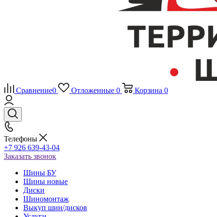
Сравнение
0
Отложенные
0
Корзина
0
Телефоны
+7 926 639-43-04
Заказать звонок
Шины БУ
Шины новые
Диски
Шиномонтаж
Выкуп шин/дисков
Услуги