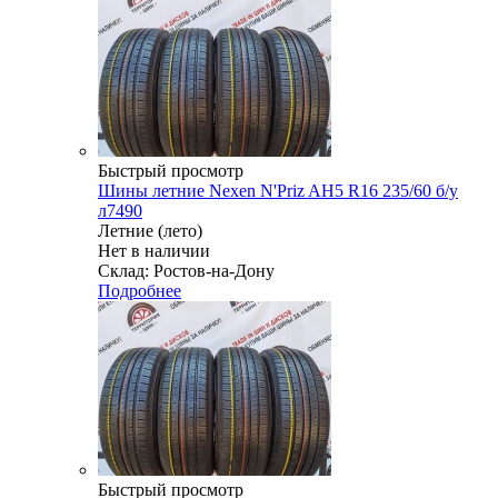
Быстрый просмотр
Шины летние Nexen N'Priz AH5 R16 235/60 б/у
л7490
Летние (лето)
Нет в наличии
Склад: Ростов-на-Дону
Подробнее
Быстрый просмотр