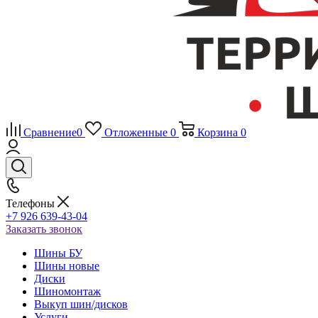
Сравнение
0
Отложенные
0
Корзина
0
Телефоны
+7 926 639-43-04
Заказать звонок
Шины БУ
Шины новые
Диски
Шиномонтаж
Выкуп шин/дисков
Услуги