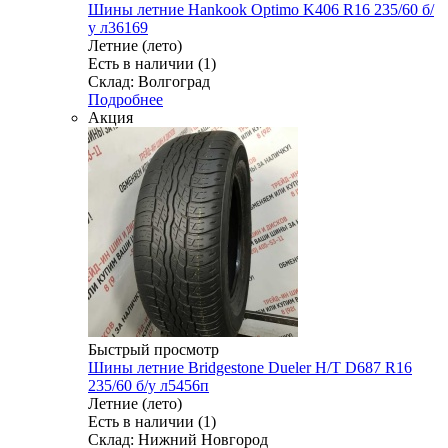
Шины летние Hankook Optimo K406 R16 235/60 б/
у л36169
Летние (лето)
Есть в наличии (1)
Склад: Волгоград
Подробнее
Акция
Быстрый просмотр
Шины летние Bridgestone Dueler H/T D687 R16
235/60 б/у л5456п
Летние (лето)
Есть в наличии (1)
Склад: Нижний Новгород