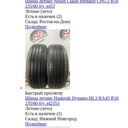
Шины летние Nexen Classe Premiere CP672 R16
235/60 б/у л453
Летние (лето)
Есть в наличии (2)
Склад: Ростов-на-Дону
Подробнее
Быстрый просмотр
Шины летние Hankook Dynapro HL3 RA45 R16
235/60 б/у л42353
Летние (лето)
Есть в наличии (2)
Склад: Нижний Новгород
Подробнее