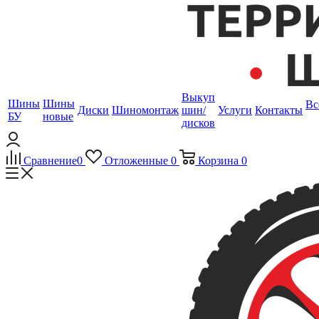
Выкуп
Шины
Шины
Вс
Диски
Шиномонтаж
шин/
Услуги
Контакты
БУ
новые
дисков
Сравнение
0
Отложенные
0
Корзина
0