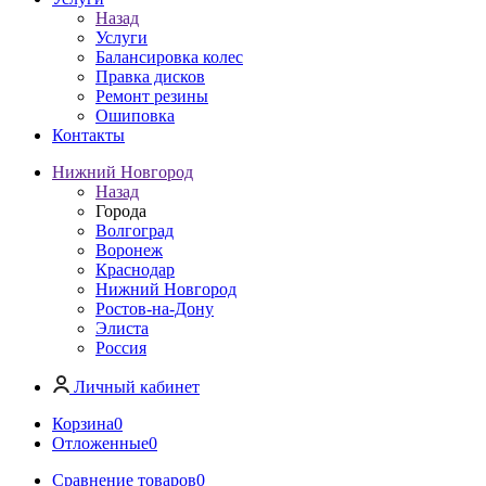
Назад
Услуги
Балансировка колес
Правка дисков
Ремонт резины
Ошиповка
Контакты
Нижний Новгород
Назад
Города
Волгоград
Воронеж
Краснодар
Нижний Новгород
Ростов-на-Дону
Элиста
Россия
Личный кабинет
Корзина
0
Отложенные
0
Сравнение товаров
0