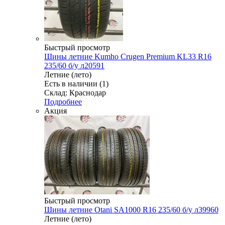
Быстрый просмотр
Шины летние Kumho Crugen Premium KL33 R16
235/60 б/у л20591
Летние (лето)
Есть в наличии (1)
Склад: Краснодар
Подробнее
Акция
Быстрый просмотр
Шины летние Otani SA1000 R16 235/60 б/у л39960
Летние (лето)