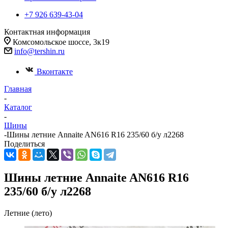
+7 926 639-43-04
Контактная информация
Комсомольское шоссе, 3к19
info@tershin.ru
Вконтакте
Главная
-
Каталог
-
Шины
-
Шины летние Annaite AN616 R16 235/60 б/у л2268
Поделиться
Шины летние Annaite AN616 R16
235/60 б/у л2268
Летние (лето)