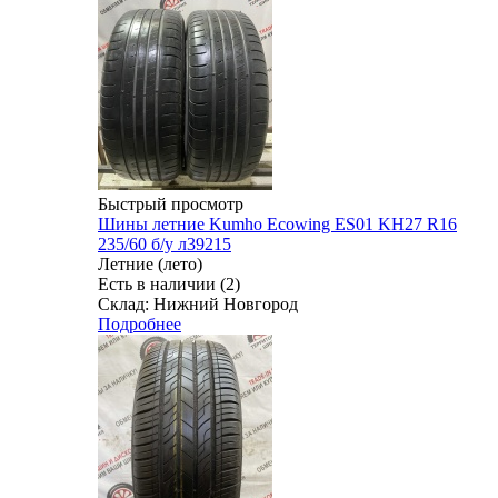
Быстрый просмотр
Шины летние Kumho Ecowing ES01 KH27 R16
235/60 б/у л39215
Летние (лето)
Есть в наличии (2)
Склад: Нижний Новгород
Подробнее