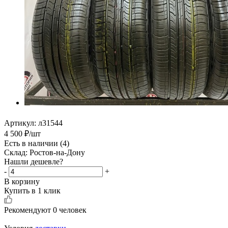
Артикул:
л31544
4 500
₽
/шт
Есть в наличии
(4)
Склад: Ростов-на-Дону
Нашли дешевле?
-
+
В корзину
Купить в 1 клик
Рекомендуют
0 человек