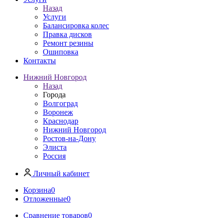
Назад
Услуги
Балансировка колес
Правка дисков
Ремонт резины
Ошиповка
Контакты
Нижний Новгород
Назад
Города
Волгоград
Воронеж
Краснодар
Нижний Новгород
Ростов-на-Дону
Элиста
Россия
Личный кабинет
Корзина
0
Отложенные
0
Сравнение товаров
0