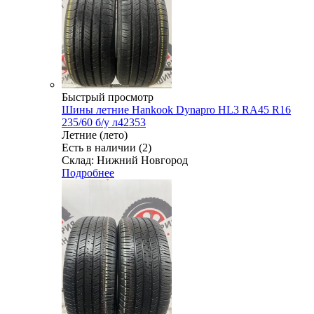
Быстрый просмотр
Шины летние Hankook Dynapro HL3 RA45 R16
235/60 б/у л42353
Летние (лето)
Есть в наличии (2)
Склад: Нижний Новгород
Подробнее