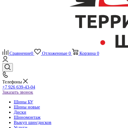
Сравнение
0
Отложенные
0
Корзина
0
Телефоны
+7 926 639-43-04
Заказать звонок
Шины БУ
Шины новые
Диски
Шиномонтаж
Выкуп шин/дисков
Услуги