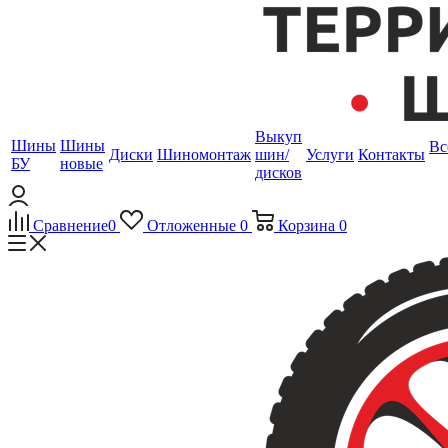
Выкуп
Шины
Шины
Вс
Диски
Шиномонтаж
шин/
Услуги
Контакты
БУ
новые
дисков
Сравнение
0
Отложенные
0
Корзина
0