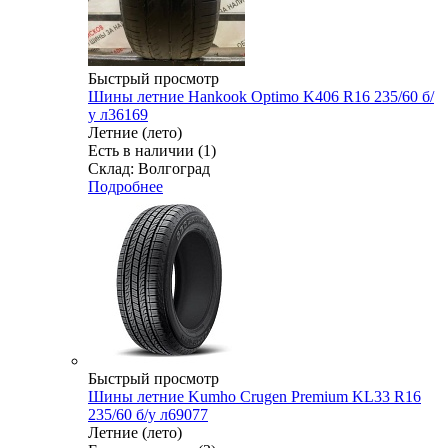
Быстрый просмотр
Шины летние Hankook Optimo K406 R16 235/60 б/
у л36169
Летние (лето)
Есть в наличии (1)
Склад: Волгоград
Подробнее
Быстрый просмотр
Шины летние Kumho Crugen Premium KL33 R16
235/60 б/у л69077
Летние (лето)