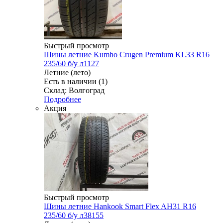
Быстрый просмотр
Шины летние Kumho Crugen Premium KL33 R16
235/60 б/у л1127
Летние (лето)
Есть в наличии (1)
Склад: Волгоград
Подробнее
Акция
Быстрый просмотр
Шины летние Hankook Smart Flex AH31 R16
235/60 б/у л38155