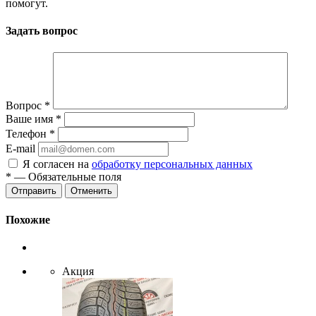
помогут.
Задать вопрос
Вопрос
*
Ваше имя
*
Телефон
*
E-mail
Я согласен на
обработку персональных данных
*
— Обязательные поля
Отменить
Похожие
Акция