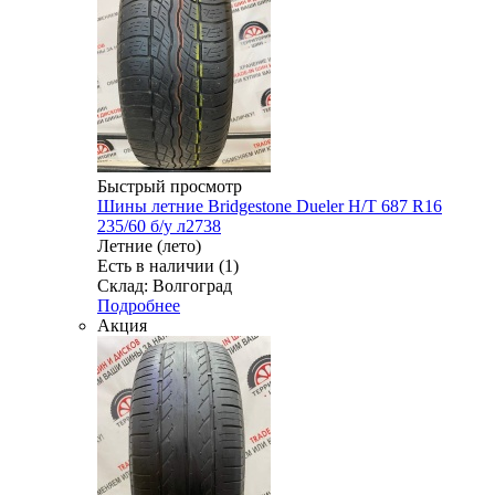
Быстрый просмотр
Шины летние Bridgestone Dueler H/T 687 R16
235/60 б/у л2738
Летние (лето)
Есть в наличии (1)
Склад: Волгоград
Подробнее
Акция