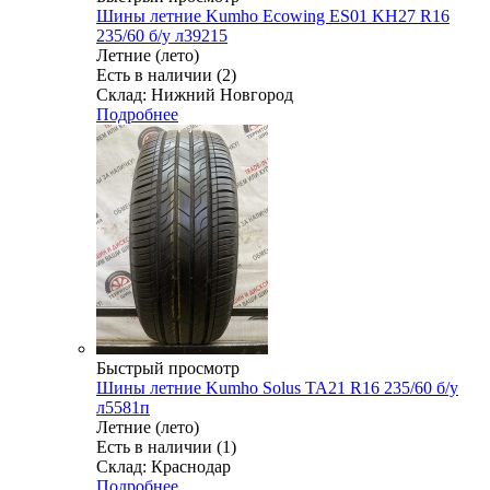
Шины летние Kumho Ecowing ES01 KH27 R16
235/60 б/у л39215
Летние (лето)
Есть в наличии (2)
Склад: Нижний Новгород
Подробнее
Быстрый просмотр
Шины летние Kumho Solus TA21 R16 235/60 б/у
л5581п
Летние (лето)
Есть в наличии (1)
Склад: Краснодар
Подробнее