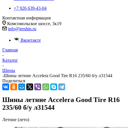
+7 926 639-43-04
Контактная информация
Комсомольское шоссе, 3к19
info@tershin.ru
Вконтакте
Главная
-
Каталог
-
Шины
-
Шины летние Accelera Good Tire R16 235/60 б/у л31544
Поделиться
Шины летние Accelera Good Tire R16
235/60 б/у л31544
Летние (лето)