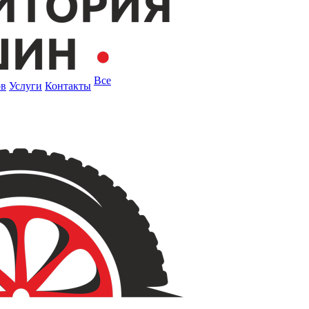
Все
ов
Услуги
Контакты