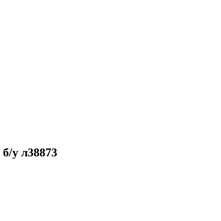
 б/у л38873