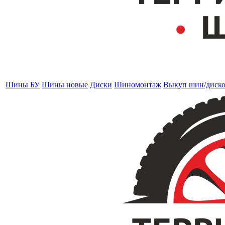
Шины БУ
Шины новые
Диски
Шиномонтаж
Выкуп шин/диск