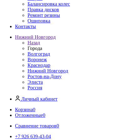
Балансировка колес
Правка дисков
Ремонт резины
Ошиповка
Контакты
Нижний Новгород
Назад
Города
Волгоград
Воронеж
Краснодар
Нижний Новгород
Ростов-на-Дону
Элиста
Россия
Личный кабинет
Корзина
0
Отложенные
0
Сравнение товаров
0
+7 926 639-43-04