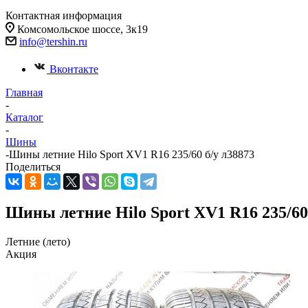
Контактная информация
Комсомольское шоссе, 3к19
info@tershin.ru
Вконтакте
Главная
-
Каталог
-
Шины
-
Шины летние Hilo Sport XV1 R16 235/60 б/у л38873
Поделиться
Шины летние Hilo Sport XV1 R16 235/60
Летние (лето)
Акция