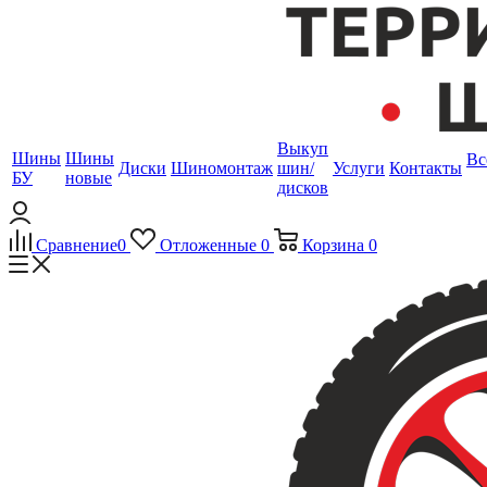
Выкуп
Шины
Шины
Вс
Диски
Шиномонтаж
шин/
Услуги
Контакты
БУ
новые
дисков
Сравнение
0
Отложенные
0
Корзина
0