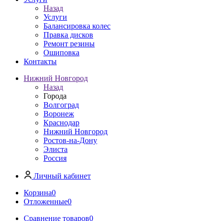
Назад
Услуги
Балансировка колес
Правка дисков
Ремонт резины
Ошиповка
Контакты
Нижний Новгород
Назад
Города
Волгоград
Воронеж
Краснодар
Нижний Новгород
Ростов-на-Дону
Элиста
Россия
Личный кабинет
Корзина
0
Отложенные
0
Сравнение товаров
0