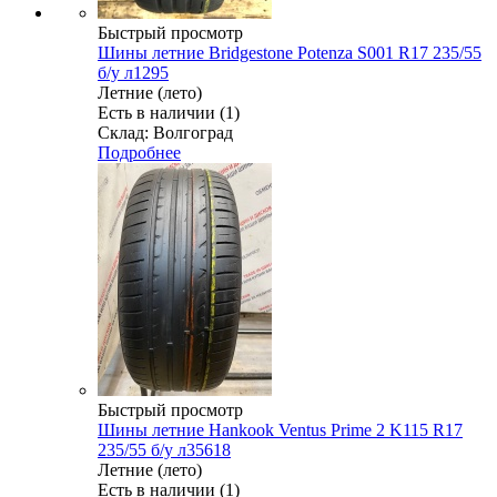
Быстрый просмотр
Шины летние Bridgestone Potenza S001 R17 235/55
б/у л1295
Летние (лето)
Есть в наличии (1)
Склад: Волгоград
Подробнее
Быстрый просмотр
Шины летние Hankook Ventus Prime 2 K115 R17
235/55 б/у л35618
Летние (лето)
Есть в наличии (1)