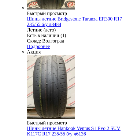
Быстрый просмотр
Шины летние Bridgestone Turanza ER300 R17
235/55 б/у л8484
Летние (лето)
Есть в наличии (1)
Склад: Волгоград
Подробнее
Акция
Быстрый просмотр
Шины летние Hankook Ventus S1 Evo 2 SUV
K117C R17 235/55 б/у л6136