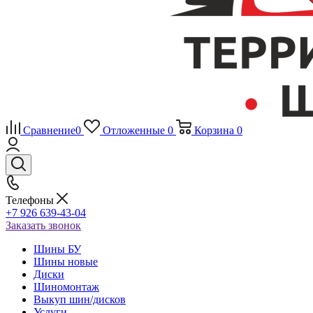
Сравнение
0
Отложенные
0
Корзина
0
Телефоны
+7 926 639-43-04
Заказать звонок
Шины БУ
Шины новые
Диски
Шиномонтаж
Выкуп шин/дисков
Услуги