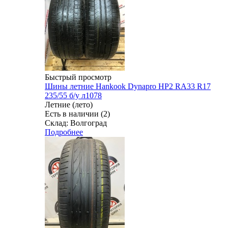
Быстрый просмотр
Шины летние Hankook Dynapro HP2 RA33 R17
235/55 б/у л1078
Летние (лето)
Есть в наличии (2)
Склад: Волгоград
Подробнее