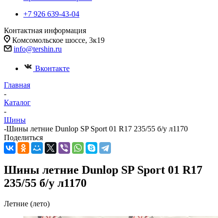
+7 926 639-43-04
Контактная информация
Комсомольское шоссе, 3к19
info@tershin.ru
Вконтакте
Главная
-
Каталог
-
Шины
-
Шины летние Dunlop SP Sport 01 R17 235/55 б/у л1170
Поделиться
Шины летние Dunlop SP Sport 01 R17
235/55 б/у л1170
Летние (лето)