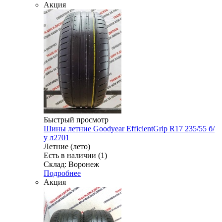
Акция
Быстрый просмотр
Шины летние Goodyear EfficientGrip R17 235/55 б/
у л2701
Летние (лето)
Есть в наличии (1)
Склад: Воронеж
Подробнее
Акция