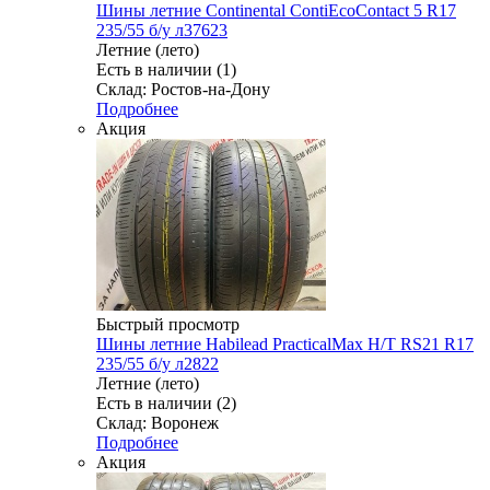
Шины летние Continental ContiEcoContact 5 R17
235/55 б/у л37623
Летние (лето)
Есть в наличии (1)
Склад: Ростов-на-Дону
Подробнее
Акция
Быстрый просмотр
Шины летние Habilead PracticalMax H/T RS21 R17
235/55 б/у л2822
Летние (лето)
Есть в наличии (2)
Склад: Воронеж
Подробнее
Акция