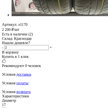
Артикул:
л1170
2 200
₽
/шт
Есть в наличии
(2)
Склад: Краснодар
Нашли дешевле?
-
+
В корзину
Купить в 1 клик
Рекомендуют
0 человек
Условия
доставки
Условия
оплаты
Условия
возврата
Характеристики
Диаметр
17