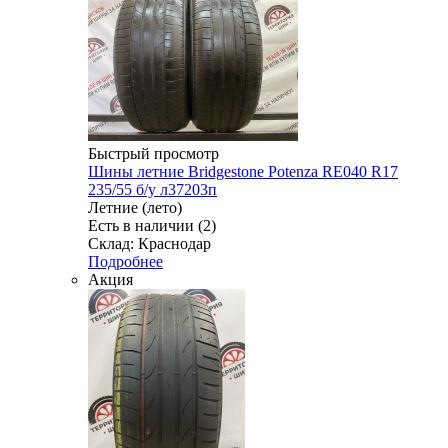
Быстрый просмотр
Шины летние Bridgestone Potenza RE040 R17
235/55 б/у л37203п
Летние (лето)
Есть в наличии (2)
Склад: Краснодар
Подробнее
Акция