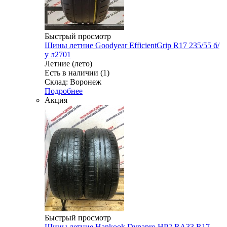
Быстрый просмотр
Шины летние Goodyear EfficientGrip R17 235/55 б/
у л2701
Летние (лето)
Есть в наличии (1)
Склад: Воронеж
Подробнее
Акция
Быстрый просмотр
Шины летние Hankook Dynapro HP2 RA33 R17