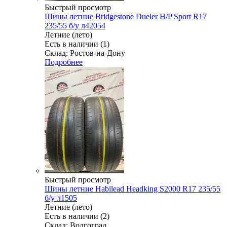
Быстрый просмотр
Шины летние Bridgestone Dueler H/P Sport R17
235/55 б/у л42054
Летние (лето)
Есть в наличии (1)
Склад: Ростов-на-Дону
Подробнее
Быстрый просмотр
Шины летние Habilead Headking S2000 R17 235/55
б/у л1505
Летние (лето)
Есть в наличии (2)
Склад: Волгоград