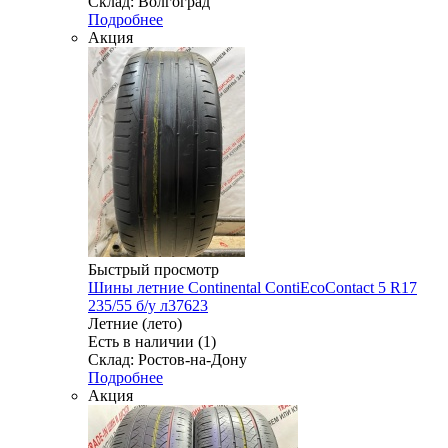
Склад: Волгоград
Подробнее
Акция
Быстрый просмотр
Шины летние Continental ContiEcoContact 5 R17
235/55 б/у л37623
Летние (лето)
Есть в наличии (1)
Склад: Ростов-на-Дону
Подробнее
Акция