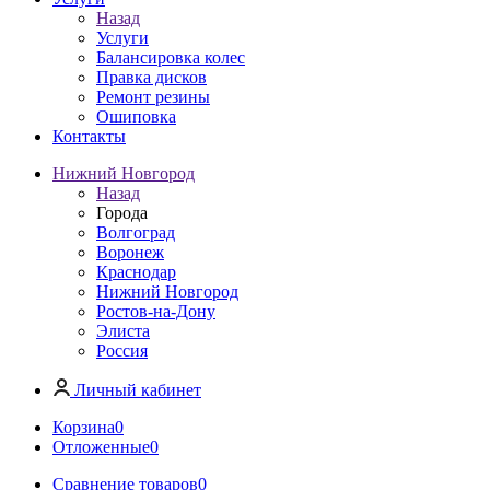
Назад
Услуги
Балансировка колес
Правка дисков
Ремонт резины
Ошиповка
Контакты
Нижний Новгород
Назад
Города
Волгоград
Воронеж
Краснодар
Нижний Новгород
Ростов-на-Дону
Элиста
Россия
Личный кабинет
Корзина
0
Отложенные
0
Сравнение товаров
0