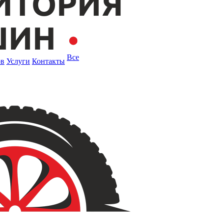
Все
ов
Услуги
Контакты