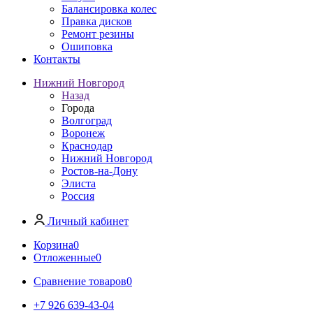
Балансировка колес
Правка дисков
Ремонт резины
Ошиповка
Контакты
Нижний Новгород
Назад
Города
Волгоград
Воронеж
Краснодар
Нижний Новгород
Ростов-на-Дону
Элиста
Россия
Личный кабинет
Корзина
0
Отложенные
0
Сравнение товаров
0
+7 926 639-43-04