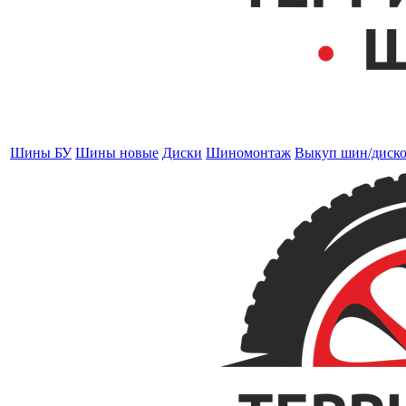
Шины БУ
Шины новые
Диски
Шиномонтаж
Выкуп шин/диск