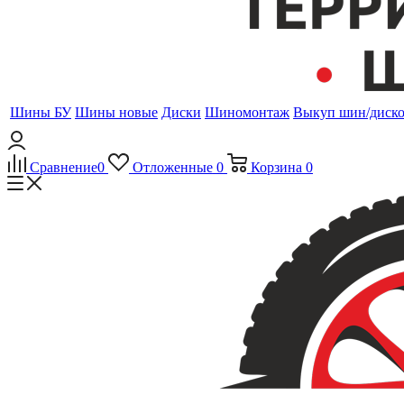
Шины БУ
Шины новые
Диски
Шиномонтаж
Выкуп шин/диск
Сравнение
0
Отложенные
0
Корзина
0