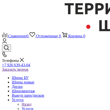
Сравнение
0
Отложенные
0
Корзина
0
Телефоны
+7 926 639-43-04
Заказать звонок
Шины БУ
Шины новые
Диски
Шиномонтаж
Выкуп шин/дисков
Услуги
Назад
Услуги