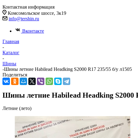
Контактная информация
Комсомольское шоссе, 3к19
info@tershin.ru
Вконтакте
Главная
-
Каталог
-
Шины
-
Шины летние Habilead Headking S2000 R17 235/55 б/у л1505
Поделиться
Шины летние Habilead Headking S2000 R
Летние (лето)