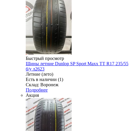
Быстрый просмотр
Шины летние Dunlop SP Sport Maxx TT R17 235/55
б/у л2623
Летние (лето)
Есть в наличии (1)
Склад: Воронеж
Подробнее
Акция