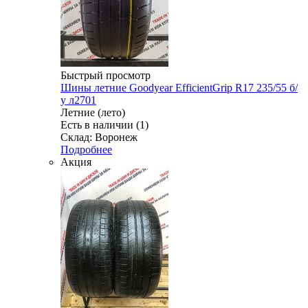
Быстрый просмотр
Шины летние Goodyear EfficientGrip R17 235/55 б/
у л2701
Летние (лето)
Есть в наличии (1)
Склад: Воронеж
Подробнее
Акция