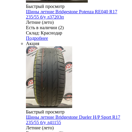
Быстрый просмотр
Шины летние Bridgestone Potenza RE040 R17
235/55 б/у л37203п
Летние (лето)
Есть в наличии (2)
Склад: Краснодар
Подробнее
Акция
Быстрый просмотр
Шины летние Bridgestone Dueler H/P Sport R17
235/55 б/у л41155
Летние (лето)