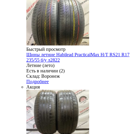
Быстрый просмотр
Шины летние Habilead PracticalMax H/T RS21 R17
235/55 б/у л2822
Летние (лето)
Есть в наличии (2)
Склад: Воронеж
Подробнее
Акция