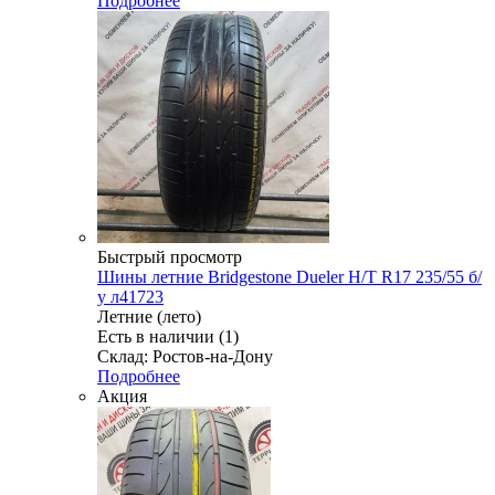
Подробнее
Быстрый просмотр
Шины летние Bridgestone Dueler H/T R17 235/55 б/
у л41723
Летние (лето)
Есть в наличии (1)
Склад: Ростов-на-Дону
Подробнее
Акция