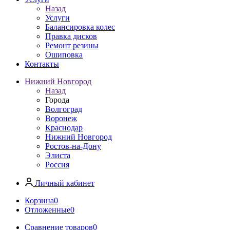
Назад
Услуги
Балансировка колес
Правка дисков
Ремонт резины
Ошиповка
Контакты
Нижний Новгород
Назад
Города
Волгоград
Воронеж
Краснодар
Нижний Новгород
Ростов-на-Дону
Элиста
Россия
Личный кабинет
Корзина
0
Отложенные
0
Сравнение товаров
0