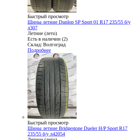
Быстрый просмотр
Шины летние Dunlop SP Sport 01 R17 235/55 б/у
л307
Летние (лето)
Есть в наличии (2)
Склад: Волгоград
Подробнее
Быстрый просмотр
Шины летние Bridgestone Dueler H/P Sport R17
235/55 б/у л42054
Летние (лето)