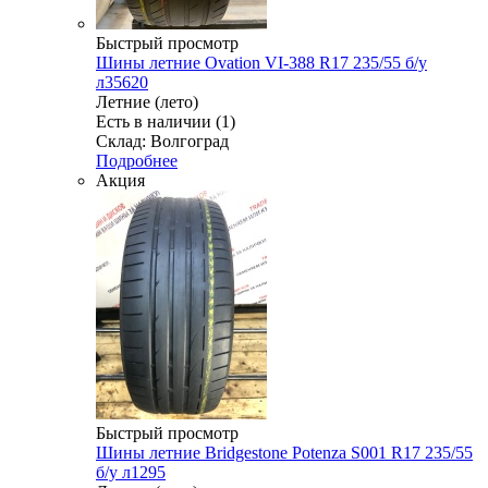
Быстрый просмотр
Шины летние Ovation VI-388 R17 235/55 б/у
л35620
Летние (лето)
Есть в наличии (1)
Склад: Волгоград
Подробнее
Акция
Быстрый просмотр
Шины летние Bridgestone Potenza S001 R17 235/55
б/у л1295