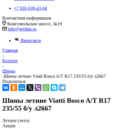
+7 926 639-43-04
Контактная информация
Комсомольское шоссе, 3к19
info@tershin.ru
Вконтакте
Главная
-
Каталог
-
Шины
-
Шины летние Viatti Bosco A/T R17 235/55 б/у л2667
Поделиться
Шины летние Viatti Bosco A/T R17
235/55 б/у л2667
Летние (лето)
Акция