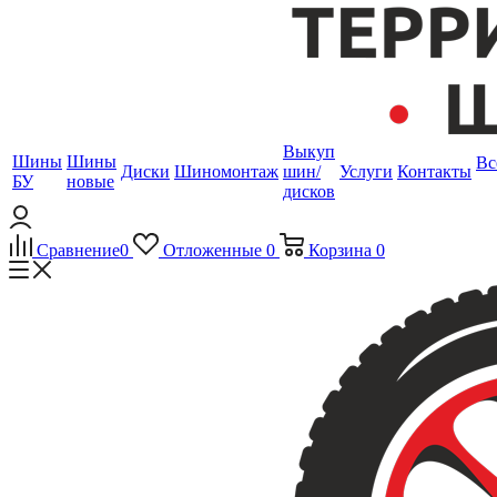
Выкуп
Шины
Шины
Вс
Диски
Шиномонтаж
шин/
Услуги
Контакты
БУ
новые
дисков
Сравнение
0
Отложенные
0
Корзина
0