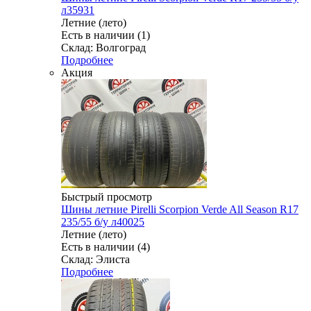
л35931
Летние (лето)
Есть в наличии (1)
Склад: Волгоград
Подробнее
Акция
Быстрый просмотр
Шины летние Pirelli Scorpion Verde All Season R17
235/55 б/у л40025
Летние (лето)
Есть в наличии (4)
Склад: Элиста
Подробнее