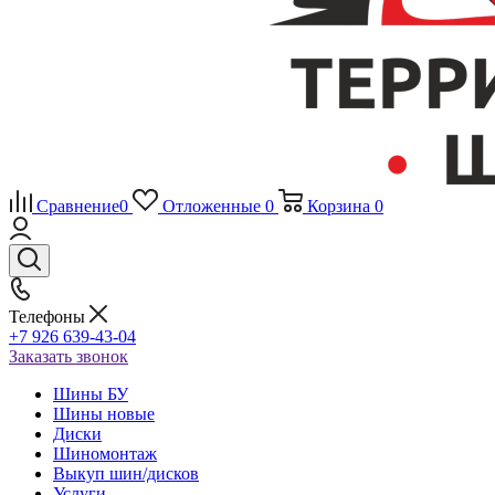
Сравнение
0
Отложенные
0
Корзина
0
Телефоны
+7 926 639-43-04
Заказать звонок
Шины БУ
Шины новые
Диски
Шиномонтаж
Выкуп шин/дисков
Услуги