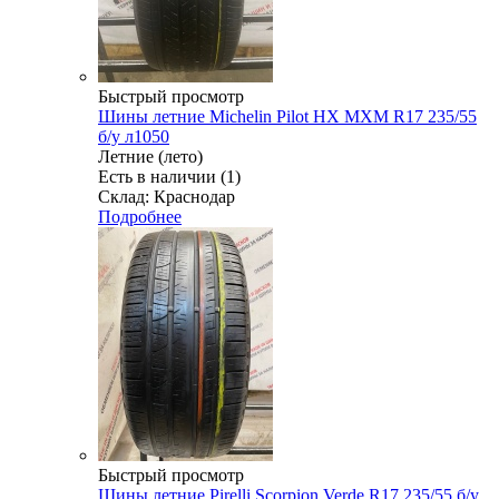
Быстрый просмотр
Шины летние Michelin Pilot HX MXM R17 235/55
б/у л1050
Летние (лето)
Есть в наличии (1)
Склад: Краснодар
Подробнее
Быстрый просмотр
Шины летние Pirelli Scorpion Verde R17 235/55 б/у