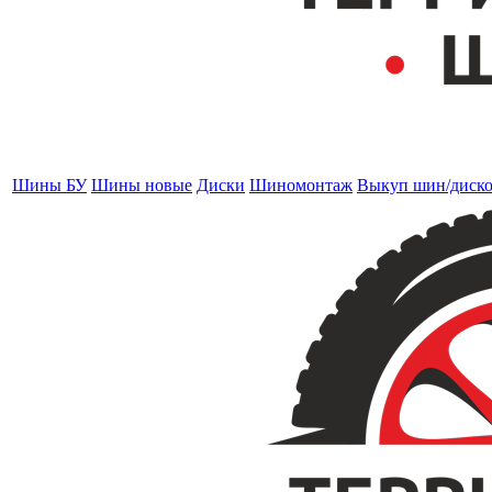
Шины БУ
Шины новые
Диски
Шиномонтаж
Выкуп шин/диск