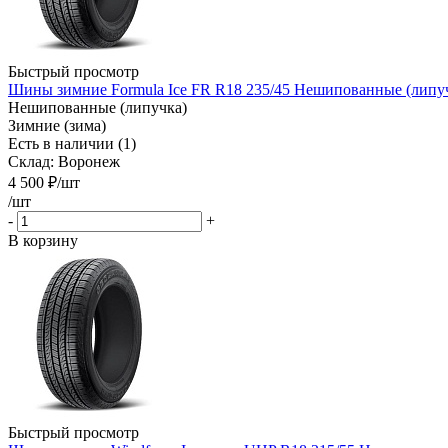
Быстрый просмотр
Шины зимние Formula Ice FR R18 235/45 Нешипованные (липуч
Нешипованные (липучка)
Зимние (зима)
Есть в наличии (1)
Склад: Воронеж
4 500
₽
/шт
/шт
-
+
В корзину
Быстрый просмотр