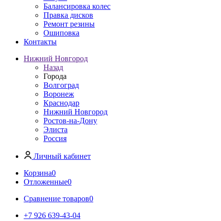
Балансировка колес
Правка дисков
Ремонт резины
Ошиповка
Контакты
Нижний Новгород
Назад
Города
Волгоград
Воронеж
Краснодар
Нижний Новгород
Ростов-на-Дону
Элиста
Россия
Личный кабинет
Корзина
0
Отложенные
0
Сравнение товаров
0
+7 926 639-43-04