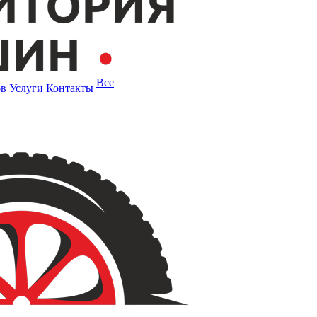
Все
ов
Услуги
Контакты