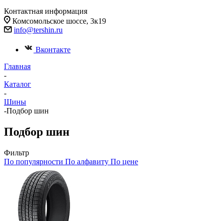
Контактная информация
Комсомольское шоссе, 3к19
info@tershin.ru
Вконтакте
Главная
-
Каталог
-
Шины
-
Подбор шин
Подбор шин
Фильтр
По популярности
По алфавиту
По цене