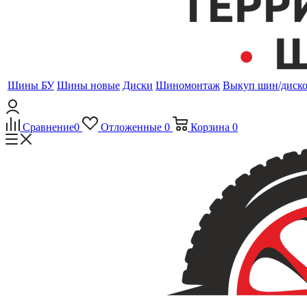
Шины БУ
Шины новые
Диски
Шиномонтаж
Выкуп шин/диск
Сравнение
0
Отложенные
0
Корзина
0