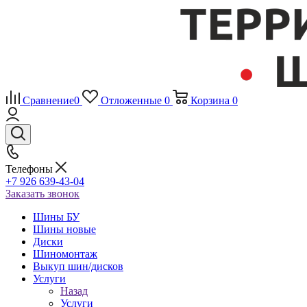
Сравнение
0
Отложенные
0
Корзина
0
Телефоны
+7 926 639-43-04
Заказать звонок
Шины БУ
Шины новые
Диски
Шиномонтаж
Выкуп шин/дисков
Услуги
Назад
Услуги