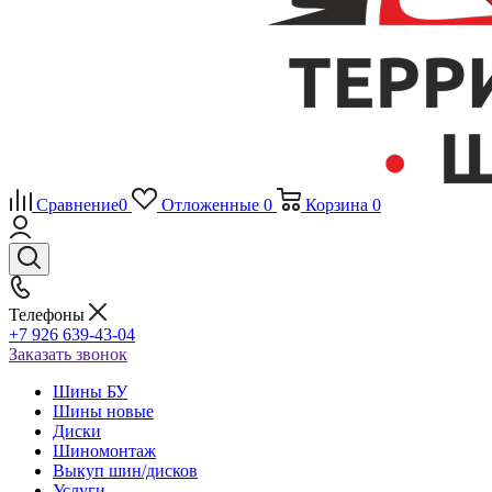
Сравнение
0
Отложенные
0
Корзина
0
Телефоны
+7 926 639-43-04
Заказать звонок
Шины БУ
Шины новые
Диски
Шиномонтаж
Выкуп шин/дисков
Услуги