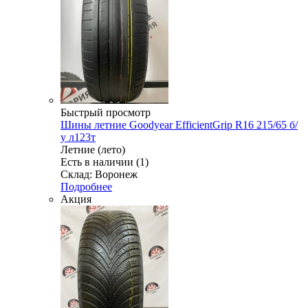
Быстрый просмотр
Шины летние Goodyear EfficientGrip R16 215/65 б/
у л123т
Летние (лето)
Есть в наличии (1)
Склад: Воронеж
Подробнее
Акция