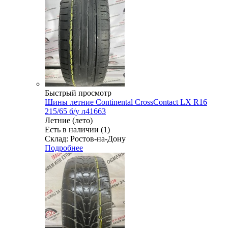
Быстрый просмотр
Шины летние Continental CrossContact LX R16
215/65 б/у л41663
Летние (лето)
Есть в наличии (1)
Склад: Ростов-на-Дону
Подробнее