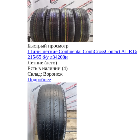
Быстрый просмотр
Шины летние Continental ContiCrossContact AT R16
215/65 б/у л34208н
Летние (лето)
Есть в наличии (4)
Склад: Воронеж
Подробнее