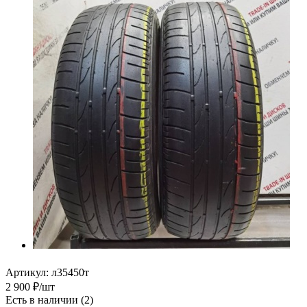
Артикул:
л35450т
2 900
₽
/шт
Есть в наличии
(2)