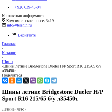
+7 926 639-43-04
Контактная информация
Комсомольское шоссе, 3к19
info@tershin.ru
Вконтакте
Главная
-
Каталог
-
Шины
-
Шины летние Bridgestone Dueler H/P Sport R16 215/65 б/у
л35450т
Поделиться
Шины летние Bridgestone Dueler H/P
Sport R16 215/65 б/у л35450т
Летние (лето)