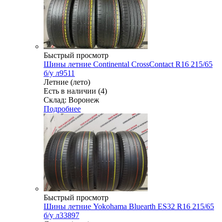
Быстрый просмотр
Шины летние Continental CrossContact R16 215/65
б/у л9511
Летние (лето)
Есть в наличии (4)
Склад: Воронеж
Подробнее
Быстрый просмотр
Шины летние Yokohama Bluearth ES32 R16 215/65
б/у л33897