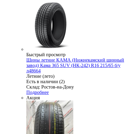
Быстрый просмотр
Шины летние КАМА (Нижнекамский шинный
завод) Кама 365 SUV (НК-242) R16 215/65 б/у
л48664
Летние (лето)
Есть в наличии (2)
Склад: Ростов-на-Дону
Подробнее
Акция