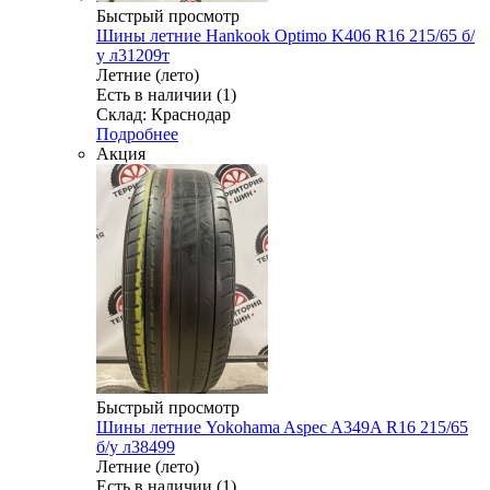
Быстрый просмотр
Шины летние Hankook Optimo K406 R16 215/65 б/
у л31209т
Летние (лето)
Есть в наличии (1)
Склад: Краснодар
Подробнее
Акция
Быстрый просмотр
Шины летние Yokohama Aspec A349A R16 215/65
б/у л38499
Летние (лето)
Есть в наличии (1)