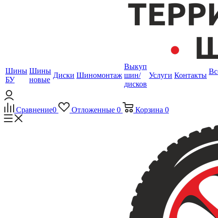
Выкуп
Шины
Шины
Вс
Диски
Шиномонтаж
шин/
Услуги
Контакты
БУ
новые
дисков
Сравнение
0
Отложенные
0
Корзина
0