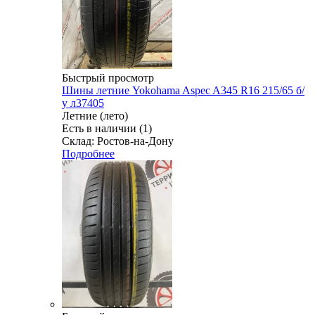
Быстрый просмотр
Шины летние Yokohama Aspec A345 R16 215/65 б/
у л37405
Летние (лето)
Есть в наличии (1)
Склад: Ростов-на-Дону
Подробнее