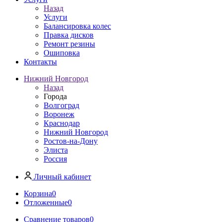
Назад
Услуги
Балансировка колес
Правка дисков
Ремонт резины
Ошиповка
Контакты
Нижний Новгород
Назад
Города
Волгоград
Воронеж
Краснодар
Нижний Новгород
Ростов-на-Дону
Элиста
Россия
Личный кабинет
Корзина
0
Отложенные
0
Сравнение товаров
0