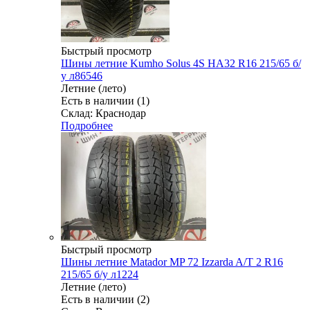
Быстрый просмотр
Шины летние Kumho Solus 4S HA32 R16 215/65 б/
у л86546
Летние (лето)
Есть в наличии (1)
Склад: Краснодар
Подробнее
Быстрый просмотр
Шины летние Matador MP 72 Izzarda A/T 2 R16
215/65 б/у л1224
Летние (лето)
Есть в наличии (2)