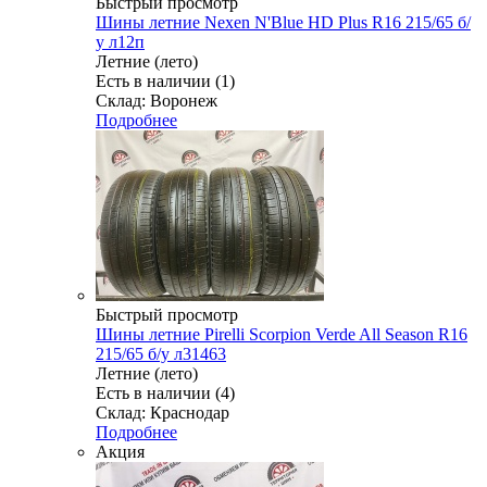
Быстрый просмотр
Шины летние Nexen N'Blue HD Plus R16 215/65 б/
у л12п
Летние (лето)
Есть в наличии (1)
Склад: Воронеж
Подробнее
Быстрый просмотр
Шины летние Pirelli Scorpion Verde All Season R16
215/65 б/у л31463
Летние (лето)
Есть в наличии (4)
Склад: Краснодар
Подробнее
Акция