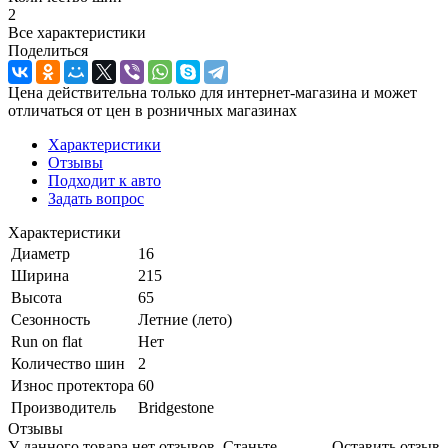
2
Все характеристики
Поделиться
Цена действительна только для интернет-магазина и может
отличаться от цен в розничных магазинах
Характеристики
Отзывы
Подходит к авто
Задать вопрос
Характеристики
Диаметр
16
Ширина
215
Высота
65
Сезонность
Летние (лето)
Run on flat
Нет
Количество шин
2
Износ протектора
60
Производитель
Bridgestone
Отзывы
У данного товара нет отзывов. Станьте
Оставить отзыв