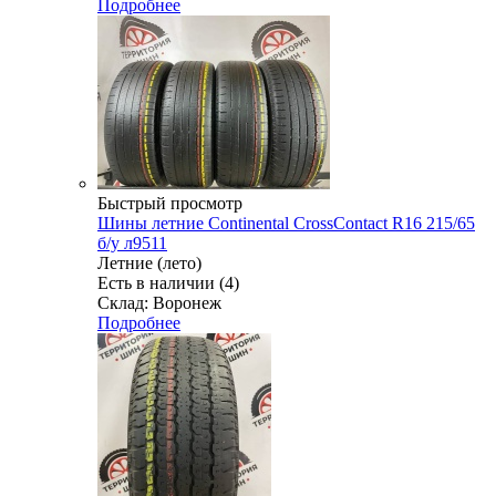
Подробнее
Быстрый просмотр
Шины летние Continental CrossContact R16 215/65
б/у л9511
Летние (лето)
Есть в наличии (4)
Склад: Воронеж
Подробнее