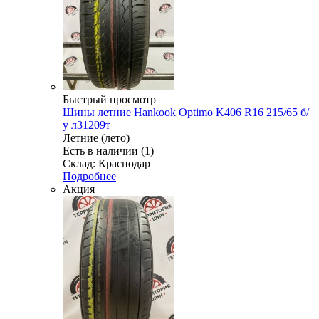
Быстрый просмотр
Шины летние Hankook Optimo K406 R16 215/65 б/
у л31209т
Летние (лето)
Есть в наличии (1)
Склад: Краснодар
Подробнее
Акция