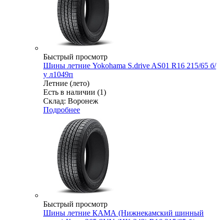
Быстрый просмотр
Шины летние Yokohama S.drive AS01 R16 215/65 б/
у л1049п
Летние (лето)
Есть в наличии (1)
Склад: Воронеж
Подробнее
Быстрый просмотр
Шины летние КАМА (Нижнекамский шинный