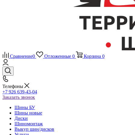
Сравнение
0
Отложенные
0
Корзина
0
Телефоны
+7 926 639-43-04
Заказать звонок
Шины БУ
Шины новые
Диски
Шиномонтаж
Выкуп шин/дисков
Услуги