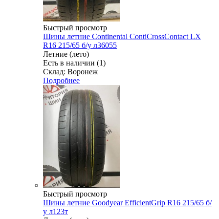
Быстрый просмотр
Шины летние Continental ContiCrossContact LX
R16 215/65 б/у л36055
Летние (лето)
Есть в наличии (1)
Склад: Воронеж
Подробнее
Быстрый просмотр
Шины летние Goodyear EfficientGrip R16 215/65 б/
у л123т