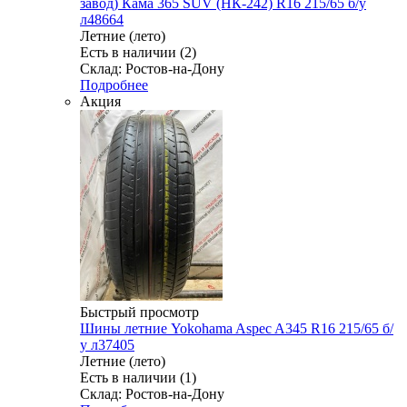
завод) Кама 365 SUV (НК-242) R16 215/65 б/у
л48664
Летние (лето)
Есть в наличии (2)
Склад: Ростов-на-Дону
Подробнее
Акция
Быстрый просмотр
Шины летние Yokohama Aspec A345 R16 215/65 б/
у л37405
Летние (лето)
Есть в наличии (1)
Склад: Ростов-на-Дону