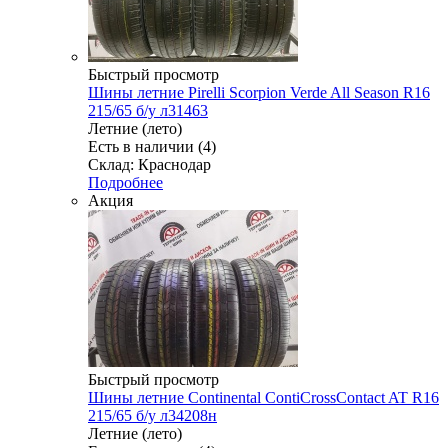
Быстрый просмотр
Шины летние Pirelli Scorpion Verde All Season R16
215/65 б/у л31463
Летние (лето)
Есть в наличии (4)
Склад: Краснодар
Подробнее
Акция
Быстрый просмотр
Шины летние Continental ContiCrossContact AT R16
215/65 б/у л34208н
Летние (лето)