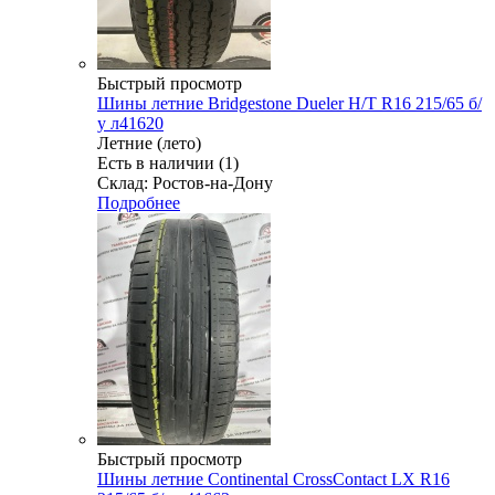
Быстрый просмотр
Шины летние Bridgestone Dueler H/T R16 215/65 б/
у л41620
Летние (лето)
Есть в наличии (1)
Склад: Ростов-на-Дону
Подробнее
Быстрый просмотр
Шины летние Continental CrossContact LX R16