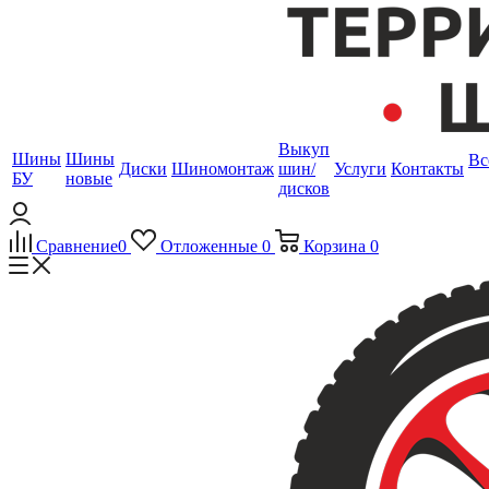
Выкуп
Шины
Шины
Вс
Диски
Шиномонтаж
шин/
Услуги
Контакты
БУ
новые
дисков
Сравнение
0
Отложенные
0
Корзина
0