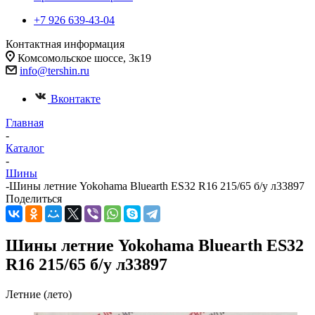
+7 926 639-43-04
Контактная информация
Комсомольское шоссе, 3к19
info@tershin.ru
Вконтакте
Главная
-
Каталог
-
Шины
-
Шины летние Yokohama Bluearth ES32 R16 215/65 б/у л33897
Поделиться
Шины летние Yokohama Bluearth ES32
R16 215/65 б/у л33897
Летние (лето)