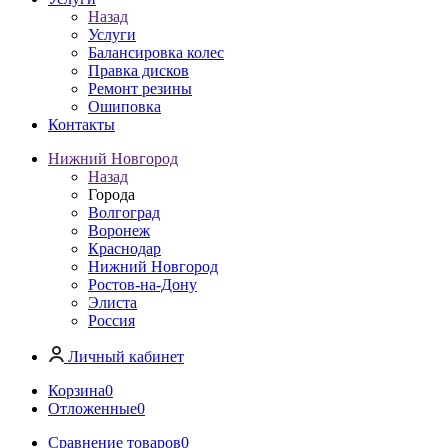
Назад
Услуги
Балансировка колес
Правка дисков
Ремонт резины
Ошиповка
Контакты
Нижний Новгород
Назад
Города
Волгоград
Воронеж
Краснодар
Нижний Новгород
Ростов-на-Дону
Элиста
Россия
Личный кабинет
Корзина
0
Отложенные
0
Сравнение товаров
0