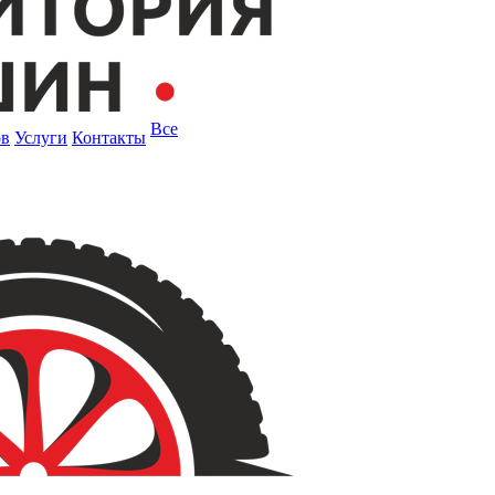
Все
ов
Услуги
Контакты