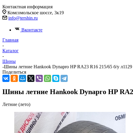
Контактная информация
Комсомольское шоссе, 3к19
info@tershin.ru
Вконтакте
Главная
-
Каталог
-
Шины
-
Шины летние Hankook Dynapro HP RA23 R16 215/65 б/у л1129
Поделиться
Шины летние Hankook Dynapro HP RA23 
Летние (лето)