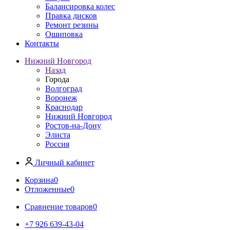
Балансировка колес
Правка дисков
Ремонт резины
Ошиповка
Контакты
Нижний Новгород
Назад
Города
Волгоград
Воронеж
Краснодар
Нижний Новгород
Ростов-на-Дону
Элиста
Россия
Личный кабинет
Корзина
0
Отложенные
0
Сравнение товаров
0
+7 926 639-43-04