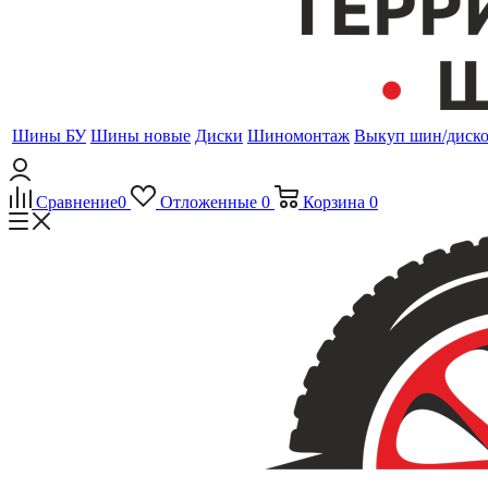
Шины БУ
Шины новые
Диски
Шиномонтаж
Выкуп шин/диск
Сравнение
0
Отложенные
0
Корзина
0