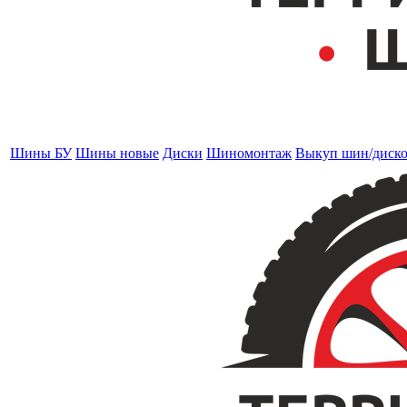
Шины БУ
Шины новые
Диски
Шиномонтаж
Выкуп шин/диск