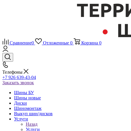
Сравнение
0
Отложенные
0
Корзина
0
Телефоны
+7 926 639-43-04
Заказать звонок
Шины БУ
Шины новые
Диски
Шиномонтаж
Выкуп шин/дисков
Услуги
Назад
Услуги