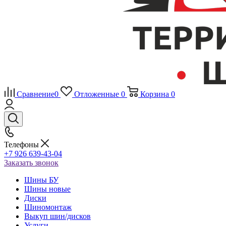
Сравнение
0
Отложенные
0
Корзина
0
Телефоны
+7 926 639-43-04
Заказать звонок
Шины БУ
Шины новые
Диски
Шиномонтаж
Выкуп шин/дисков
Услуги