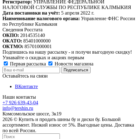
Регистратор:
УПРАВЛЕНИЕ ФЕДЕРАЛЬНОЙ
НАЛОГОВОЙ СЛУЖБЫ ПО РЕСПУБЛИКЕ КАЛМЫКИЯ
Дата постановки на учёт:
5 апреля 2022 г.
Наименование налогового органа:
Управление ФНС России
по Республике Калмыкия
Сведения Росстата
ОКПО:
2014535140
ОКАТО:
85401000000
ОКТМО:
85701000001
Подпишись на нашу рассылку - и получи выгодную скидку!
Узнавайте о скидках и акциях первым
Первая рассылка
Новости магазина
Оставайтесь на связи
ВКонтакте
Наши контакты
+7 926 639-43-04
info@tershin.ru
Комсомольское шоссе, 3к19
2026 © Купить и продать шины бу и диски бу. Большой
ассортимент. Низкий износ от 5%. Выгодные цены. Доставка
по всей России.