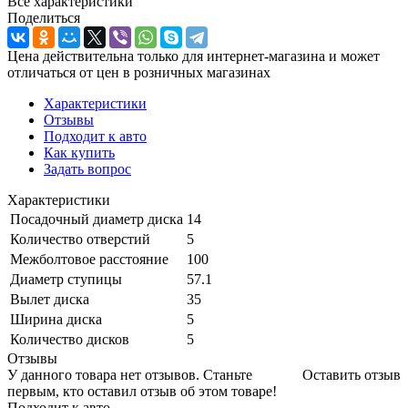
Все характеристики
Поделиться
Цена действительна только для интернет-магазина и может
отличаться от цен в розничных магазинах
Характеристики
Отзывы
Подходит к авто
Как купить
Задать вопрос
Характеристики
Посадочный диаметр диска
14
Количество отверстий
5
Межболтовое расстояние
100
Диаметр ступицы
57.1
Вылет диска
35
Ширина диска
5
Количество дисков
5
Отзывы
У данного товара нет отзывов. Станьте
Оставить отзыв
первым, кто оставил отзыв об этом товаре!
Подходит к авто