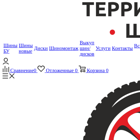
Выкуп
Шины
Шины
Вс
Диски
Шиномонтаж
шин/
Услуги
Контакты
БУ
новые
дисков
Сравнение
0
Отложенные
0
Корзина
0