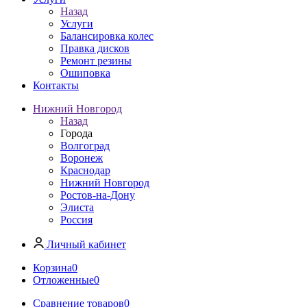
Назад
Услуги
Балансировка колес
Правка дисков
Ремонт резины
Ошиповка
Контакты
Нижний Новгород
Назад
Города
Волгоград
Воронеж
Краснодар
Нижний Новгород
Ростов-на-Дону
Элиста
Россия
Личный кабинет
Корзина
0
Отложенные
0
Сравнение товаров
0