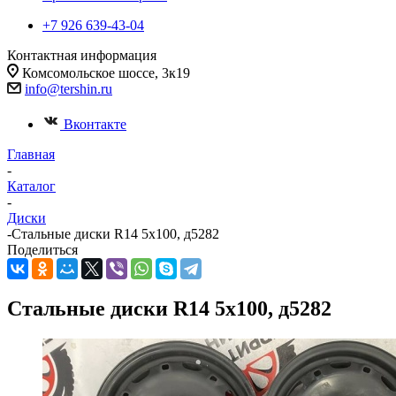
+7 926 639-43-04
Контактная информация
Комсомольское шоссе, 3к19
info@tershin.ru
Вконтакте
Главная
-
Каталог
-
Диски
-
Стальные диски R14 5x100, д5282
Поделиться
Стальные диски R14 5x100, д5282