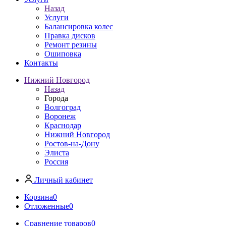
Назад
Услуги
Балансировка колес
Правка дисков
Ремонт резины
Ошиповка
Контакты
Нижний Новгород
Назад
Города
Волгоград
Воронеж
Краснодар
Нижний Новгород
Ростов-на-Дону
Элиста
Россия
Личный кабинет
Корзина
0
Отложенные
0
Сравнение товаров
0