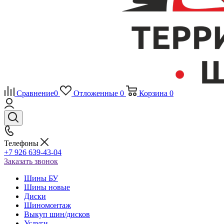
Сравнение
0
Отложенные
0
Корзина
0
Телефоны
+7 926 639-43-04
Заказать звонок
Шины БУ
Шины новые
Диски
Шиномонтаж
Выкуп шин/дисков
Услуги