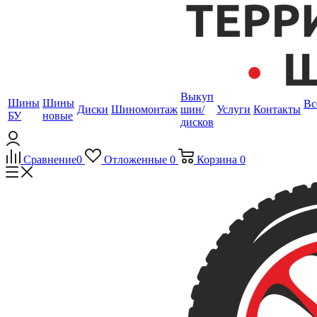
Выкуп
Шины
Шины
Вс
Диски
Шиномонтаж
шин/
Услуги
Контакты
БУ
новые
дисков
Сравнение
0
Отложенные
0
Корзина
0