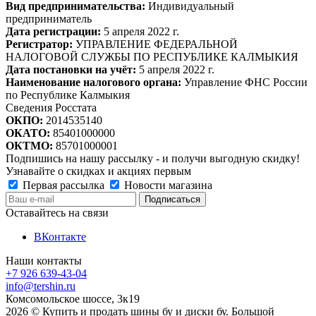
Вид предпринимательства:
Индивидуальный
предприниматель
Дата регистрации:
5 апреля 2022 г.
Регистратор:
УПРАВЛЕНИЕ ФЕДЕРАЛЬНОЙ
НАЛОГОВОЙ СЛУЖБЫ ПО РЕСПУБЛИКЕ КАЛМЫКИЯ
Дата постановки на учёт:
5 апреля 2022 г.
Наименование налогового органа:
Управление ФНС России
по Республике Калмыкия
Сведения Росстата
ОКПО:
2014535140
ОКАТО:
85401000000
ОКТМО:
85701000001
Подпишись на нашу рассылку - и получи выгодную скидку!
Узнавайте о скидках и акциях первым
Первая рассылка
Новости магазина
Оставайтесь на связи
ВКонтакте
Наши контакты
+7 926 639-43-04
info@tershin.ru
Комсомольское шоссе, 3к19
2026 © Купить и продать шины бу и диски бу. Большой