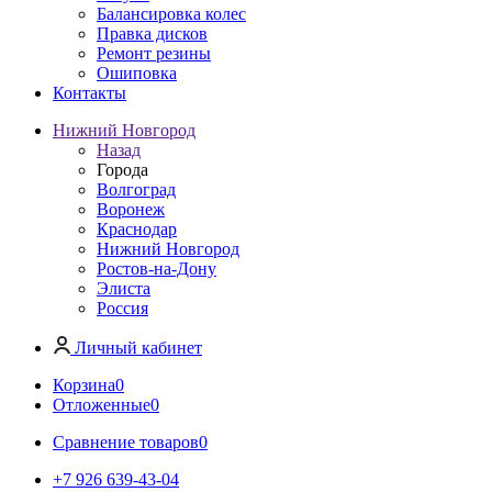
Балансировка колес
Правка дисков
Ремонт резины
Ошиповка
Контакты
Нижний Новгород
Назад
Города
Волгоград
Воронеж
Краснодар
Нижний Новгород
Ростов-на-Дону
Элиста
Россия
Личный кабинет
Корзина
0
Отложенные
0
Сравнение товаров
0
+7 926 639-43-04