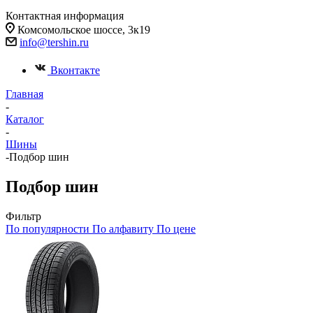
Контактная информация
Комсомольское шоссе, 3к19
info@tershin.ru
Вконтакте
Главная
-
Каталог
-
Шины
-
Подбор шин
Подбор шин
Фильтр
По популярности
По алфавиту
По цене