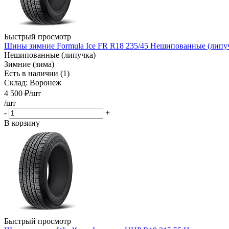
Быстрый просмотр
Шины зимние Formula Ice FR R18 235/45 Нешипованные (липуч
Нешипованные (липучка)
Зимние (зима)
Есть в наличии (1)
Склад: Воронеж
4 500
₽
/шт
/шт
-
+
В корзину
Быстрый просмотр