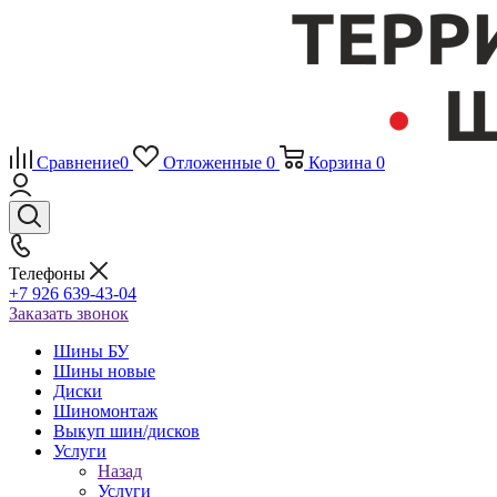
Сравнение
0
Отложенные
0
Корзина
0
Телефоны
+7 926 639-43-04
Заказать звонок
Шины БУ
Шины новые
Диски
Шиномонтаж
Выкуп шин/дисков
Услуги
Назад
Услуги