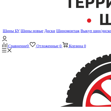
Шины БУ
Шины новые
Диски
Шиномонтаж
Выкуп шин/диск
Сравнение
0
Отложенные
0
Корзина
0