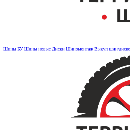
Шины БУ
Шины новые
Диски
Шиномонтаж
Выкуп шин/диск