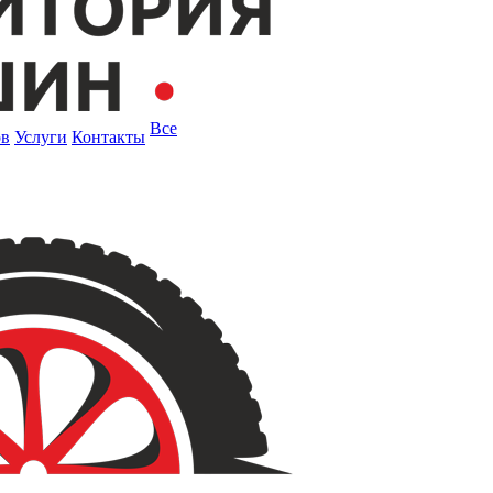
Все
ов
Услуги
Контакты