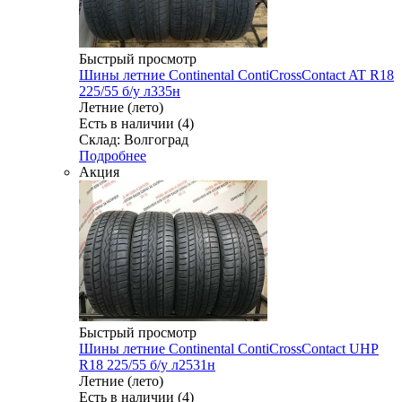
Быстрый просмотр
Шины летние Continental ContiCrossContact AT R18
225/55 б/у л335н
Летние (лето)
Есть в наличии (4)
Склад: Волгоград
Подробнее
Акция
Быстрый просмотр
Шины летние Continental ContiCrossContact UHP
R18 225/55 б/у л2531н
Летние (лето)
Есть в наличии (4)