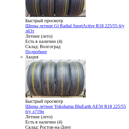
Быстрый просмотр
Шины летние Gt Radial SportActive R18 225/55 б/у
л63т
Летние (лето)
Есть в наличии (4)
Склад: Волгоград
Подробнее
Акция
Быстрый просмотр
Шины летние Yokohama BluEarth AE50 R18 225/55
б/у л719н
Летние (лето)
Есть в наличии (4)
Склад: Ростов-на-Дону