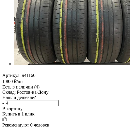
Артикул:
л41166
1 800
₽
/шт
Есть в наличии
(4)
Склад: Ростов-на-Дону
Нашли дешевле?
-
+
В корзину
Купить в 1 клик
Рекомендуют
0 человек