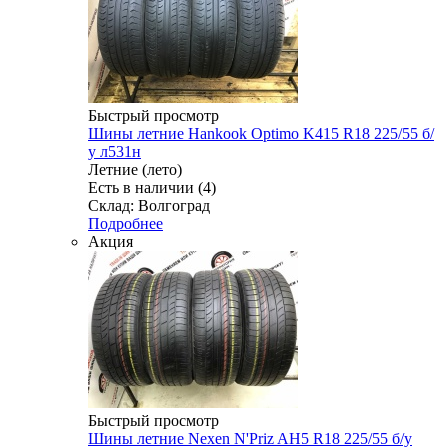
Быстрый просмотр
Шины летние Hankook Optimo K415 R18 225/55 б/
у л531н
Летние (лето)
Есть в наличии (4)
Склад: Волгоград
Подробнее
Акция
Быстрый просмотр
Шины летние Nexen N'Priz AH5 R18 225/55 б/у