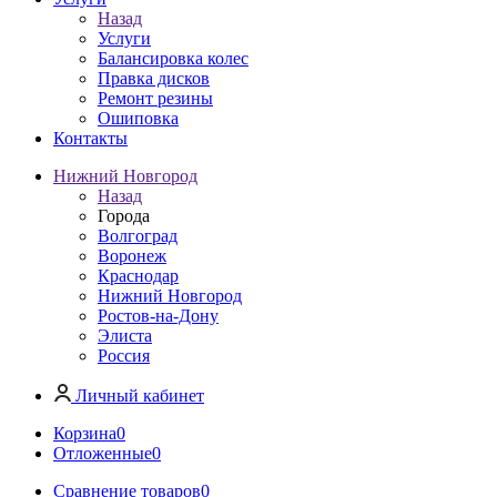
Назад
Услуги
Балансировка колес
Правка дисков
Ремонт резины
Ошиповка
Контакты
Нижний Новгород
Назад
Города
Волгоград
Воронеж
Краснодар
Нижний Новгород
Ростов-на-Дону
Элиста
Россия
Личный кабинет
Корзина
0
Отложенные
0
Сравнение товаров
0