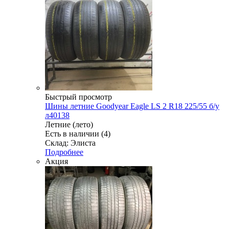
Быстрый просмотр
Шины летние Goodyear Eagle LS 2 R18 225/55 б/у
л40138
Летние (лето)
Есть в наличии (4)
Склад: Элиста
Подробнее
Акция