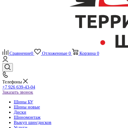
Сравнение
0
Отложенные
0
Корзина
0
Телефоны
+7 926 639-43-04
Заказать звонок
Шины БУ
Шины новые
Диски
Шиномонтаж
Выкуп шин/дисков
Услуги