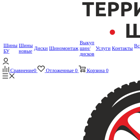
Выкуп
Шины
Шины
Вс
Диски
Шиномонтаж
шин/
Услуги
Контакты
БУ
новые
дисков
Сравнение
0
Отложенные
0
Корзина
0