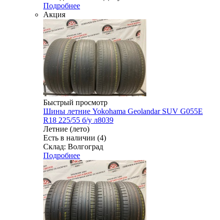
Подробнее
Акция
Быстрый просмотр
Шины летние Yokohama Geolandar SUV G055E
R18 225/55 б/у л8039
Летние (лето)
Есть в наличии (4)
Склад: Волгоград
Подробнее