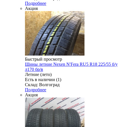
Подробнее
Акция
Быстрый просмотр
Шины летние Nexen N'Fera RU5 R18 225/55 б/у
л170 бр/в
Летние (лето)
Есть в наличии (1)
Склад: Волгоград
Подробнее
Акция