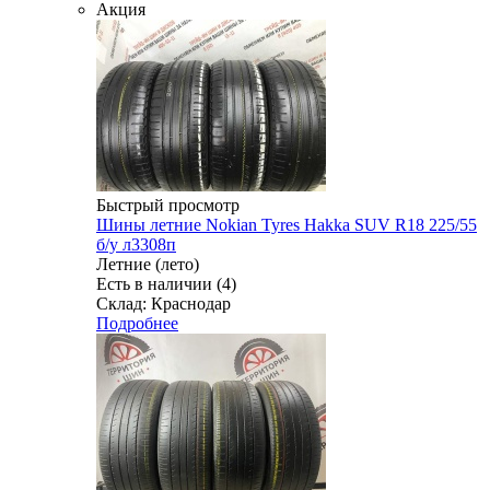
Акция
Быстрый просмотр
Шины летние Nokian Tyres Hakka SUV R18 225/55
б/у л3308п
Летние (лето)
Есть в наличии (4)
Склад: Краснодар
Подробнее