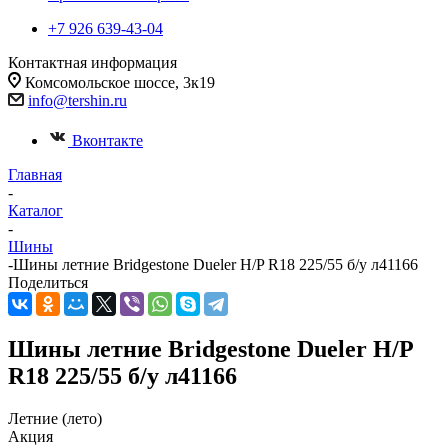
+7 926 639-43-04
Контактная информация
Комсомольское шоссе, 3к19
info@tershin.ru
Вконтакте
Главная
-
Каталог
-
Шины
-
Шины летние Bridgestone Dueler H/P R18 225/55 б/у л41166
Поделиться
Шины летние Bridgestone Dueler H/P
R18 225/55 б/у л41166
Летние (лето)
Акция