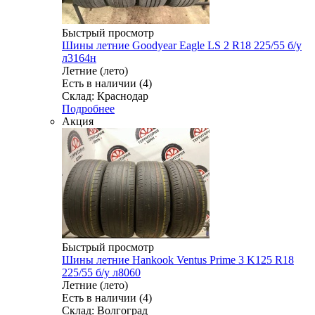
Быстрый просмотр
Шины летние Goodyear Eagle LS 2 R18 225/55 б/у
л3164н
Летние (лето)
Есть в наличии (4)
Склад: Краснодар
Подробнее
Акция
Быстрый просмотр
Шины летние Hankook Ventus Prime 3 K125 R18
225/55 б/у л8060
Летние (лето)
Есть в наличии (4)
Склад: Волгоград