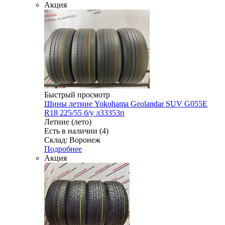
Акция
Быстрый просмотр
Шины летние Yokohama Geolandar SUV G055E
R18 225/55 б/у л33353п
Летние (лето)
Есть в наличии (4)
Склад: Воронеж
Подробнее
Акция