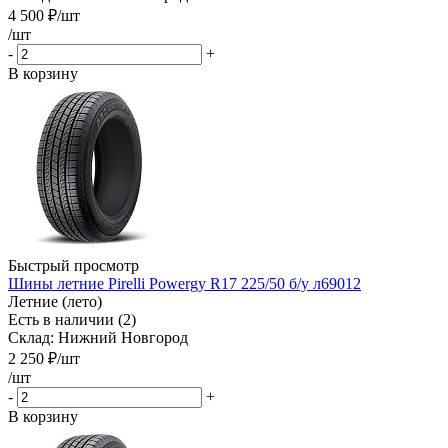
4 500
₽
/шт
/шт
-
+
В корзину
Быстрый просмотр
Шины летние Pirelli Powergy R17 225/50 б/у л69012
Летние (лето)
Есть в наличии (2)
Склад: Нижний Новгород
2 250
₽
/шт
/шт
-
+
В корзину