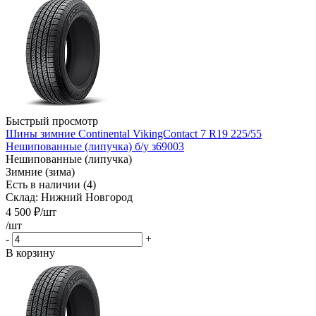
Быстрый просмотр
Шины зимние Continental VikingContact 7 R19 225/55
Нешипованные (липучка) б/у з69003
Нешипованные (липучка)
Зимние (зима)
Есть в наличии (4)
Склад: Нижний Новгород
4 500
₽
/шт
/шт
-
+
В корзину