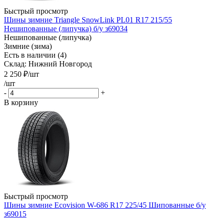
Быстрый просмотр
Шины зимние Triangle SnowLink PL01 R17 215/55
Нешипованные (липучка) б/у з69034
Нешипованные (липучка)
Зимние (зима)
Есть в наличии (4)
Склад: Нижний Новгород
2 250
₽
/шт
/шт
-
+
В корзину
Быстрый просмотр
Шины зимние Ecovision W-686 R17 225/45 Шипованные б/у
з69015