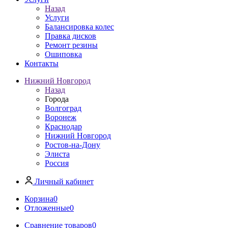
Назад
Услуги
Балансировка колес
Правка дисков
Ремонт резины
Ошиповка
Контакты
Нижний Новгород
Назад
Города
Волгоград
Воронеж
Краснодар
Нижний Новгород
Ростов-на-Дону
Элиста
Россия
Личный кабинет
Корзина
0
Отложенные
0
Сравнение товаров
0