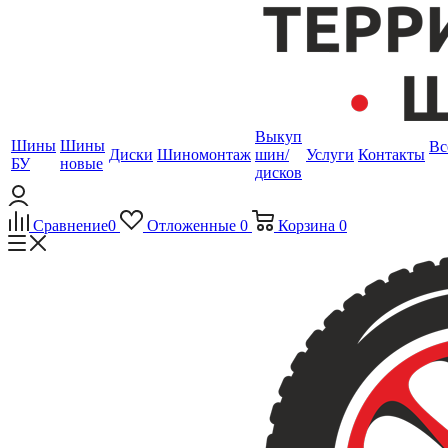
Выкуп
Шины
Шины
Вс
Диски
Шиномонтаж
шин/
Услуги
Контакты
БУ
новые
дисков
Сравнение
0
Отложенные
0
Корзина
0