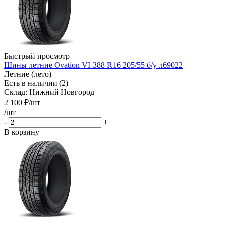
Быстрый просмотр
Шины летние Ovation VI-388 R16 205/55 б/у л69022
Летние (лето)
Есть в наличии (2)
Склад: Нижний Новгород
2 100
₽
/шт
/шт
-
+
В корзину