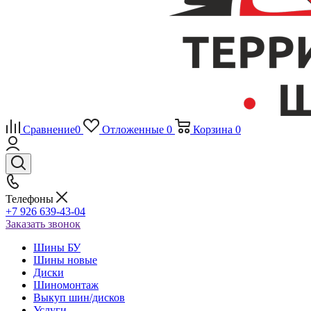
Сравнение
0
Отложенные
0
Корзина
0
Телефоны
+7 926 639-43-04
Заказать звонок
Шины БУ
Шины новые
Диски
Шиномонтаж
Выкуп шин/дисков
Услуги