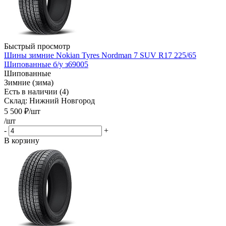
Быстрый просмотр
Шины зимние Nokian Tyres Nordman 7 SUV R17 225/65
Шипованные б/у з69005
Шипованные
Зимние (зима)
Есть в наличии (4)
Склад: Нижний Новгород
5 500
₽
/шт
/шт
-
+
В корзину