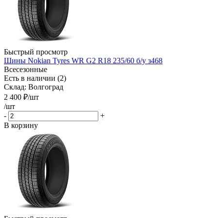
Быстрый просмотр
Шины Nokian Tyres WR G2 R18 235/60 б/у з468
Всесезонные
Есть в наличии (2)
Склад: Волгоград
2 400
₽
/шт
/шт
-
+
В корзину