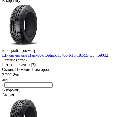
В корзину
Быстрый просмотр
Шины летние Hankook Optimo K406 R15 185/55 б/у л69032
Летние (лето)
Есть в наличии (2)
Склад: Нижний Новгород
2 200
₽
/шт
/шт
-
+
В корзину
Акция