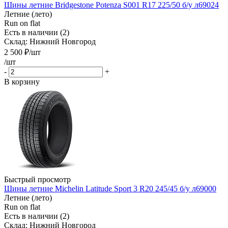
Шины летние Bridgestone Potenza S001 R17 225/50 б/у л69024
Летние (лето)
Run on flat
Есть в наличии (2)
Склад: Нижний Новгород
2 500
₽
/шт
/шт
-
+
В корзину
Быстрый просмотр
Шины летние Michelin Latitude Sport 3 R20 245/45 б/у л69000
Летние (лето)
Run on flat
Есть в наличии (2)
Склад: Нижний Новгород