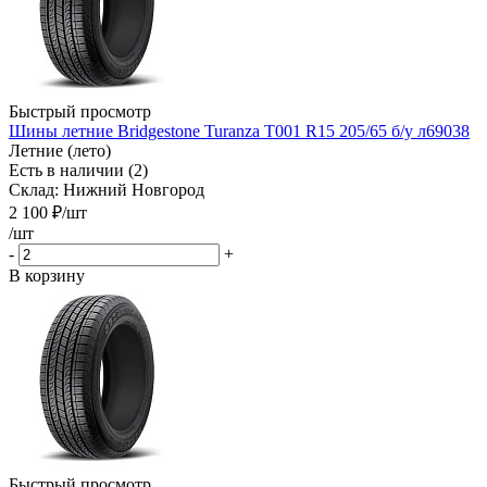
Быстрый просмотр
Шины летние Bridgestone Turanza T001 R15 205/65 б/у л69038
Летние (лето)
Есть в наличии (2)
Склад: Нижний Новгород
2 100
₽
/шт
/шт
-
+
В корзину
Быстрый просмотр