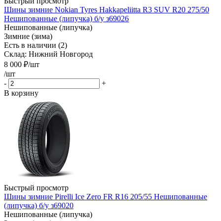
Быстрый просмотр
Шины зимние Nokian Tyres Hakkapeliitta R3 SUV R20 275/50
Нешипованные (липучка) б/у з69026
Нешипованные (липучка)
Зимние (зима)
Есть в наличии (2)
Склад: Нижний Новгород
8 000
₽
/шт
/шт
-
+
В корзину
Быстрый просмотр
Шины зимние Pirelli Ice Zero FR R16 205/55 Нешипованные
(липучка) б/у з69020
Нешипованные (липучка)