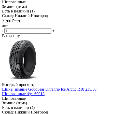
Шипованные
Зимние (зима)
Есть в наличии (1)
Склад: Нижний Новгород
2 200
₽
/шт
/шт
-
+
В корзину
Быстрый просмотр
Шины зимние Goodyear Ultragrip Ice Arctic R18 235/50
Шипованные б/у з69018
Шипованные
Зимние (зима)
Есть в наличии (4)
Склад: Нижний Новгород