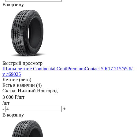
В корзину
Быстрый просмотр
Шины летние Continental ContiPremiumContact 5 R17 215/55 б/
у л69025
Летние (лето)
Есть в наличии (4)
Склад: Нижний Новгород
3 000
₽
/шт
/шт
-
+
В корзину