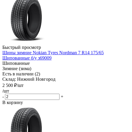
Быстрый просмотр
Шины зимние Nokian Tyres Nordman 7 R14 175/65
Шипованные б/у з69009
Шипованные
Зимние (зима)
Есть в наличии (2)
Склад: Нижний Новгород
2 500
₽
/шт
/шт
-
+
В корзину