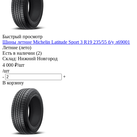
Быстрый просмотр
Шины летние Michelin Latitude Sport 3 R19 235/55 б/у л69001
Летние (лето)
Есть в наличии (2)
Склад: Нижний Новгород
4 000
₽
/шт
/шт
-
+
В корзину