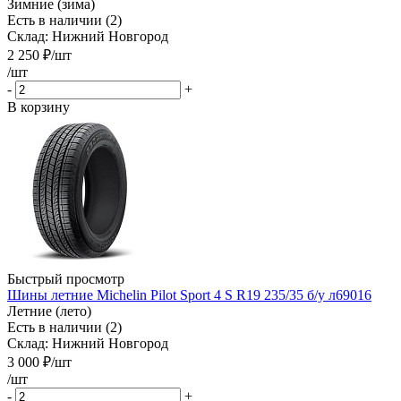
Зимние (зима)
Есть в наличии (2)
Склад: Нижний Новгород
2 250
₽
/шт
/шт
-
+
В корзину
Быстрый просмотр
Шины летние Michelin Pilot Sport 4 S R19 235/35 б/у л69016
Летние (лето)
Есть в наличии (2)
Склад: Нижний Новгород
3 000
₽
/шт
/шт
-
+