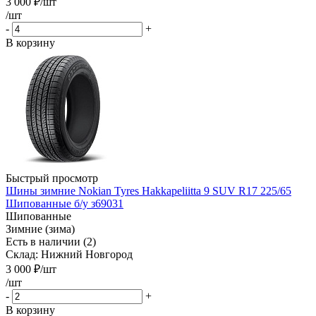
3 000
₽
/шт
/шт
-
+
В корзину
Быстрый просмотр
Шины зимние Nokian Tyres Hakkapeliitta 9 SUV R17 225/65
Шипованные б/у з69031
Шипованные
Зимние (зима)
Есть в наличии (2)
Склад: Нижний Новгород
3 000
₽
/шт
/шт
-
+
В корзину