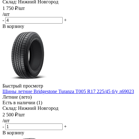
Склад: Нижний Новгород
1 750
₽
/шт
/шт
-
+
В корзину
Быстрый просмотр
Шины летние Bridgestone Turanza T005 R17 225/45 б/у л69023
Летние (лето)
Есть в наличии (1)
Склад: Нижний Новгород
2 500
₽
/шт
/шт
-
+
В корзину