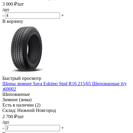
3 000
₽
/шт
/шт
-
+
В корзину
Быстрый просмотр
Шины зимние Sava Eskimo Stud R16 215/65 Шипованные б/у
з69002
Шипованные
Зимние (зима)
Есть в наличии (2)
Склад: Нижний Новгород
2 700
₽
/шт
/шт
-
+