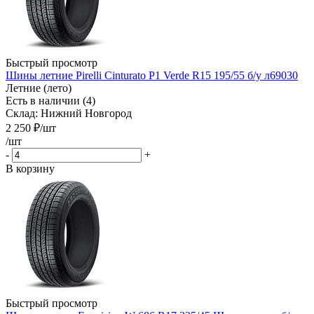
Быстрый просмотр
Шины летние Pirelli Cinturato P1 Verde R15 195/55 б/у л69030
Летние (лето)
Есть в наличии (4)
Склад: Нижний Новгород
2 250
₽
/шт
/шт
-
+
В корзину
Быстрый просмотр