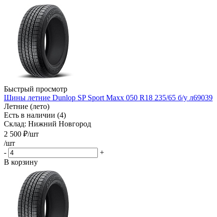
Быстрый просмотр
Шины летние Dunlop SP Sport Maxx 050 R18 235/65 б/у л69039
Летние (лето)
Есть в наличии (4)
Склад: Нижний Новгород
2 500
₽
/шт
/шт
-
+
В корзину