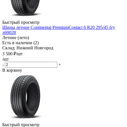
Быстрый просмотр
Шины летние Continental PremiumContact 6 R20 295/45 б/у
л69028
Летние (лето)
Есть в наличии (2)
Склад: Нижний Новгород
3 500
₽
/шт
/шт
-
+
В корзину
Быстрый просмотр