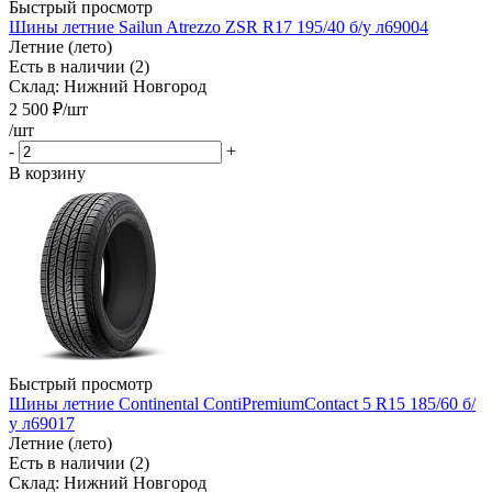
Быстрый просмотр
Шины летние Sailun Atrezzo ZSR R17 195/40 б/у л69004
Летние (лето)
Есть в наличии (2)
Склад: Нижний Новгород
2 500
₽
/шт
/шт
-
+
В корзину
Быстрый просмотр
Шины летние Continental ContiPremiumContact 5 R15 185/60 б/
у л69017
Летние (лето)
Есть в наличии (2)
Склад: Нижний Новгород