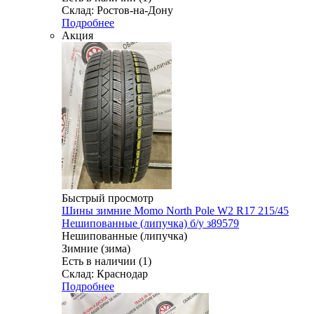
Склад: Ростов-на-Дону
Подробнее
Акция
Быстрый просмотр
Шины зимние Momo North Pole W2 R17 215/45
Нешипованные (липучка) б/у з89579
Нешипованные (липучка)
Зимние (зима)
Есть в наличии (1)
Склад: Краснодар
Подробнее