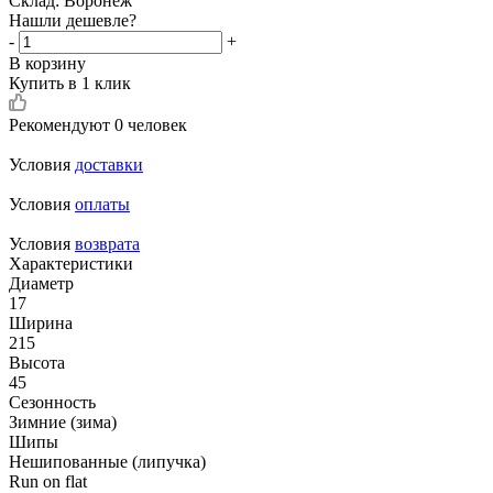
Склад: Воронеж
Нашли дешевле?
-
+
В корзину
Купить в 1 клик
Рекомендуют
0 человек
Условия
доставки
Условия
оплаты
Условия
возврата
Характеристики
Диаметр
17
Ширина
215
Высота
45
Сезонность
Зимние (зима)
Шипы
Нешипованные (липучка)
Run on flat