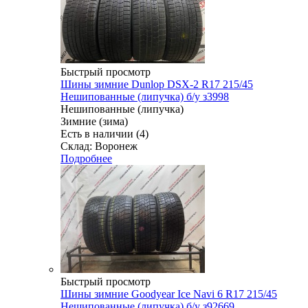
Быстрый просмотр
Шины зимние Dunlop DSX-2 R17 215/45
Нешипованные (липучка) б/у з3998
Нешипованные (липучка)
Зимние (зима)
Есть в наличии (4)
Склад: Воронеж
Подробнее
Быстрый просмотр
Шины зимние Goodyear Ice Navi 6 R17 215/45
Нешипованные (липучка) б/у з92669