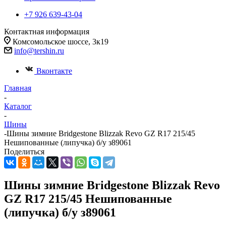
+7 926 639-43-04
Контактная информация
Комсомольское шоссе, 3к19
info@tershin.ru
Вконтакте
Главная
-
Каталог
-
Шины
-
Шины зимние Bridgestone Blizzak Revo GZ R17 215/45
Нешипованные (липучка) б/у з89061
Поделиться
Шины зимние Bridgestone Blizzak Revo
GZ R17 215/45 Нешипованные
(липучка) б/у з89061