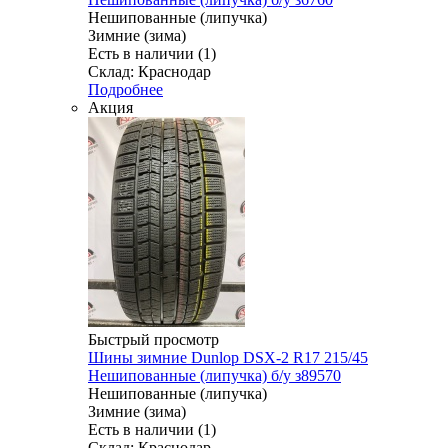
Нешипованные (липучка)
Зимние (зима)
Есть в наличии (1)
Склад: Краснодар
Подробнее
Акция
Быстрый просмотр
Шины зимние Dunlop DSX-2 R17 215/45
Нешипованные (липучка) б/у з89570
Нешипованные (липучка)
Зимние (зима)
Есть в наличии (1)
Склад: Краснодар