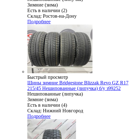
Зимние (зима)
Есть в наличии (2)
Склад: Ростов-на-Дону
Подробнее
Быстрый просмотр
Шины зимние Bridgestone Blizzak Revo GZ R17
215/45 Нешипованные (липучка) б/у з99252
Нешипованные (липучка)
Зимние (зима)
Есть в наличии (4)
Склад: Нижний Новгород
Подробнее