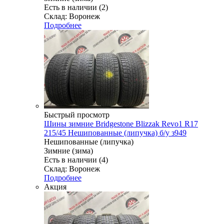
Есть в наличии (2)
Склад: Воронеж
Подробнее
Быстрый просмотр
Шины зимние Bridgestone Blizzak Revo1 R17
215/45 Нешипованные (липучка) б/у з949
Нешипованные (липучка)
Зимние (зима)
Есть в наличии (4)
Склад: Воронеж
Подробнее
Акция