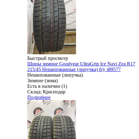
Быстрый просмотр
Шины зимние Goodyear UltraGrip Ice Navi Zea R17
215/45 Нешипованные (липучка) б/у з89577
Нешипованные (липучка)
Зимние (зима)
Есть в наличии (1)
Склад: Краснодар
Подробнее