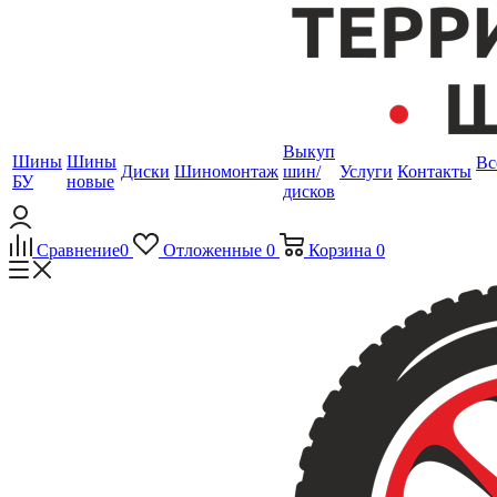
Выкуп
Шины
Шины
Вс
Диски
Шиномонтаж
шин/
Услуги
Контакты
БУ
новые
дисков
Сравнение
0
Отложенные
0
Корзина
0