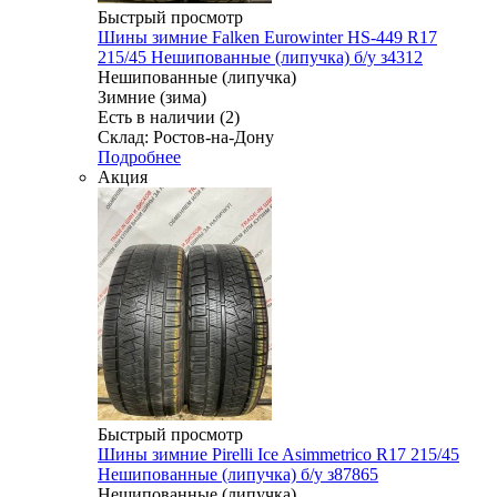
Быстрый просмотр
Шины зимние Falken Eurowinter HS-449 R17
215/45 Нешипованные (липучка) б/у з4312
Нешипованные (липучка)
Зимние (зима)
Есть в наличии (2)
Склад: Ростов-на-Дону
Подробнее
Акция
Быстрый просмотр
Шины зимние Pirelli Ice Asimmetrico R17 215/45
Нешипованные (липучка) б/у з87865
Нешипованные (липучка)