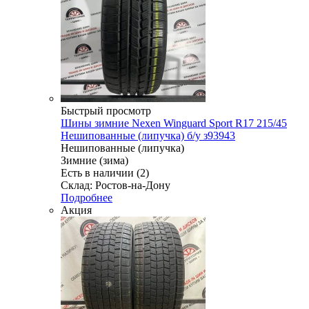
Быстрый просмотр
Шины зимние Nexen Winguard Sport R17 215/45
Нешипованные (липучка) б/у з93943
Нешипованные (липучка)
Зимние (зима)
Есть в наличии (2)
Склад: Ростов-на-Дону
Подробнее
Акция