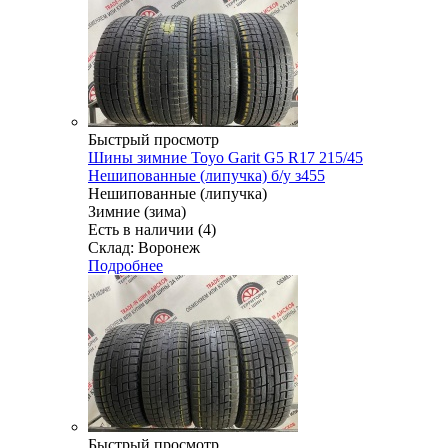
Быстрый просмотр
Шины зимние Toyo Garit G5 R17 215/45
Нешипованные (липучка) б/у з455
Нешипованные (липучка)
Зимние (зима)
Есть в наличии (4)
Склад: Воронеж
Подробнее
Быстрый просмотр