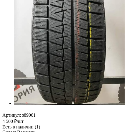
Артикул:
з89061
4 500
₽
/шт
Есть в наличии
(1)