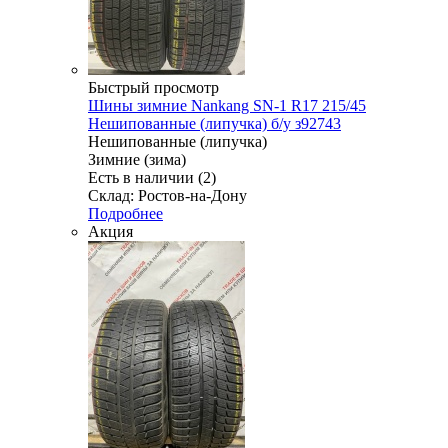
Быстрый просмотр
Шины зимние Nankang SN-1 R17 215/45
Нешипованные (липучка) б/у з92743
Нешипованные (липучка)
Зимние (зима)
Есть в наличии (2)
Склад: Ростов-на-Дону
Подробнее
Акция