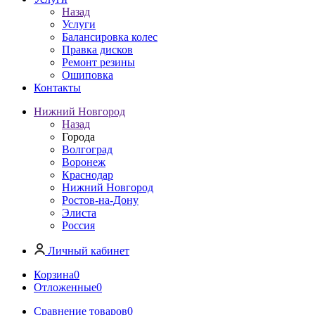
Назад
Услуги
Балансировка колес
Правка дисков
Ремонт резины
Ошиповка
Контакты
Нижний Новгород
Назад
Города
Волгоград
Воронеж
Краснодар
Нижний Новгород
Ростов-на-Дону
Элиста
Россия
Личный кабинет
Корзина
0
Отложенные
0
Сравнение товаров
0