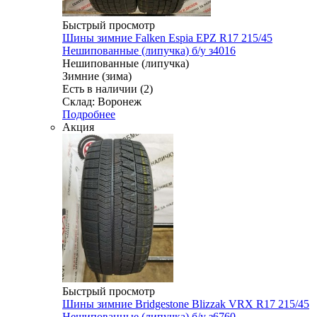
Быстрый просмотр
Шины зимние Falken Espia EPZ R17 215/45
Нешипованные (липучка) б/у з4016
Нешипованные (липучка)
Зимние (зима)
Есть в наличии (2)
Склад: Воронеж
Подробнее
Акция
Быстрый просмотр
Шины зимние Bridgestone Blizzak VRX R17 215/45
Нешипованные (липучка) б/у з6760