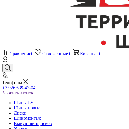
Сравнение
0
Отложенные
0
Корзина
0
Телефоны
+7 926 639-43-04
Заказать звонок
Шины БУ
Шины новые
Диски
Шиномонтаж
Выкуп шин/дисков
Услуги