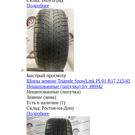
Склад: Волгоград
Подробнее
Быстрый просмотр
Шины зимние Triangle SnowLink PL01 R17 215/45
Нешипованные (липучка) б/у з96942
Нешипованные (липучка)
Зимние (зима)
Есть в наличии (1)
Склад: Ростов-на-Дону
Подробнее