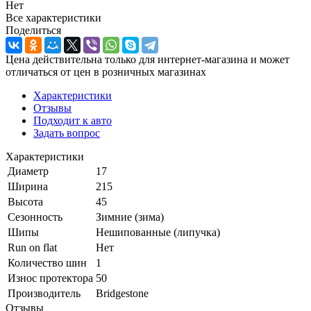
Нет
Все характеристики
Поделиться
Цена действительна только для интернет-магазина и может
отличаться от цен в розничных магазинах
Характеристики
Отзывы
Подходит к авто
Задать вопрос
Характеристики
Диаметр
17
Ширина
215
Высота
45
Сезонность
Зимние (зима)
Шипы
Нешипованные (липучка)
Run on flat
Нет
Количество шин
1
Износ протектора
50
Производитель
Bridgestone
Отзывы