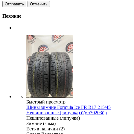
Отменить
Похожие
Быстрый просмотр
Шины зимние Formula Ice FR R17 215/45
Нешипованные (липучка) б/у з30203бр
Нешипованные (липучка)
Зимние (зима)
Есть в наличии (2)