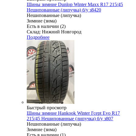
Шины зимние Dunlop Winter Maxx R17 215/45
Нешипованные (липучка) б/у з8420
Нешипованные (липучка)
Зимние (зима)
Есть в наличии (2)
Склад: Нижний Новгород
Подробнее
Быстрый просмотр
Шины зимние Hankook Winter I'cept Evo R17
215/45 Нешипованные (липучка) б/у з807
Нешипованные (липучка)
Зимние (зима)
Есть в наличии (1)