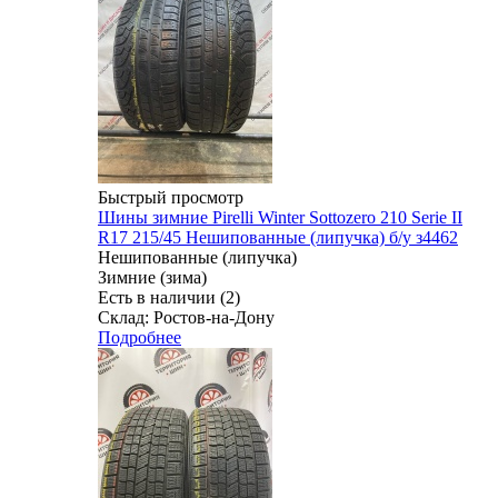
Быстрый просмотр
Шины зимние Pirelli Winter Sottozero 210 Serie II
R17 215/45 Нешипованные (липучка) б/у з4462
Нешипованные (липучка)
Зимние (зима)
Есть в наличии (2)
Склад: Ростов-на-Дону
Подробнее