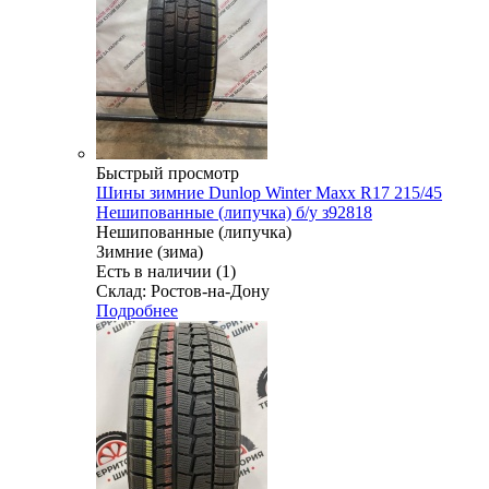
Быстрый просмотр
Шины зимние Dunlop Winter Maxx R17 215/45
Нешипованные (липучка) б/у з92818
Нешипованные (липучка)
Зимние (зима)
Есть в наличии (1)
Склад: Ростов-на-Дону
Подробнее