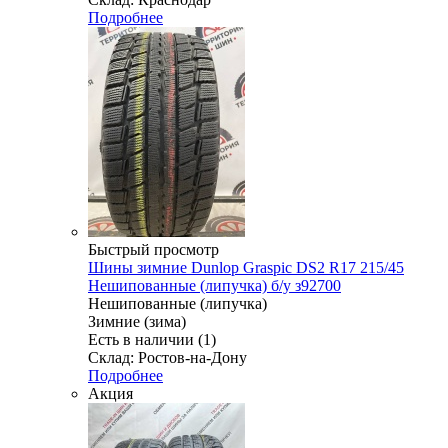
Подробнее
Быстрый просмотр
Шины зимние Dunlop Graspic DS2 R17 215/45
Нешипованные (липучка) б/у з92700
Нешипованные (липучка)
Зимние (зима)
Есть в наличии (1)
Склад: Ростов-на-Дону
Подробнее
Акция