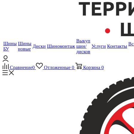
Выкуп
Шины
Шины
Вс
Диски
Шиномонтаж
шин/
Услуги
Контакты
БУ
новые
дисков
Сравнение
0
Отложенные
0
Корзина
0