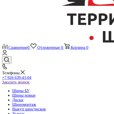
Сравнение
0
Отложенные
0
Корзина
0
Телефоны
+7 926 639-43-04
Заказать звонок
Шины БУ
Шины новые
Диски
Шиномонтаж
Выкуп шин/дисков
Услуги