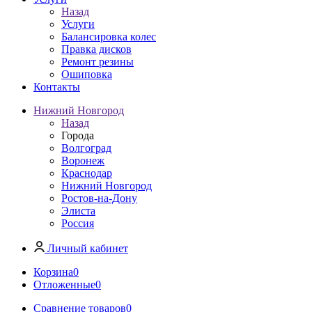
Назад
Услуги
Балансировка колес
Правка дисков
Ремонт резины
Ошиповка
Контакты
Нижний Новгород
Назад
Города
Волгоград
Воронеж
Краснодар
Нижний Новгород
Ростов-на-Дону
Элиста
Россия
Личный кабинет
Корзина
0
Отложенные
0
Сравнение товаров
0