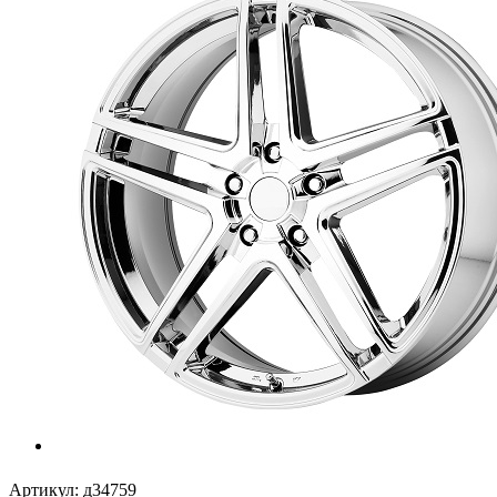
Артикул:
д34759