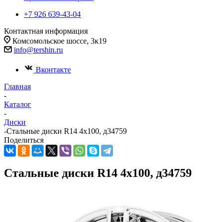
+7 926 639-43-04
Контактная информация
Комсомольское шоссе, 3к19
info@tershin.ru
Вконтакте
Главная
-
Каталог
-
Диски
-
Стальные диски R14 4x100, д34759
Поделиться
Стальные диски R14 4x100, д34759