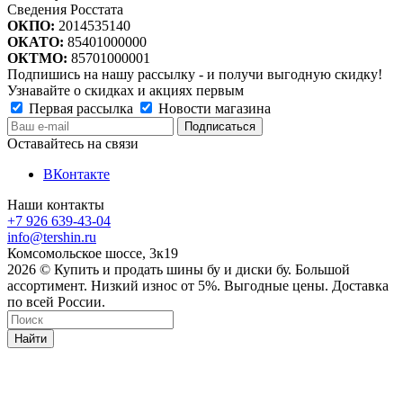
Сведения Росстата
ОКПО:
2014535140
ОКАТО:
85401000000
ОКТМО:
85701000001
Подпишись на нашу рассылку - и получи выгодную скидку!
Узнавайте о скидках и акциях первым
Первая рассылка
Новости магазина
Оставайтесь на связи
ВКонтакте
Наши контакты
+7 926 639-43-04
info@tershin.ru
Комсомольское шоссе, 3к19
2026 © Купить и продать шины бу и диски бу. Большой
ассортимент. Низкий износ от 5%. Выгодные цены. Доставка
по всей России.
Найти