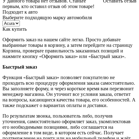
У данного товара нет отзывов. Станьте
Оставить отзыв
первым, кто оставил отзыв об этом товаре!
Подходит к авто
Выберите подходящую марку автомобиля
Как купить
Оформить заказ на нашем сайте легко. Просто добавьте
выбранные товары в корзину, а затем перейдите на страницу
Корзина, проверьте правильность заказанных позиций и
нажмите кнопку «Оформить заказ» или «Быстрый заказ».
Быстрый заказ
Функция «Быстрый заказ» позволяет покупателю не
проходить всю процедуру оформления заказа самостоятельно.
Вы заполняете форму, и через короткое время вам перезвонит
менеджер магазина. Он уточнит все условия заказа, ответит
на вопросы, касающиеся качества товара, его особенностей. А
также подскажет о вариантах оплаты и доставки.
По результатам звонка, пользователь либо, получив
уточнения, самостоятельно оформляет заказ, укомплектовав
его необходимыми позициями, либо соглашается на
оформление в том виде, в котором есть сейчас. Получает
подтверждение на почту или на мобильный телефон и ждёт