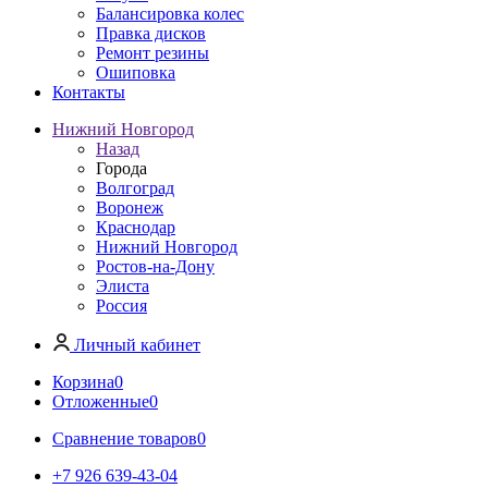
Балансировка колес
Правка дисков
Ремонт резины
Ошиповка
Контакты
Нижний Новгород
Назад
Города
Волгоград
Воронеж
Краснодар
Нижний Новгород
Ростов-на-Дону
Элиста
Россия
Личный кабинет
Корзина
0
Отложенные
0
Сравнение товаров
0
+7 926 639-43-04