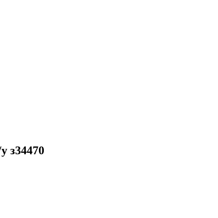
у з34470