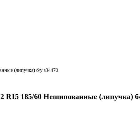
нные (липучка) б/у з34470
 R15 185/60 Нешипованные (липучка) б/