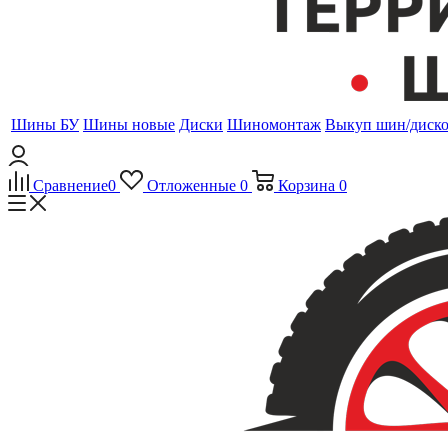
Шины БУ
Шины новые
Диски
Шиномонтаж
Выкуп шин/диск
Сравнение
0
Отложенные
0
Корзина
0