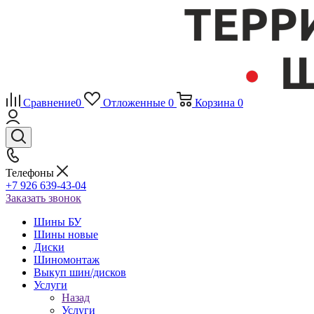
Сравнение
0
Отложенные
0
Корзина
0
Телефоны
+7 926 639-43-04
Заказать звонок
Шины БУ
Шины новые
Диски
Шиномонтаж
Выкуп шин/дисков
Услуги
Назад
Услуги