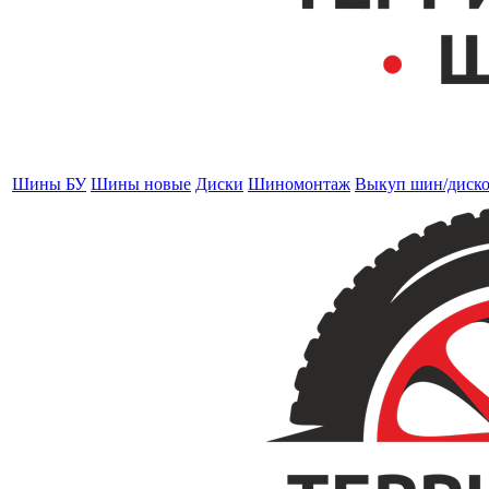
Шины БУ
Шины новые
Диски
Шиномонтаж
Выкуп шин/диск