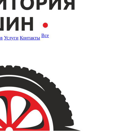
Все
ов
Услуги
Контакты