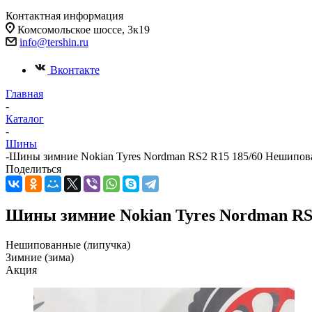
Контактная информация
Комсомольское шоссе, 3к19
info@tershin.ru
Вконтакте
Главная
-
Каталог
-
Шины
-
Шины зимние Nokian Tyres Nordman RS2 R15 185/60 Нешипова
Поделиться
Шины зимние Nokian Tyres Nordman RS2
Нешипованные (липучка)
Зимние (зима)
Акция