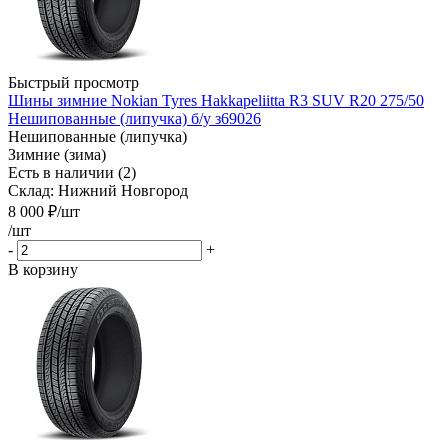
Быстрый просмотр
Шины зимние Nokian Tyres Hakkapeliitta R3 SUV R20 275/50
Нешипованные (липучка) б/у з69026
Нешипованные (липучка)
Зимние (зима)
Есть в наличии (2)
Склад: Нижний Новгород
8 000
₽
/шт
/шт
-
+
В корзину