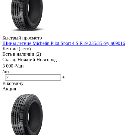
Быстрый просмотр
Шины летние Michelin Pilot Sport 4 S R19 235/35 б/у л69016
Летние (лето)
Есть в наличии (2)
Склад: Нижний Новгород
3 000
₽
/шт
/шт
-
+
В корзину
Акция