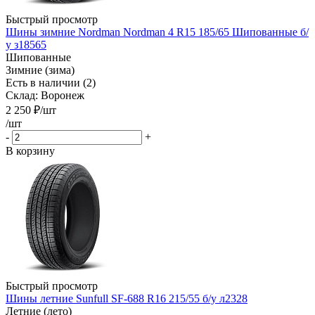
Быстрый просмотр
Шины зимние Nordman Nordman 4 R15 185/65 Шипованные б/
у з18565
Шипованные
Зимние (зима)
Есть в наличии (2)
Склад: Воронеж
2 250
₽
/шт
/шт
-
+
В корзину
Быстрый просмотр
Шины летние Sunfull SF-688 R16 215/55 б/у л2328
Летние (лето)