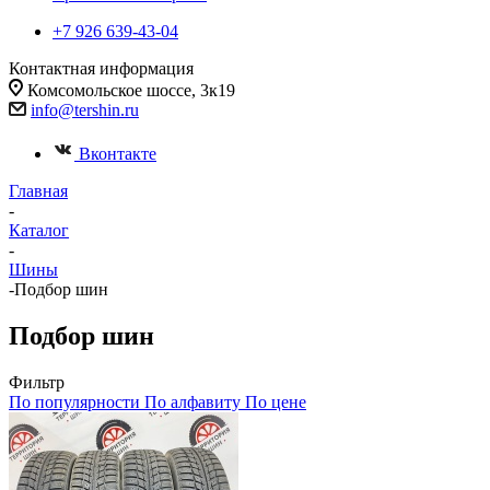
+7 926 639-43-04
Контактная информация
Комсомольское шоссе, 3к19
info@tershin.ru
Вконтакте
Главная
-
Каталог
-
Шины
-
Подбор шин
Подбор шин
Фильтр
По популярности
По алфавиту
По цене