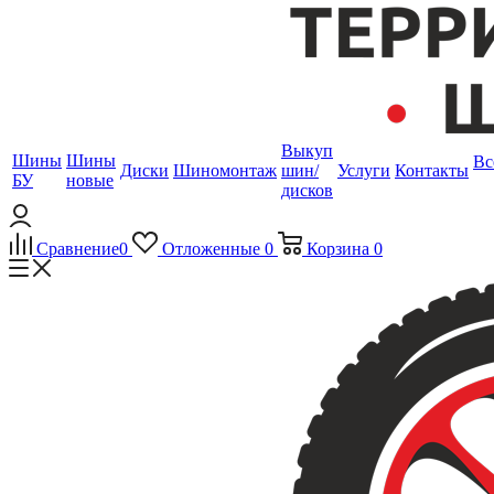
Выкуп
Шины
Шины
Вс
Диски
Шиномонтаж
шин/
Услуги
Контакты
БУ
новые
дисков
Сравнение
0
Отложенные
0
Корзина
0