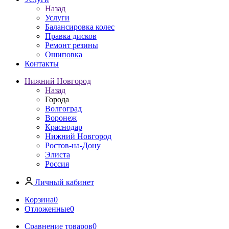
Назад
Услуги
Балансировка колес
Правка дисков
Ремонт резины
Ошиповка
Контакты
Нижний Новгород
Назад
Города
Волгоград
Воронеж
Краснодар
Нижний Новгород
Ростов-на-Дону
Элиста
Россия
Личный кабинет
Корзина
0
Отложенные
0
Сравнение товаров
0