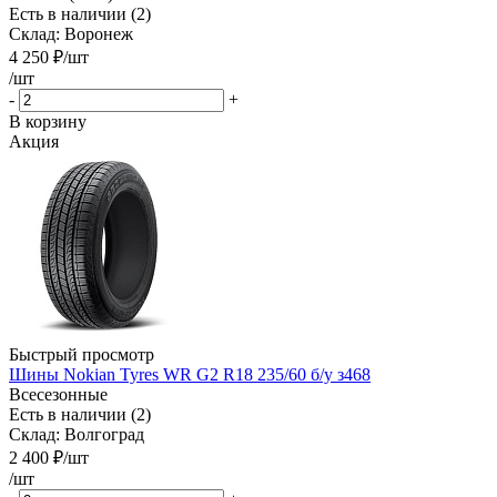
Есть в наличии (2)
Склад: Воронеж
4 250
₽
/шт
/шт
-
+
В корзину
Акция
Быстрый просмотр
Шины Nokian Tyres WR G2 R18 235/60 б/у з468
Всесезонные
Есть в наличии (2)
Склад: Волгоград
2 400
₽
/шт
/шт