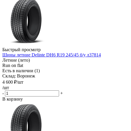
Быстрый просмотр
Шины летние Delinte DH6 R19 245/45 б/у л37814
Летние (лето)
Run on flat
Есть в наличии (1)
Склад: Воронеж
4 600
₽
/шт
/шт
-
+
В корзину