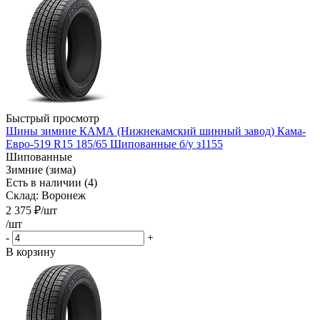
Быстрый просмотр
Шины зимние КАМА (Нижнекамский шинный завод) Кама-
Евро-519 R15 185/65 Шипованные б/у з1155
Шипованные
Зимние (зима)
Есть в наличии (4)
Склад: Воронеж
2 375
₽
/шт
/шт
-
+
В корзину