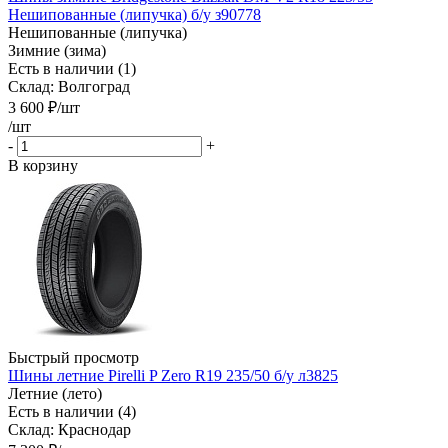
Нешипованные (липучка) б/у з90778
Нешипованные (липучка)
Зимние (зима)
Есть в наличии (1)
Склад: Волгоград
3 600
₽
/шт
/шт
-
+
В корзину
Быстрый просмотр
Шины летние Pirelli P Zero R19 235/50 б/у л3825
Летние (лето)
Есть в наличии (4)
Склад: Краснодар