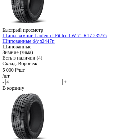
Быстрый просмотр
Шины зимние Laufenn I Fit Ice LW 71 R17 235/55
Шипованные б/у з2447п
Шипованные
Зимние (зима)
Есть в наличии (4)
Склад: Воронеж
5 000
₽
/шт
/шт
-
+
В корзину