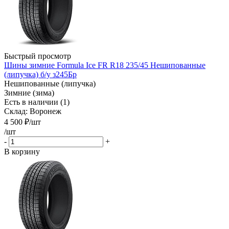
Быстрый просмотр
Шины зимние Formula Ice FR R18 235/45 Нешипованные
(липучка) б/у з245Бр
Нешипованные (липучка)
Зимние (зима)
Есть в наличии (1)
Склад: Воронеж
4 500
₽
/шт
/шт
-
+
В корзину