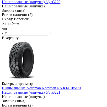
Нешипованные (липучка) б/у з3229
Нешипованные (липучка)
Зимние (зима)
Есть в наличии (2)
Склад: Воронеж
2 100
₽
/шт
/шт
-
+
В корзину
Быстрый просмотр
Шины зимние Nordman Nordman RS R14 185/70
Нешипованные (липучка) б/у з3221
Нешипованные (липучка)
Зимние (зима)
Есть в наличии (2)