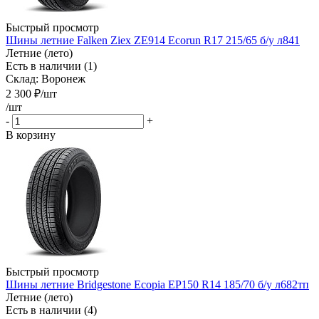
Быстрый просмотр
Шины летние Falken Ziex ZE914 Ecorun R17 215/65 б/у л841
Летние (лето)
Есть в наличии (1)
Склад: Воронеж
2 300
₽
/шт
/шт
-
+
В корзину
Быстрый просмотр
Шины летние Bridgestone Ecopia EP150 R14 185/70 б/у л682тп
Летние (лето)
Есть в наличии (4)