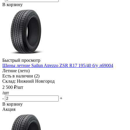
В корзину
Быстрый просмотр
Шины летние Sailun Atrezzo ZSR R17 195/40 б/у л69004
Летние (лето)
Есть в наличии (2)
Склад: Нижний Новгород
2 500
₽
/шт
/шт
-
+
В корзину
Акция