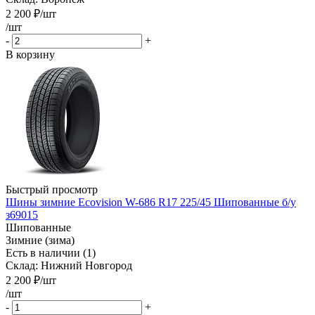
2 200
₽
/шт
/шт
-
+
В корзину
Быстрый просмотр
Шины зимние Ecovision W-686 R17 225/45 Шипованные б/у
з69015
Шипованные
Зимние (зима)
Есть в наличии (1)
Склад: Нижний Новгород
2 200
₽
/шт
/шт
-
+