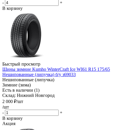
-
+
В корзину
Быстрый просмотр
Шины зимние Kumho WinterCraft Ice WI61 R15 175/65
Нешипованные (липучка) б/у з69033
Нешипованные (липучка)
Зимние (зима)
Есть в наличии (1)
Склад: Нижний Новгород
2 000
₽
/шт
/шт
-
+
В корзину
Акция