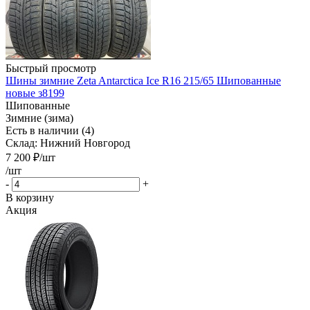
Быстрый просмотр
Шины зимние Zeta Antarctica Ice R16 215/65 Шипованные
новые з8199
Шипованные
Зимние (зима)
Есть в наличии (4)
Склад: Нижний Новгород
7 200
₽
/шт
/шт
-
+
В корзину
Акция