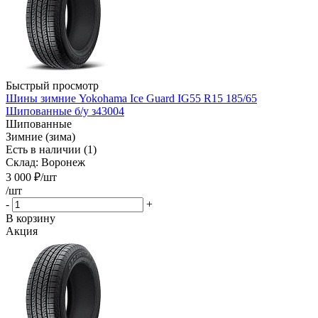
Быстрый просмотр
Шины зимние Yokohama Ice Guard IG55 R15 185/65
Шипованные б/у з43004
Шипованные
Зимние (зима)
Есть в наличии (1)
Склад: Воронеж
3 000
₽
/шт
/шт
-
+
В корзину
Акция