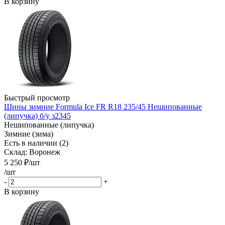
В корзину
Быстрый просмотр
Шины зимние Formula Ice FR R18 235/45 Нешипованные
(липучка) б/у з2345
Нешипованные (липучка)
Зимние (зима)
Есть в наличии (2)
Склад: Воронеж
5 250
₽
/шт
/шт
-
+
В корзину