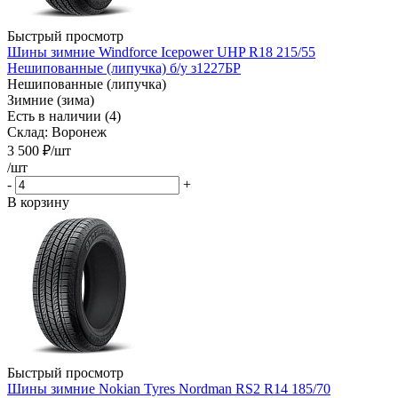
Быстрый просмотр
Шины зимние Windforce Icepower UHP R18 215/55
Нешипованные (липучка) б/у з1227БР
Нешипованные (липучка)
Зимние (зима)
Есть в наличии (4)
Склад: Воронеж
3 500
₽
/шт
/шт
-
+
В корзину
Быстрый просмотр
Шины зимние Nokian Tyres Nordman RS2 R14 185/70