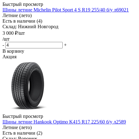
Быстрый просмотр
Шины летние Michelin Pilot Sport 4 S R19 255/40 б/у л69021
Летние (лето)
Есть в наличии (4)
Склад: Нижний Новгород
3 000
₽
/шт
/шт
-
+
В корзину
Акция
Быстрый просмотр
Шины летние Hankook Optimo K415 R17 225/60 б/у л2589
Летние (лето)
Есть в наличии (2)
Склад: Воронеж