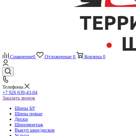
Сравнение
0
Отложенные
0
Корзина
0
Телефоны
+7 926 639-43-04
Заказать звонок
Шины БУ
Шины новые
Диски
Шиномонтаж
Выкуп шин/дисков
Услуги