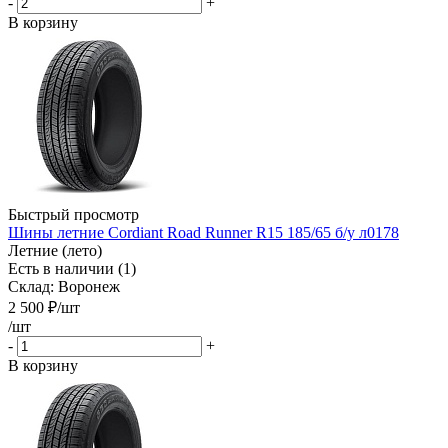
-
+
В корзину
Быстрый просмотр
Шины летние Cordiant Road Runner R15 185/65 б/у л0178
Летние (лето)
Есть в наличии (1)
Склад: Воронеж
2 500
₽
/шт
/шт
-
+
В корзину