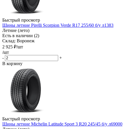
Быстрый просмотр
Шины летние Pirelli Scorpion Verde R17 255/60 б/у л1383
Летние (лето)
Есть в наличии (2)
Склад: Воронеж
2 925
₽
/шт
/шт
-
+
В корзину
Быстрый просмотр
Шины летние Michelin Latitude Sport 3 R20 245/45 б/у л69000