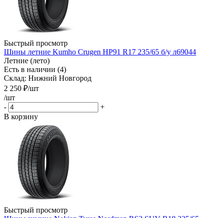
Быстрый просмотр
Шины летние Kumho Crugen HP91 R17 235/65 б/у л69044
Летние (лето)
Есть в наличии (4)
Склад: Нижний Новгород
2 250
₽
/шт
/шт
-
+
В корзину
Быстрый просмотр