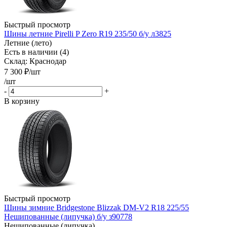
Быстрый просмотр
Шины летние Pirelli P Zero R19 235/50 б/у л3825
Летние (лето)
Есть в наличии (4)
Склад: Краснодар
7 300
₽
/шт
/шт
-
+
В корзину
Быстрый просмотр
Шины зимние Bridgestone Blizzak DM-V2 R18 225/55
Нешипованные (липучка) б/у з90778
Нешипованные (липучка)