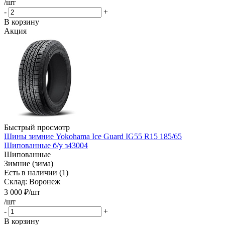
/шт
-
+
В корзину
Акция
Быстрый просмотр
Шины зимние Yokohama Ice Guard IG55 R15 185/65
Шипованные б/у з43004
Шипованные
Зимние (зима)
Есть в наличии (1)
Склад: Воронеж
3 000
₽
/шт
/шт
-
+
В корзину