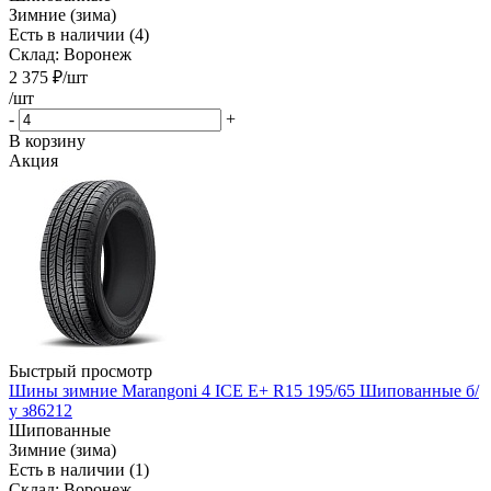
Зимние (зима)
Есть в наличии (4)
Склад: Воронеж
2 375
₽
/шт
/шт
-
+
В корзину
Акция
Быстрый просмотр
Шины зимние Marangoni 4 ICE E+ R15 195/65 Шипованные б/
у з86212
Шипованные
Зимние (зима)
Есть в наличии (1)
Склад: Воронеж