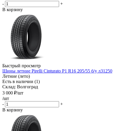
-
+
В корзину
Быстрый просмотр
Шины летние Pirelli Cinturato P1 R16 205/55 б/у л31250
Летние (лето)
Есть в наличии (1)
Склад: Волгоград
3 000
₽
/шт
/шт
-
+
В корзину