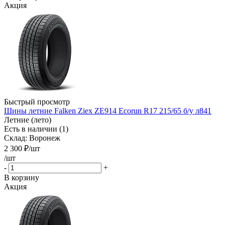
Акция
Быстрый просмотр
Шины летние Falken Ziex ZE914 Ecorun R17 215/65 б/у л841
Летние (лето)
Есть в наличии (1)
Склад: Воронеж
2 300
₽
/шт
/шт
-
+
В корзину
Акция