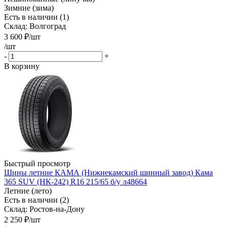
Зимние (зима)
Есть в наличии (1)
Склад: Волгоград
3 600
₽
/шт
/шт
-
+
В корзину
Быстрый просмотр
Шины летние КАМА (Нижнекамский шинный завод) Кама
365 SUV (НК-242) R16 215/65 б/у л48664
Летние (лето)
Есть в наличии (2)
Склад: Ростов-на-Дону
2 250
₽
/шт