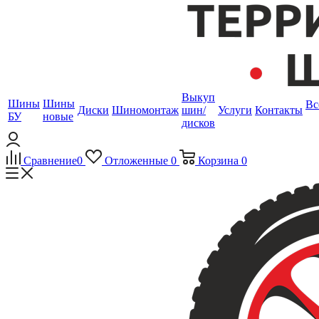
Выкуп
Шины
Шины
Вс
Диски
Шиномонтаж
шин/
Услуги
Контакты
БУ
новые
дисков
Сравнение
0
Отложенные
0
Корзина
0