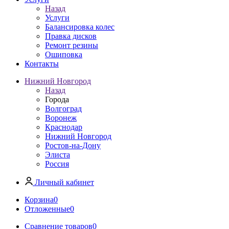
Назад
Услуги
Балансировка колес
Правка дисков
Ремонт резины
Ошиповка
Контакты
Нижний Новгород
Назад
Города
Волгоград
Воронеж
Краснодар
Нижний Новгород
Ростов-на-Дону
Элиста
Россия
Личный кабинет
Корзина
0
Отложенные
0
Сравнение товаров
0