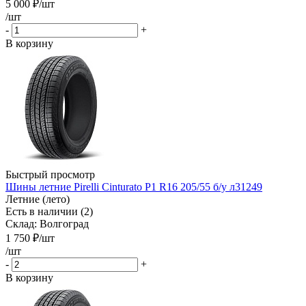
5 000
₽
/шт
/шт
-
+
В корзину
Быстрый просмотр
Шины летние Pirelli Cinturato P1 R16 205/55 б/у л31249
Летние (лето)
Есть в наличии (2)
Склад: Волгоград
1 750
₽
/шт
/шт
-
+
В корзину