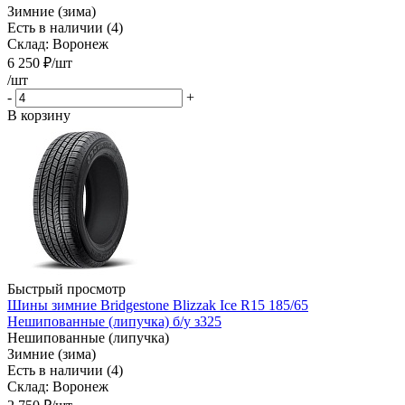
Зимние (зима)
Есть в наличии (4)
Склад: Воронеж
6 250
₽
/шт
/шт
-
+
В корзину
Быстрый просмотр
Шины зимние Bridgestone Blizzak Ice R15 185/65
Нешипованные (липучка) б/у з325
Нешипованные (липучка)
Зимние (зима)
Есть в наличии (4)
Склад: Воронеж