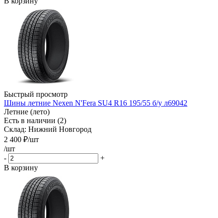
В корзину
Быстрый просмотр
Шины летние Nexen N'Fera SU4 R16 195/55 б/у л69042
Летние (лето)
Есть в наличии (2)
Склад: Нижний Новгород
2 400
₽
/шт
/шт
-
+
В корзину