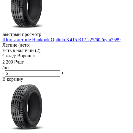
Быстрый просмотр
Шины летние Hankook Optimo K415 R17 225/60 б/у л2589
Летние (лето)
Есть в наличии (2)
Склад: Воронеж
2 200
₽
/шт
/шт
-
+
В корзину