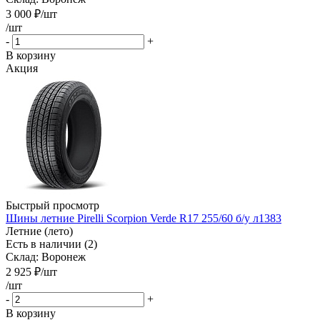
3 000
₽
/шт
/шт
-
+
В корзину
Акция
Быстрый просмотр
Шины летние Pirelli Scorpion Verde R17 255/60 б/у л1383
Летние (лето)
Есть в наличии (2)
Склад: Воронеж
2 925
₽
/шт
/шт
-
+
В корзину