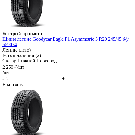
Быстрый просмотр
Шины летние Goodyear Eagle F1 Asymmetric 3 R20 245/45 б/у
л69074
Летние (лето)
Есть в наличии (2)
Склад: Нижний Новгород
2 250
₽
/шт
/шт
-
+
В корзину