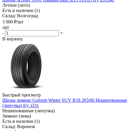
Летние (лето)
Есть в наличии (1)
Склад: Волгоград
3 000
₽
/шт
/шт
-
+
В корзину
Быстрый просмотр
Шины зимние Goform Winter SUV R18 265/60 Нешипованные
(липучка) б/у з331
Нешипованные (липучка)
Зимние (зима)
Есть в наличии (1)
Склад: Воронеж