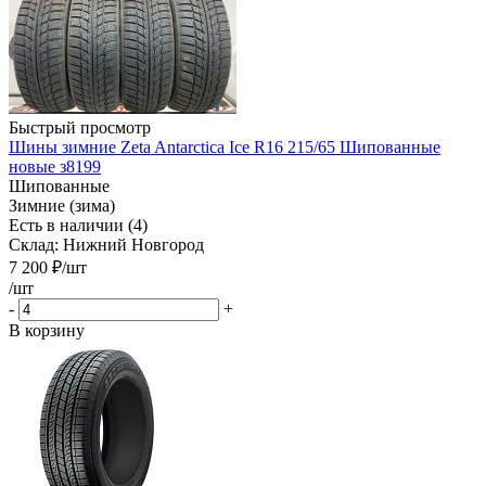
Быстрый просмотр
Шины зимние Zeta Antarctica Ice R16 215/65 Шипованные
новые з8199
Шипованные
Зимние (зима)
Есть в наличии (4)
Склад: Нижний Новгород
7 200
₽
/шт
/шт
-
+
В корзину