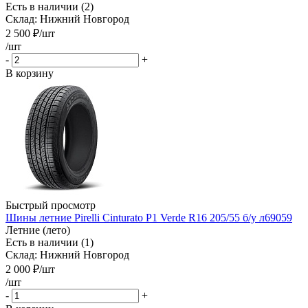
Есть в наличии (2)
Склад: Нижний Новгород
2 500
₽
/шт
/шт
-
+
В корзину
Быстрый просмотр
Шины летние Pirelli Cinturato P1 Verde R16 205/55 б/у л69059
Летние (лето)
Есть в наличии (1)
Склад: Нижний Новгород
2 000
₽
/шт
/шт
-
+