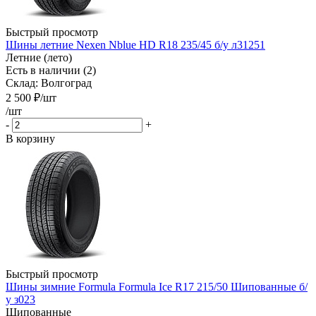
Быстрый просмотр
Шины летние Nexen Nblue HD R18 235/45 б/у л31251
Летние (лето)
Есть в наличии (2)
Склад: Волгоград
2 500
₽
/шт
/шт
-
+
В корзину
Быстрый просмотр
Шины зимние Formula Formula Ice R17 215/50 Шипованные б/
у з023
Шипованные