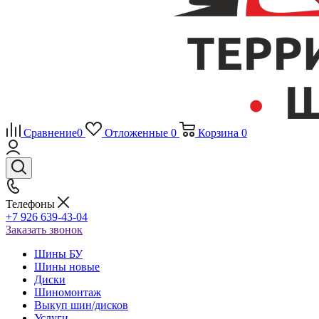
Сравнение
0
Отложенные
0
Корзина
0
Телефоны
+7 926 639-43-04
Заказать звонок
Шины БУ
Шины новые
Диски
Шиномонтаж
Выкуп шин/дисков
Услуги