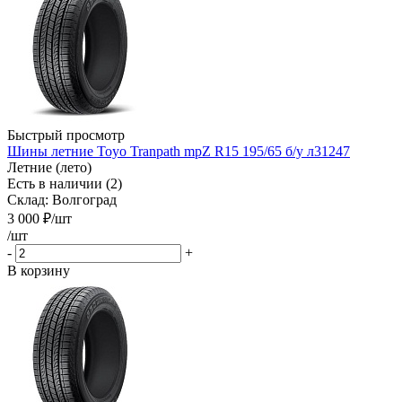
Быстрый просмотр
Шины летние Toyo Tranpath mpZ R15 195/65 б/у л31247
Летние (лето)
Есть в наличии (2)
Склад: Волгоград
3 000
₽
/шт
/шт
-
+
В корзину