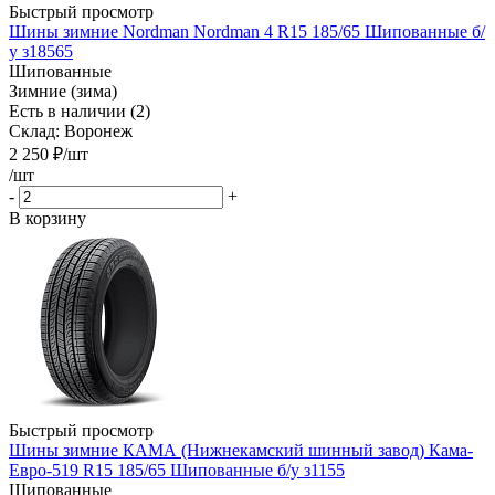
Быстрый просмотр
Шины зимние Nordman Nordman 4 R15 185/65 Шипованные б/
у з18565
Шипованные
Зимние (зима)
Есть в наличии (2)
Склад: Воронеж
2 250
₽
/шт
/шт
-
+
В корзину
Быстрый просмотр
Шины зимние КАМА (Нижнекамский шинный завод) Кама-
Евро-519 R15 185/65 Шипованные б/у з1155
Шипованные