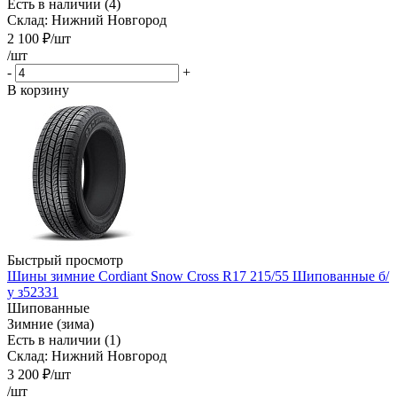
Есть в наличии (4)
Склад: Нижний Новгород
2 100
₽
/шт
/шт
-
+
В корзину
Быстрый просмотр
Шины зимние Cordiant Snow Cross R17 215/55 Шипованные б/
у з52331
Шипованные
Зимние (зима)
Есть в наличии (1)
Склад: Нижний Новгород
3 200
₽
/шт
/шт