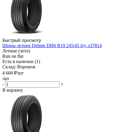
Быстрый просмотр
Шины летние Delinte DH6 R19 245/45 б/у л37814
Летние (лето)
Run on flat
Есть в наличии (1)
Склад: Воронеж
4 600
₽
/шт
/шт
-
+
В корзину