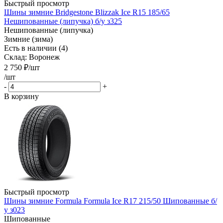
Быстрый просмотр
Шины зимние Bridgestone Blizzak Ice R15 185/65
Нешипованные (липучка) б/у з325
Нешипованные (липучка)
Зимние (зима)
Есть в наличии (4)
Склад: Воронеж
2 750
₽
/шт
/шт
-
+
В корзину
Быстрый просмотр
Шины зимние Formula Formula Ice R17 215/50 Шипованные б/
у з023
Шипованные