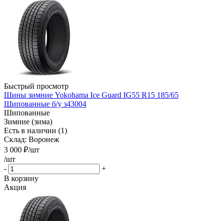
Быстрый просмотр
Шины зимние Yokohama Ice Guard IG55 R15 185/65
Шипованные б/у з43004
Шипованные
Зимние (зима)
Есть в наличии (1)
Склад: Воронеж
3 000
₽
/шт
/шт
-
+
В корзину
Акция