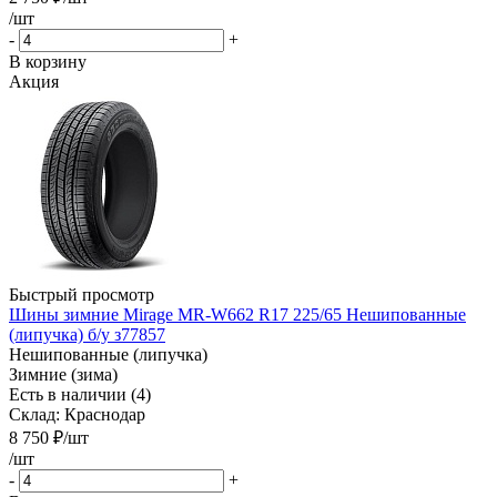
/шт
-
+
В корзину
Акция
Быстрый просмотр
Шины зимние Mirage MR-W662 R17 225/65 Нешипованные
(липучка) б/у з77857
Нешипованные (липучка)
Зимние (зима)
Есть в наличии (4)
Склад: Краснодар
8 750
₽
/шт
/шт
-
+