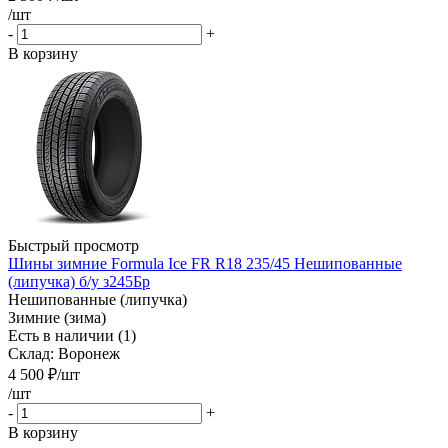
/шт
-
+
В корзину
Быстрый просмотр
Шины зимние Formula Ice FR R18 235/45 Нешипованные
(липучка) б/у з245Бр
Нешипованные (липучка)
Зимние (зима)
Есть в наличии (1)
Склад: Воронеж
4 500
₽
/шт
/шт
-
+
В корзину