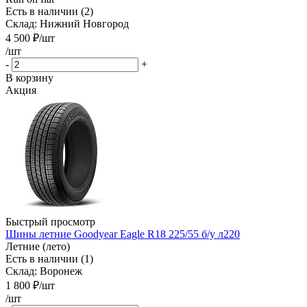
Есть в наличии (2)
Склад: Нижний Новгород
4 500
₽
/шт
/шт
-
+
В корзину
Акция
Быстрый просмотр
Шины летние Goodyear Eagle R18 225/55 б/у л220
Летние (лето)
Есть в наличии (1)
Склад: Воронеж
1 800
₽
/шт
/шт