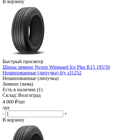
В корзину
Быстрый просмотр
Шины зимние Nexen Winguard Ice Plus R15 195/50
Нешипованные (липучка) б/у з31252
Нешипованные (липучка)
Зимние (зима)
Есть в наличии (1)
Склад: Волгоград
4 000
₽
/шт
/шт
-
+
В корзину