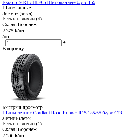
Евро-519 R15 185/65 Шипованные б/у з1155
Шипованные
Зимние (зима)
Есть в наличии (4)
Склад: Воронеж
2 375
₽
/шт
/шт
-
+
В корзину
Быстрый просмотр
Шины летние Cordiant Road Runner R15 185/65 б/у л0178
Летние (лето)
Есть в наличии (1)
Склад: Воронеж
2 500
₽
/шт