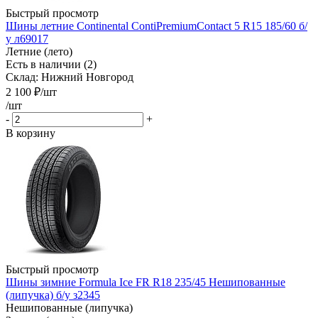
Быстрый просмотр
Шины летние Continental ContiPremiumContact 5 R15 185/60 б/
у л69017
Летние (лето)
Есть в наличии (2)
Склад: Нижний Новгород
2 100
₽
/шт
/шт
-
+
В корзину
Быстрый просмотр
Шины зимние Formula Ice FR R18 235/45 Нешипованные
(липучка) б/у з2345
Нешипованные (липучка)