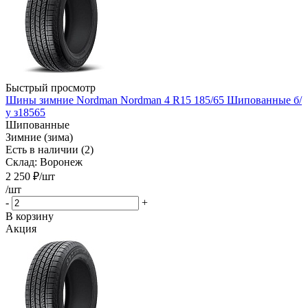
Быстрый просмотр
Шины зимние Nordman Nordman 4 R15 185/65 Шипованные б/
у з18565
Шипованные
Зимние (зима)
Есть в наличии (2)
Склад: Воронеж
2 250
₽
/шт
/шт
-
+
В корзину
Акция