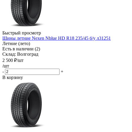
Быстрый просмотр
Шины летние Nexen Nblue HD R18 235/45 б/у л31251
Летние (лето)
Есть в наличии (2)
Склад: Волгоград
2 500
₽
/шт
/шт
-
+
В корзину