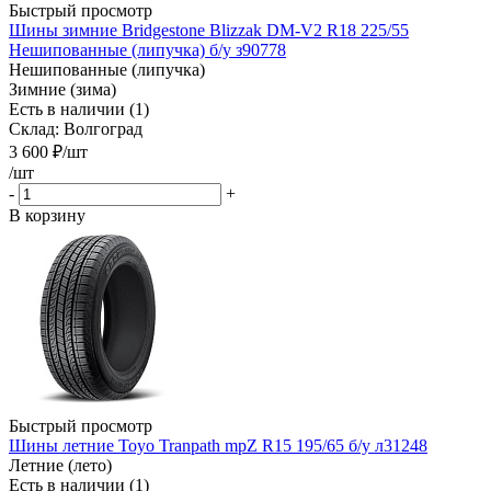
Быстрый просмотр
Шины зимние Bridgestone Blizzak DM-V2 R18 225/55
Нешипованные (липучка) б/у з90778
Нешипованные (липучка)
Зимние (зима)
Есть в наличии (1)
Склад: Волгоград
3 600
₽
/шт
/шт
-
+
В корзину
Быстрый просмотр
Шины летние Toyo Tranpath mpZ R15 195/65 б/у л31248
Летние (лето)
Есть в наличии (1)