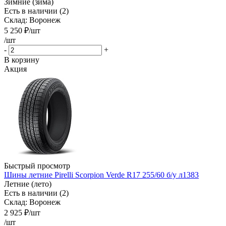
Зимние (зима)
Есть в наличии (2)
Склад: Воронеж
5 250
₽
/шт
/шт
-
+
В корзину
Акция
Быстрый просмотр
Шины летние Pirelli Scorpion Verde R17 255/60 б/у л1383
Летние (лето)
Есть в наличии (2)
Склад: Воронеж
2 925
₽
/шт
/шт