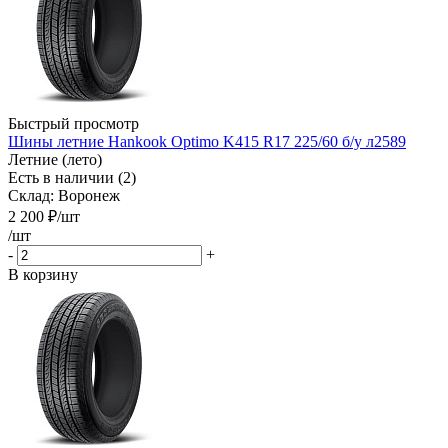
Быстрый просмотр
Шины летние Hankook Optimo K415 R17 225/60 б/у л2589
Летние (лето)
Есть в наличии (2)
Склад: Воронеж
2 200
₽
/шт
/шт
-
+
В корзину