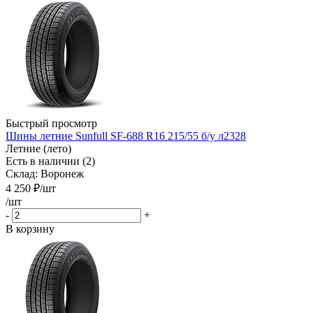
Быстрый просмотр
Шины летние Sunfull SF-688 R16 215/55 б/у л2328
Летние (лето)
Есть в наличии (2)
Склад: Воронеж
4 250
₽
/шт
/шт
-
+
В корзину