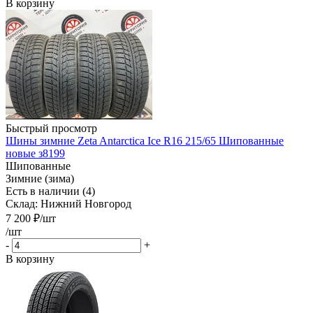
В корзину
Быстрый просмотр
Шины зимние Zeta Antarctica Ice R16 215/65 Шипованные
новые з8199
Шипованные
Зимние (зима)
Есть в наличии (4)
Склад: Нижний Новгород
7 200
₽
/шт
/шт
-
+
В корзину