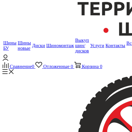
Выкуп
Шины
Шины
Вс
Диски
Шиномонтаж
шин/
Услуги
Контакты
БУ
новые
дисков
Сравнение
0
Отложенные
0
Корзина
0