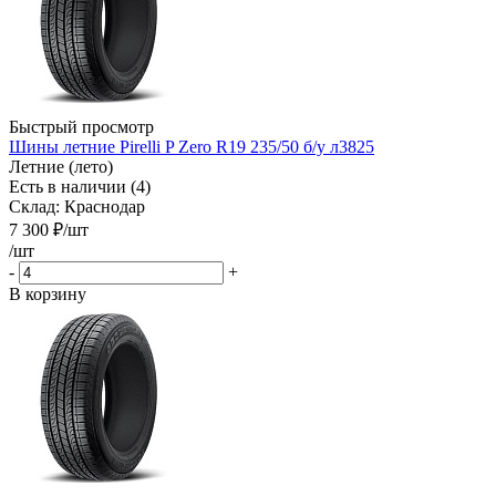
Быстрый просмотр
Шины летние Pirelli P Zero R19 235/50 б/у л3825
Летние (лето)
Есть в наличии (4)
Склад: Краснодар
7 300
₽
/шт
/шт
-
+
В корзину