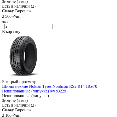
Зимние (зима)
Есть в наличии (2)
Склад: Воронеж
2 500
₽
/шт
/шт
-
+
В корзину
Быстрый просмотр
Шины зимние Nokian Tyres Nordman RS2 R14 185/70
Нешипованные (липучка) б/у з3229
Нешипованные (липучка)
Зимние (зима)
Есть в наличии (2)
Склад: Воронеж
2 100
₽
/шт