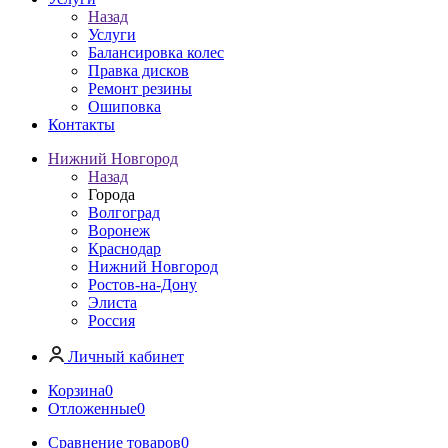
Назад
Услуги
Балансировка колес
Правка дисков
Ремонт резины
Ошиповка
Контакты
Нижний Новгород
Назад
Города
Волгоград
Воронеж
Краснодар
Нижний Новгород
Ростов-на-Дону
Элиста
Россия
Личный кабинет
Корзина
0
Отложенные
0
Сравнение товаров
0