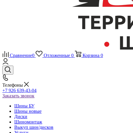
Сравнение
0
Отложенные
0
Корзина
0
Телефоны
+7 926 639-43-04
Заказать звонок
Шины БУ
Шины новые
Диски
Шиномонтаж
Выкуп шин/дисков
Услуги