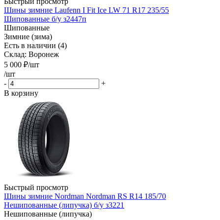
Быстрый просмотр
Шины зимние Laufenn I Fit Ice LW 71 R17 235/55
Шипованные б/у з2447п
Шипованные
Зимние (зима)
Есть в наличии (4)
Склад: Воронеж
5 000
₽
/шт
/шт
-
+
В корзину
Быстрый просмотр
Шины зимние Nordman Nordman RS R14 185/70
Нешипованные (липучка) б/у з3221
Нешипованные (липучка)