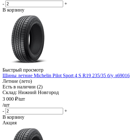
-
+
В корзину
Быстрый просмотр
Шины летние Michelin Pilot Sport 4 S R19 235/35 б/у л69016
Летние (лето)
Есть в наличии (2)
Склад: Нижний Новгород
3 000
₽
/шт
/шт
-
+
В корзину
Акция