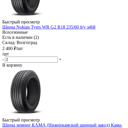
Быстрый просмотр
Шины Nokian Tyres WR G2 R18 235/60 б/у з468
Всесезонные
Есть в наличии (2)
Склад: Волгоград
2 400
₽
/шт
/шт
-
+
В корзину
Быстрый просмотр
Шины зимние КАМА (Нижнекамский шинный завод) Кама-