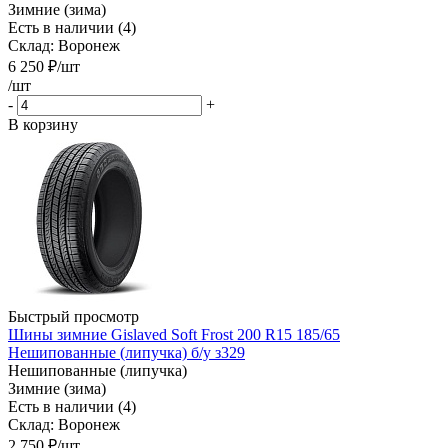
Зимние (зима)
Есть в наличии (4)
Склад: Воронеж
6 250
₽
/шт
/шт
-
+
В корзину
Быстрый просмотр
Шины зимние Gislaved Soft Frost 200 R15 185/65
Нешипованные (липучка) б/у з329
Нешипованные (липучка)
Зимние (зима)
Есть в наличии (4)
Склад: Воронеж
2 750
₽
/шт