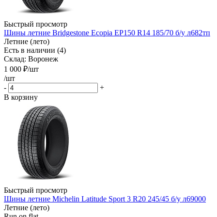
Быстрый просмотр
Шины летние Bridgestone Ecopia EP150 R14 185/70 б/у л682тп
Летние (лето)
Есть в наличии (4)
Склад: Воронеж
1 000
₽
/шт
/шт
-
+
В корзину
Быстрый просмотр
Шины летние Michelin Latitude Sport 3 R20 245/45 б/у л69000
Летние (лето)
Run on flat