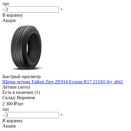
/шт
-
+
В корзину
Акция
Быстрый просмотр
Шины летние Falken Ziex ZE914 Ecorun R17 215/65 б/у л841
Летние (лето)
Есть в наличии (1)
Склад: Воронеж
2 300
₽
/шт
/шт
-
+
В корзину
Акция