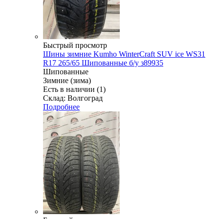
Быстрый просмотр
Шины зимние Kumho WinterCraft SUV ice WS31
R17 265/65 Шипованные б/у з89935
Шипованные
Зимние (зима)
Есть в наличии (1)
Склад: Волгоград
Подробнее