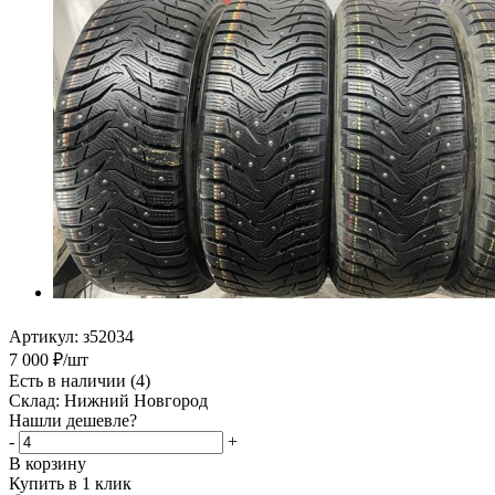
Артикул:
з52034
7 000
₽
/шт
Есть в наличии
(4)
Склад: Нижний Новгород
Нашли дешевле?
-
+
В корзину
Купить в 1 клик