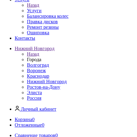
Назад
Услуги
Балансировка колес
Правка дисков
Ремонт резины
Ошиповка
Контакты
Нижний Новгород
Назад
Города
Волгоград
Воронеж
Краснодар
Нижний Новгород
Ростов-на-Дону
Элиста
Россия
Личный кабинет
Корзина
0
Отложенные
0
Сравнение товаров
0