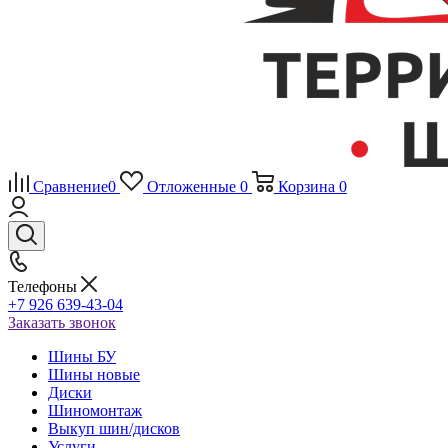
Сравнение
0
Отложенные
0
Корзина
0
Телефоны
+7 926 639-43-04
Заказать звонок
Шины БУ
Шины новые
Диски
Шиномонтаж
Выкуп шин/дисков
Услуги