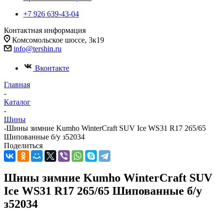
+7 926 639-43-04
Контактная информация
Комсомольское шоссе, 3к19
info@tershin.ru
Вконтакте
Главная
-
Каталог
-
Шины
-
Шины зимние Kumho WinterCraft SUV Ice WS31 R17 265/65
Шипованные б/у з52034
Поделиться
Шины зимние Kumho WinterCraft SUV
Ice WS31 R17 265/65 Шипованные б/у
з52034