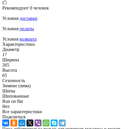
Рекомендуют
0 человек
Условия
доставки
Условия
оплаты
Условия
возврата
Характеристики
Диаметр
17
Ширина
265
Высота
65
Сезонность
Зимние (зима)
Шипы
Шипованные
Run on flat
Нет
Все характеристики
Поделиться
Цена действительна только для интернет-магазина и может