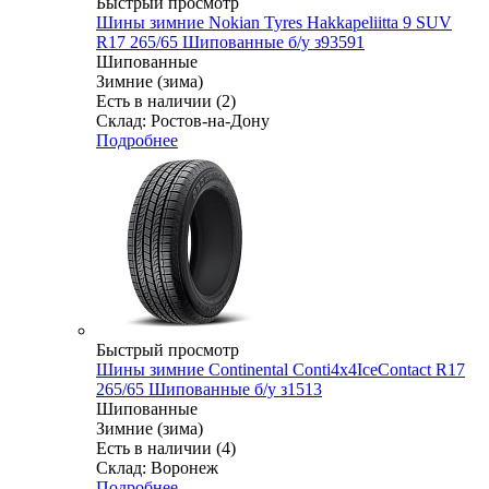
Быстрый просмотр
Шины зимние Nokian Tyres Hakkapeliitta 9 SUV
R17 265/65 Шипованные б/у з93591
Шипованные
Зимние (зима)
Есть в наличии (2)
Склад: Ростов-на-Дону
Подробнее
Быстрый просмотр
Шины зимние Continental Conti4x4IceContact R17
265/65 Шипованные б/у з1513
Шипованные
Зимние (зима)
Есть в наличии (4)
Склад: Воронеж
Подробнее