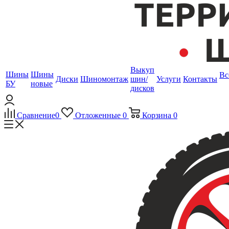
Выкуп
Шины
Шины
Вс
Диски
Шиномонтаж
шин/
Услуги
Контакты
БУ
новые
дисков
Сравнение
0
Отложенные
0
Корзина
0