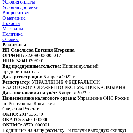
Условия оплаты
Условия доставки
Вопрос-ответ
О магазине
Новости
Магазины
Политика
Отзывы
Реквизиты
ИП Савельева Евгения Игоревна
ОГРНИП:
322080000005217
ИНН:
740419205201
Вид предпринимательства:
Индивидуальный
предприниматель
Дата регистрации:
5 апреля 2022 г.
Регистратор:
УПРАВЛЕНИЕ ФЕДЕРАЛЬНОЙ
НАЛОГОВОЙ СЛУЖБЫ ПО РЕСПУБЛИКЕ КАЛМЫКИЯ
Дата постановки на учёт:
5 апреля 2022 г.
Наименование налогового органа:
Управление ФНС России
по Республике Калмыкия
Сведения Росстата
ОКПО:
2014535140
ОКАТО:
85401000000
ОКТМО:
85701000001
Подпишись на нашу рассылку - и получи выгодную скидку!