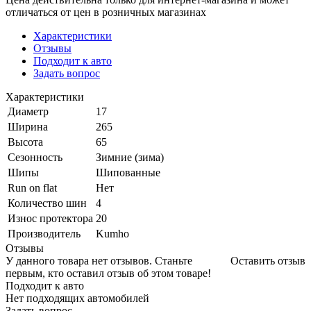
отличаться от цен в розничных магазинах
Характеристики
Отзывы
Подходит к авто
Задать вопрос
Характеристики
Диаметр
17
Ширина
265
Высота
65
Сезонность
Зимние (зима)
Шипы
Шипованные
Run on flat
Нет
Количество шин
4
Износ протектора
20
Производитель
Kumho
Отзывы
У данного товара нет отзывов. Станьте
Оставить отзыв
первым, кто оставил отзыв об этом товаре!
Подходит к авто
Нет подходящих автомобилей
Задать вопрос