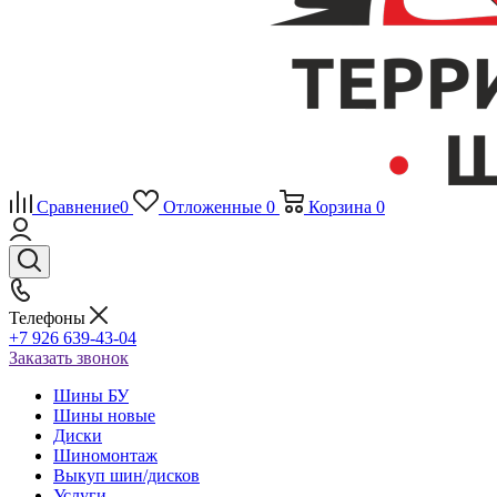
Сравнение
0
Отложенные
0
Корзина
0
Телефоны
+7 926 639-43-04
Заказать звонок
Шины БУ
Шины новые
Диски
Шиномонтаж
Выкуп шин/дисков
Услуги