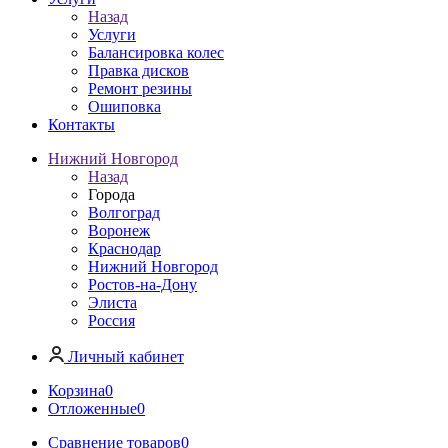
Назад
Услуги
Балансировка колес
Правка дисков
Ремонт резины
Ошиповка
Контакты
Нижний Новгород
Назад
Города
Волгоград
Воронеж
Краснодар
Нижний Новгород
Ростов-на-Дону
Элиста
Россия
Личный кабинет
Корзина
0
Отложенные
0
Сравнение товаров
0