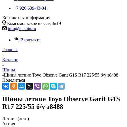
+7 926 639-43-04
Контактная информация
Комсомольское шоссе, 3к19
info@tershin.ru
Вконтакте
Главная
-
Каталог
-
Шины
-
Шины летние Toyo Observe Garit G1S R17 225/55 б/у з8488
Поделиться
Шины летние Toyo Observe Garit G1S
R17 225/55 б/у з8488
Летние (лето)
Акция