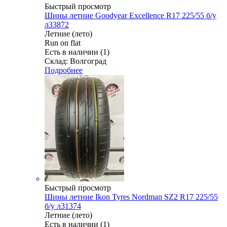
Быстрый просмотр
Шины летние Goodyear Excellence R17 225/55 б/у
л33872
Летние (лето)
Run on flat
Есть в наличии (1)
Склад: Волгоград
Подробнее
Быстрый просмотр
Шины летние Ikon Tyres Nordman SZ2 R17 225/55
б/у л31374
Летние (лето)
Есть в наличии (1)