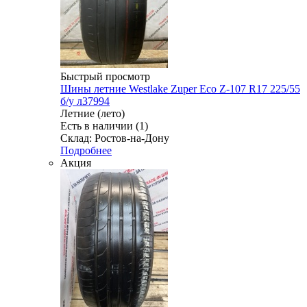
Быстрый просмотр
Шины летние Westlake Zuper Eco Z-107 R17 225/55
б/у л37994
Летние (лето)
Есть в наличии (1)
Склад: Ростов-на-Дону
Подробнее
Акция