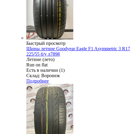
Быстрый просмотр
Шины летние Goodyear Eagle F1 Asymmetric 3 R17
225/55 б/у л7898
Летние (лето)
Run on flat
Есть в наличии (1)
Склад: Воронеж
Подробнее