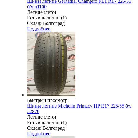
Шины летние Gt Radial Champiro FE1 R17 225/55
б/у л1100
Летние (лето)
Есть в наличии (1)
Склад: Волгоград
Подробнее
Быстрый просмотр
Шины летние Michelin Primacy HP R17 225/55 б/у
л2879
Летние (лето)
Есть в наличии (1)
Склад: Волгоград
Подробнее