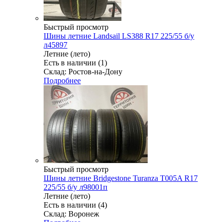
Быстрый просмотр
Шины летние Landsail LS388 R17 225/55 б/у
л45897
Летние (лето)
Есть в наличии (1)
Склад: Ростов-на-Дону
Подробнее
Быстрый просмотр
Шины летние Bridgestone Turanza T005A R17
225/55 б/у л98001п
Летние (лето)
Есть в наличии (4)
Склад: Воронеж