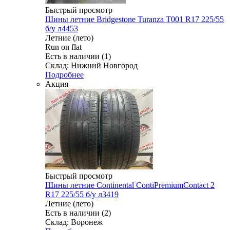
Быстрый просмотр
Шины летние Bridgestone Turanza T001 R17 225/55
б/у л4453
Летние (лето)
Run on flat
Есть в наличии (1)
Склад: Нижний Новгород
Подробнее
Акция
Быстрый просмотр
Шины летние Continental ContiPremiumContact 2
R17 225/55 б/у л3419
Летние (лето)
Есть в наличии (2)
Склад: Воронеж