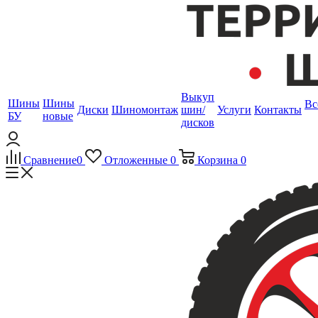
Выкуп
Шины
Шины
Вс
Диски
Шиномонтаж
шин/
Услуги
Контакты
БУ
новые
дисков
Сравнение
0
Отложенные
0
Корзина
0