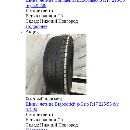
Шины летние Continental EcoContact 6 R17 225/55
б/у л25209
Летние (лето)
Есть в наличии (1)
Склад: Нижний Новгород
Подробнее
Акция
Быстрый просмотр
Шины летние Bfgoodrich g-Grip R17 225/55 б/у
л7500
Летние (лето)
Есть в наличии (1)
Склад: Нижний Новгород