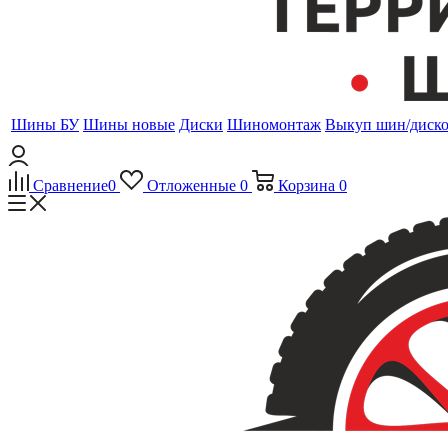
Шины БУ
Шины новые
Диски
Шиномонтаж
Выкуп шин/диск
Сравнение
0
Отложенные
0
Корзина
0