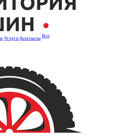
Все
ов
Услуги
Контакты