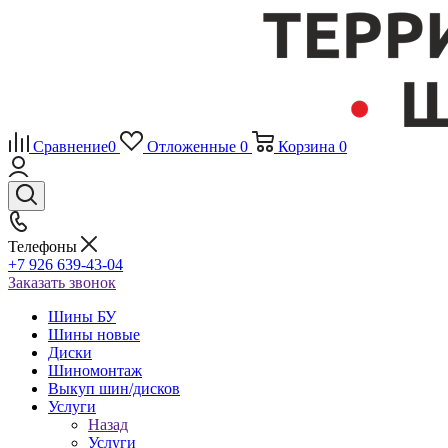
Сравнение
0
Отложенные
0
Корзина
0
Телефоны
+7 926 639-43-04
Заказать звонок
Шины БУ
Шины новые
Диски
Шиномонтаж
Выкуп шин/дисков
Услуги
Назад
Услуги