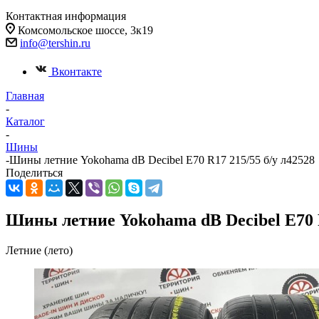
Контактная информация
Комсомольское шоссе, 3к19
info@tershin.ru
Вконтакте
Главная
-
Каталог
-
Шины
-
Шины летние Yokohama dB Decibel E70 R17 215/55 б/у л42528
Поделиться
Шины летние Yokohama dB Decibel E70 R
Летние (лето)