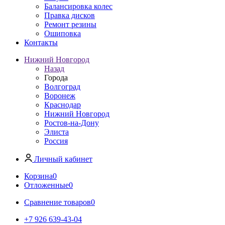
Балансировка колес
Правка дисков
Ремонт резины
Ошиповка
Контакты
Нижний Новгород
Назад
Города
Волгоград
Воронеж
Краснодар
Нижний Новгород
Ростов-на-Дону
Элиста
Россия
Личный кабинет
Корзина
0
Отложенные
0
Сравнение товаров
0
+7 926 639-43-04