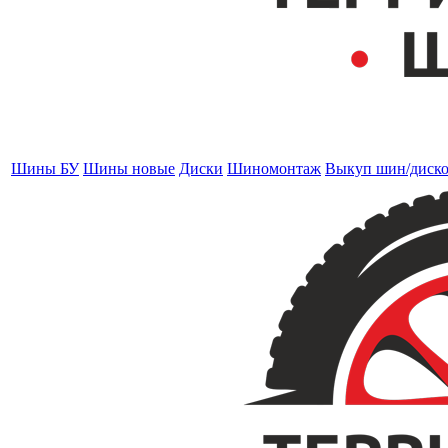
Шины БУ
Шины новые
Диски
Шиномонтаж
Выкуп шин/диск