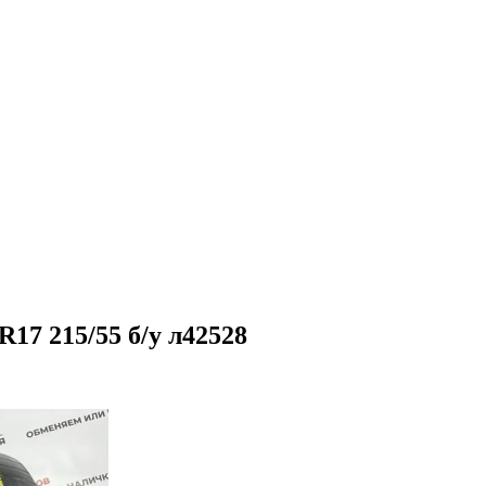
17 215/55 б/у л42528