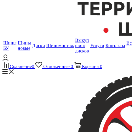
Выкуп
Шины
Шины
Вс
Диски
Шиномонтаж
шин/
Услуги
Контакты
БУ
новые
дисков
Сравнение
0
Отложенные
0
Корзина
0