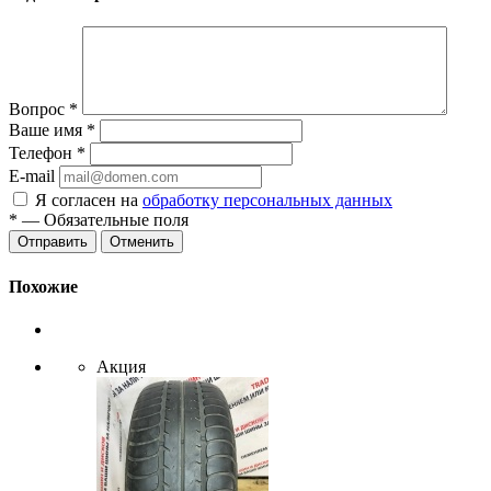
Вопрос
*
Ваше имя
*
Телефон
*
E-mail
Я согласен на
обработку персональных данных
*
— Обязательные поля
Отменить
Похожие
Акция