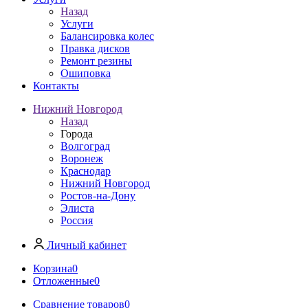
Назад
Услуги
Балансировка колес
Правка дисков
Ремонт резины
Ошиповка
Контакты
Нижний Новгород
Назад
Города
Волгоград
Воронеж
Краснодар
Нижний Новгород
Ростов-на-Дону
Элиста
Россия
Личный кабинет
Корзина
0
Отложенные
0
Сравнение товаров
0