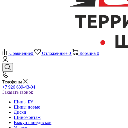
Сравнение
0
Отложенные
0
Корзина
0
Телефоны
+7 926 639-43-04
Заказать звонок
Шины БУ
Шины новые
Диски
Шиномонтаж
Выкуп шин/дисков
Услуги