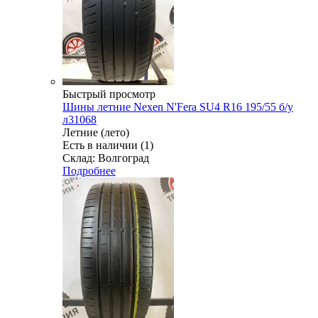
Быстрый просмотр
Шины летние Nexen N'Fera SU4 R16 195/55 б/у
л31068
Летние (лето)
Есть в наличии (1)
Склад: Волгоград
Подробнее