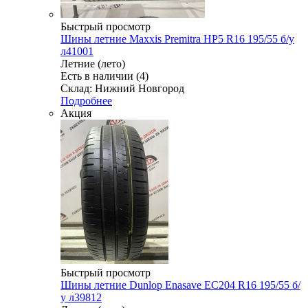
Быстрый просмотр
Шины летние Maxxis Premitra HP5 R16 195/55 б/у
л41001
Летние (лето)
Есть в наличии (4)
Склад: Нижний Новгород
Подробнее
Акция
Быстрый просмотр
Шины летние Dunlop Enasave EC204 R16 195/55 б/
у л39812