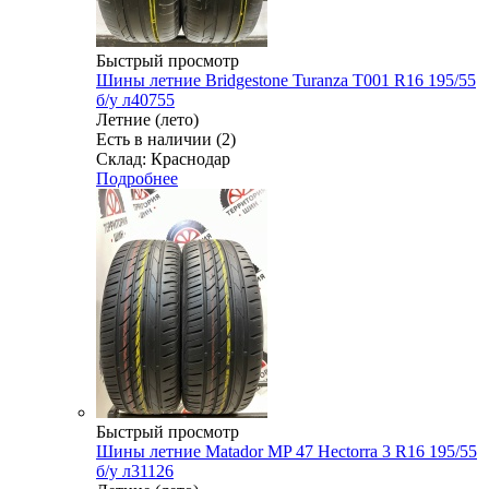
Быстрый просмотр
Шины летние Bridgestone Turanza T001 R16 195/55
б/у л40755
Летние (лето)
Есть в наличии (2)
Склад: Краснодар
Подробнее
Быстрый просмотр
Шины летние Matador MP 47 Hectorra 3 R16 195/55
б/у л31126