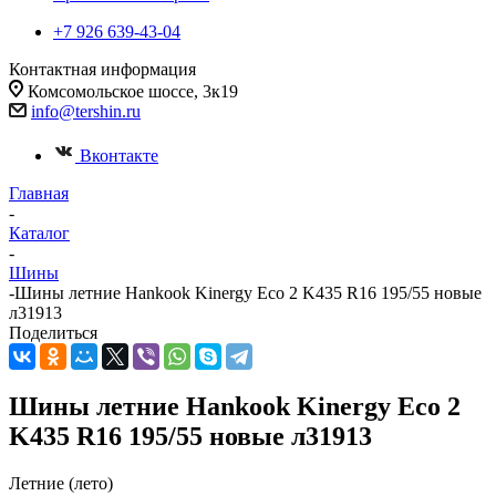
+7 926 639-43-04
Контактная информация
Комсомольское шоссе, 3к19
info@tershin.ru
Вконтакте
Главная
-
Каталог
-
Шины
-
Шины летние Hankook Kinergy Eco 2 K435 R16 195/55 новые
л31913
Поделиться
Шины летние Hankook Kinergy Eco 2
K435 R16 195/55 новые л31913
Летние (лето)