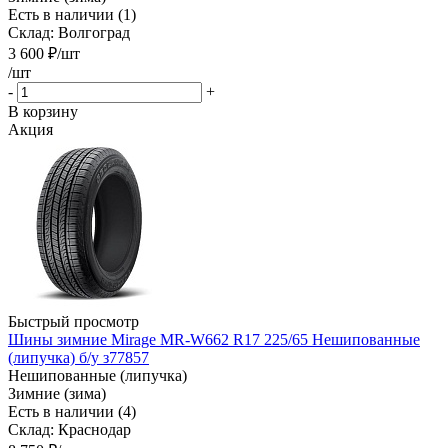
Есть в наличии (1)
Склад: Волгоград
3 600
₽
/шт
/шт
-
+
В корзину
Акция
Быстрый просмотр
Шины зимние Mirage MR-W662 R17 225/65 Нешипованные
(липучка) б/у з77857
Нешипованные (липучка)
Зимние (зима)
Есть в наличии (4)
Склад: Краснодар