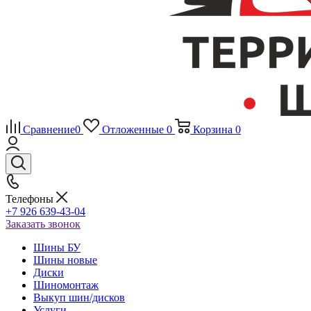
Сравнение
0
Отложенные
0
Корзина
0
Телефоны
+7 926 639-43-04
Заказать звонок
Шины БУ
Шины новые
Диски
Шиномонтаж
Выкуп шин/дисков
Услуги