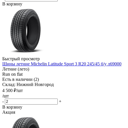
В корзину
Быстрый просмотр
Шины летние Michelin Latitude Sport 3 R20 245/45 б/у л69000
Летние (лето)
Run on flat
Есть в наличии (2)
Склад: Нижний Новгород
4 500
₽
/шт
/шт
-
+
В корзину
Акция