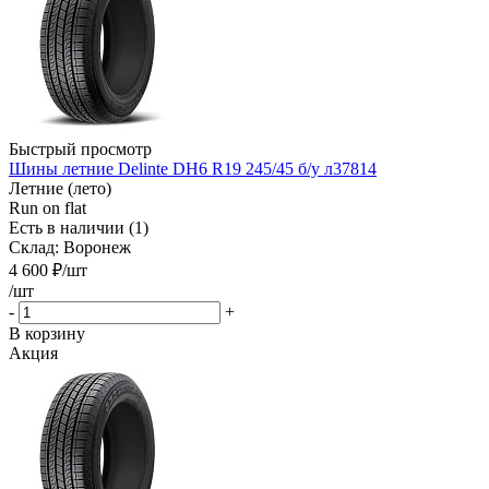
Быстрый просмотр
Шины летние Delinte DH6 R19 245/45 б/у л37814
Летние (лето)
Run on flat
Есть в наличии (1)
Склад: Воронеж
4 600
₽
/шт
/шт
-
+
В корзину
Акция