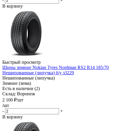
-
+
В корзину
Быстрый просмотр
Шины зимние Nokian Tyres Nordman RS2 R14 185/70
Нешипованные (липучка) б/у з3229
Нешипованные (липучка)
Зимние (зима)
Есть в наличии (2)
Склад: Воронеж
2 100
₽
/шт
/шт
-
+
В корзину