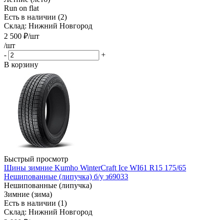
Run on flat
Есть в наличии (2)
Склад: Нижний Новгород
2 500
₽
/шт
/шт
-
+
В корзину
Быстрый просмотр
Шины зимние Kumho WinterCraft Ice WI61 R15 175/65
Нешипованные (липучка) б/у з69033
Нешипованные (липучка)
Зимние (зима)
Есть в наличии (1)
Склад: Нижний Новгород