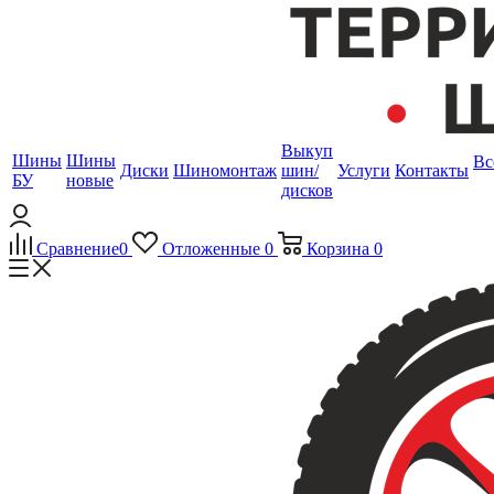
Выкуп
Шины
Шины
Вс
Диски
Шиномонтаж
шин/
Услуги
Контакты
БУ
новые
дисков
Сравнение
0
Отложенные
0
Корзина
0