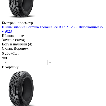
Быстрый просмотр
Шины зимние Formula Formula Ice R17 215/50 Шипованные б/
у з023
Шипованные
Зимние (зима)
Есть в наличии (4)
Склад: Воронеж
6 250
₽
/шт
/шт
-
+
В корзину