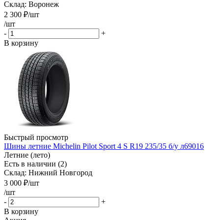
Склад: Воронеж
2 300
₽
/шт
/шт
-
+
В корзину
Быстрый просмотр
Шины летние Michelin Pilot Sport 4 S R19 235/35 б/у л69016
Летние (лето)
Есть в наличии (2)
Склад: Нижний Новгород
3 000
₽
/шт
/шт
-
+
В корзину