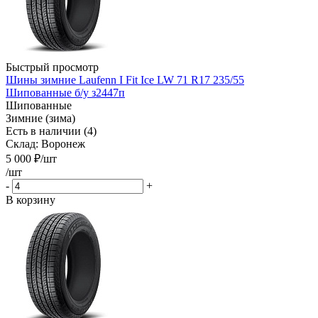
Быстрый просмотр
Шины зимние Laufenn I Fit Ice LW 71 R17 235/55
Шипованные б/у з2447п
Шипованные
Зимние (зима)
Есть в наличии (4)
Склад: Воронеж
5 000
₽
/шт
/шт
-
+
В корзину