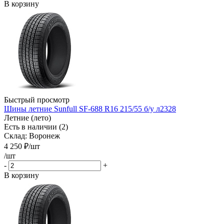
В корзину
Быстрый просмотр
Шины летние Sunfull SF-688 R16 215/55 б/у л2328
Летние (лето)
Есть в наличии (2)
Склад: Воронеж
4 250
₽
/шт
/шт
-
+
В корзину