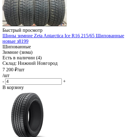
Быстрый просмотр
Шины зимние Zeta Antarctica Ice R16 215/65 Шипованные
новые з8199
Шипованные
Зимние (зима)
Есть в наличии (4)
Склад: Нижний Новгород
7 200
₽
/шт
/шт
-
+
В корзину