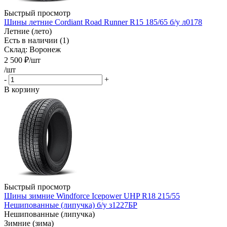
Быстрый просмотр
Шины летние Cordiant Road Runner R15 185/65 б/у л0178
Летние (лето)
Есть в наличии (1)
Склад: Воронеж
2 500
₽
/шт
/шт
-
+
В корзину
Быстрый просмотр
Шины зимние Windforce Icepower UHP R18 215/55
Нешипованные (липучка) б/у з1227БР
Нешипованные (липучка)
Зимние (зима)