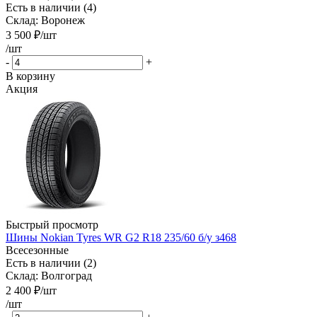
Есть в наличии (4)
Склад: Воронеж
3 500
₽
/шт
/шт
-
+
В корзину
Акция
Быстрый просмотр
Шины Nokian Tyres WR G2 R18 235/60 б/у з468
Всесезонные
Есть в наличии (2)
Склад: Волгоград
2 400
₽
/шт
/шт