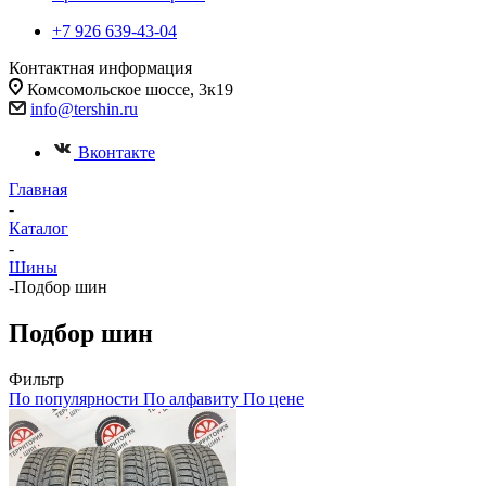
+7 926 639-43-04
Контактная информация
Комсомольское шоссе, 3к19
info@tershin.ru
Вконтакте
Главная
-
Каталог
-
Шины
-
Подбор шин
Подбор шин
Фильтр
По популярности
По алфавиту
По цене