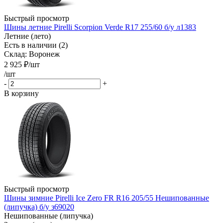
Быстрый просмотр
Шины летние Pirelli Scorpion Verde R17 255/60 б/у л1383
Летние (лето)
Есть в наличии (2)
Склад: Воронеж
2 925
₽
/шт
/шт
-
+
В корзину
Быстрый просмотр
Шины зимние Pirelli Ice Zero FR R16 205/55 Нешипованные
(липучка) б/у з69020
Нешипованные (липучка)