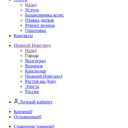
Назад
Услуги
Балансировка колес
Правка дисков
Ремонт резины
Ошиповка
Контакты
Нижний Новгород
Назад
Города
Волгоград
Воронеж
Краснодар
Нижний Новгород
Ростов-на-Дону
Элиста
Россия
Личный кабинет
Корзина
0
Отложенные
0
Сравнение товаров
0