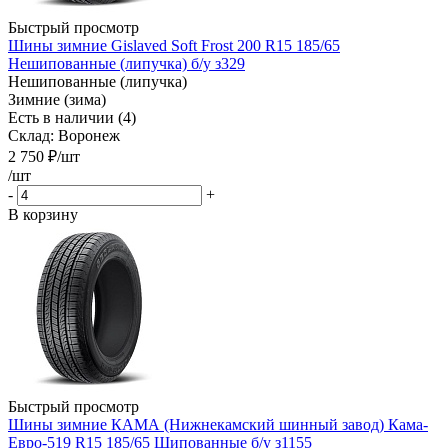
Быстрый просмотр
Шины зимние Gislaved Soft Frost 200 R15 185/65
Нешипованные (липучка) б/у з329
Нешипованные (липучка)
Зимние (зима)
Есть в наличии (4)
Склад: Воронеж
2 750
₽
/шт
/шт
-
+
В корзину
Быстрый просмотр
Шины зимние КАМА (Нижнекамский шинный завод) Кама-
Евро-519 R15 185/65 Шипованные б/у з1155