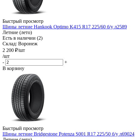
Быстрый просмотр
Шины летние Hankook Optimo K415 R17 225/60 б/у л2589
Летние (лето)
Есть в наличии (2)
Склад: Воронеж
2 200
₽
/шт
/шт
-
+
В корзину
Быстрый просмотр
Шины летние Bridgestone Potenza S001 R17 225/50 б/у л69024
Летние (лето)