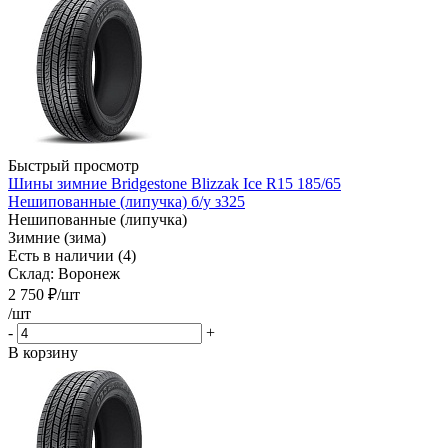
Быстрый просмотр
Шины зимние Bridgestone Blizzak Ice R15 185/65
Нешипованные (липучка) б/у з325
Нешипованные (липучка)
Зимние (зима)
Есть в наличии (4)
Склад: Воронеж
2 750
₽
/шт
/шт
-
+
В корзину