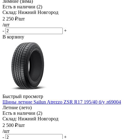
Зимние (зима)
Есть в наличии (2)
Склад: Нижний Новгород
2 250
₽
/шт
/шт
-
+
В корзину
Быстрый просмотр
Шины летние Sailun Atrezzo ZSR R17 195/40 б/у л69004
Летние (лето)
Есть в наличии (2)
Склад: Нижний Новгород
2 500
₽
/шт
/шт
-
+