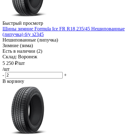
Быстрый просмотр
Шины зимние Formula Ice FR R18 235/45 Нешипованные
(липучка) б/у з2345
Нешипованные (липучка)
Зимние (зима)
Есть в наличии (2)
Склад: Воронеж
5 250
₽
/шт
/шт
-
+
В корзину