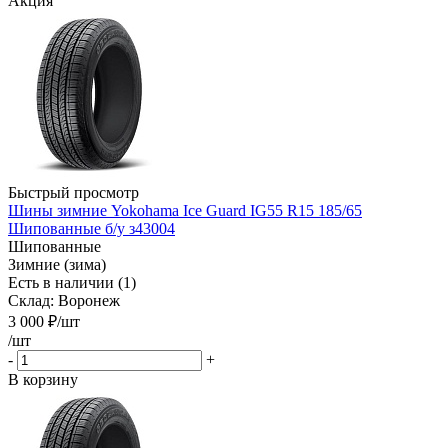
Акция
Быстрый просмотр
Шины зимние Yokohama Ice Guard IG55 R15 185/65
Шипованные б/у з43004
Шипованные
Зимние (зима)
Есть в наличии (1)
Склад: Воронеж
3 000
₽
/шт
/шт
-
+
В корзину