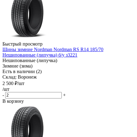
Быстрый просмотр
Шины зимние Nordman Nordman RS R14 185/70
Нешипованные (липучка) б/у з3221
Нешипованные (липучка)
Зимние (зима)
Есть в наличии (2)
Склад: Воронеж
2 500
₽
/шт
/шт
-
+
В корзину