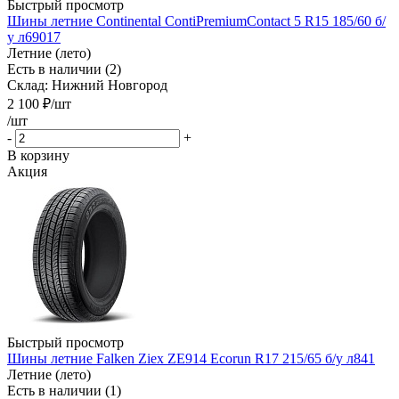
Быстрый просмотр
Шины летние Continental ContiPremiumContact 5 R15 185/60 б/
у л69017
Летние (лето)
Есть в наличии (2)
Склад: Нижний Новгород
2 100
₽
/шт
/шт
-
+
В корзину
Акция
Быстрый просмотр
Шины летние Falken Ziex ZE914 Ecorun R17 215/65 б/у л841
Летние (лето)
Есть в наличии (1)