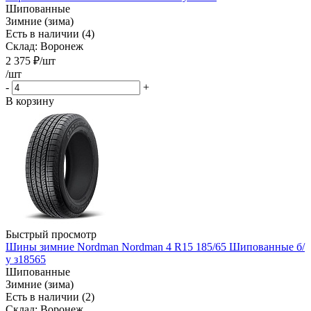
Шипованные
Зимние (зима)
Есть в наличии (4)
Склад: Воронеж
2 375
₽
/шт
/шт
-
+
В корзину
Быстрый просмотр
Шины зимние Nordman Nordman 4 R15 185/65 Шипованные б/
у з18565
Шипованные
Зимние (зима)
Есть в наличии (2)
Склад: Воронеж