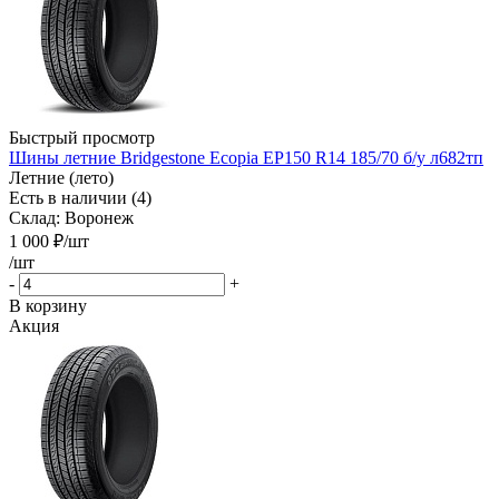
Быстрый просмотр
Шины летние Bridgestone Ecopia EP150 R14 185/70 б/у л682тп
Летние (лето)
Есть в наличии (4)
Склад: Воронеж
1 000
₽
/шт
/шт
-
+
В корзину
Акция