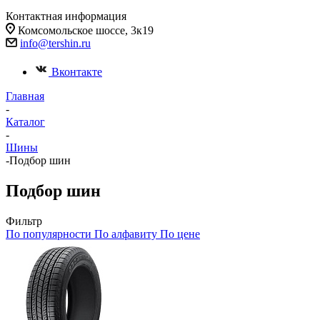
Контактная информация
Комсомольское шоссе, 3к19
info@tershin.ru
Вконтакте
Главная
-
Каталог
-
Шины
-
Подбор шин
Подбор шин
Фильтр
По популярности
По алфавиту
По цене