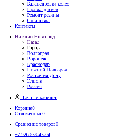
Балансировка колес
Правка дисков
Ремонт резины
Ошиповка
Контакты
Нижний Новгород
Назад
Города
Волгоград
Воронеж
Краснодар
Нижний Новгород
Ростов-на-Дону
Элиста
Россия
Личный кабинет
Корзина
0
Отложенные
0
Сравнение товаров
0
+7 926 639-43-04