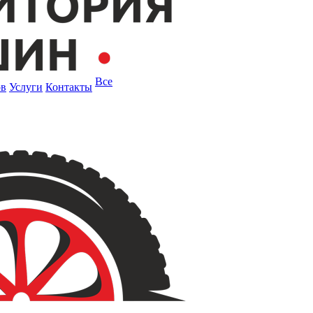
Все
ов
Услуги
Контакты