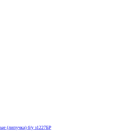
е (липучка) б/у з1227БР