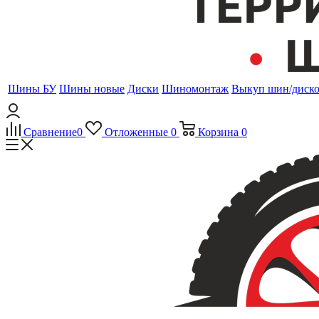
Шины БУ
Шины новые
Диски
Шиномонтаж
Выкуп шин/диск
Сравнение
0
Отложенные
0
Корзина
0