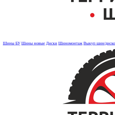
Шины БУ
Шины новые
Диски
Шиномонтаж
Выкуп шин/диск