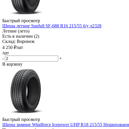
Быстрый просмотр
Шины летние Sunfull SF-688 R16 215/55 б/у л2328
Летние (лето)
Есть в наличии (2)
Склад: Воронеж
4 250
₽
/шт
/шт
-
+
В корзину
Быстрый просмотр
Шины зимние Windforce Icepower UHP R18 215/55 Нешипованны