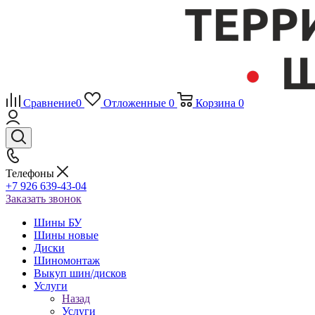
Сравнение
0
Отложенные
0
Корзина
0
Телефоны
+7 926 639-43-04
Заказать звонок
Шины БУ
Шины новые
Диски
Шиномонтаж
Выкуп шин/дисков
Услуги
Назад
Услуги