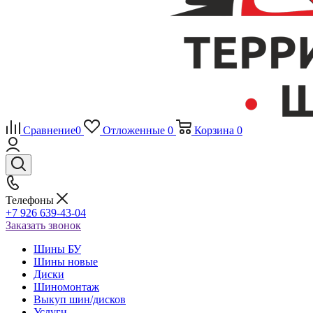
Сравнение
0
Отложенные
0
Корзина
0
Телефоны
+7 926 639-43-04
Заказать звонок
Шины БУ
Шины новые
Диски
Шиномонтаж
Выкуп шин/дисков
Услуги