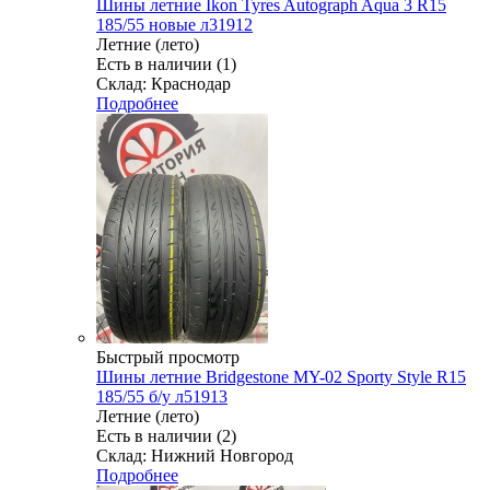
Шины летние Ikon Tyres Autograph Aqua 3 R15
185/55 новые л31912
Летние (лето)
Есть в наличии (1)
Склад: Краснодар
Подробнее
Быстрый просмотр
Шины летние Bridgestone MY-02 Sporty Style R15
185/55 б/у л51913
Летние (лето)
Есть в наличии (2)
Склад: Нижний Новгород
Подробнее