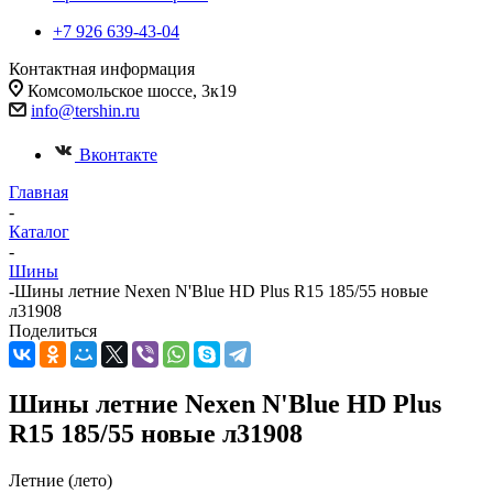
+7 926 639-43-04
Контактная информация
Комсомольское шоссе, 3к19
info@tershin.ru
Вконтакте
Главная
-
Каталог
-
Шины
-
Шины летние Nexen N'Blue HD Plus R15 185/55 новые
л31908
Поделиться
Шины летние Nexen N'Blue HD Plus
R15 185/55 новые л31908
Летние (лето)