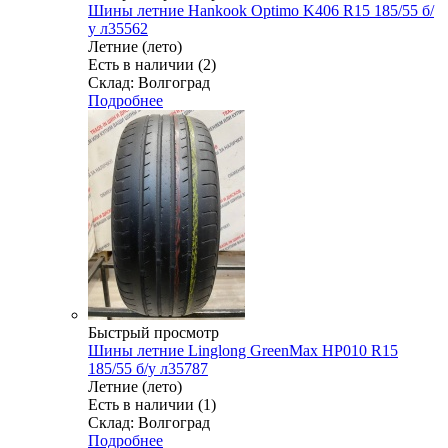
Шины летние Hankook Optimo K406 R15 185/55 б/
у л35562
Летние (лето)
Есть в наличии (2)
Склад: Волгоград
Подробнее
Быстрый просмотр
Шины летние Linglong GreenMax HP010 R15
185/55 б/у л35787
Летние (лето)
Есть в наличии (1)
Склад: Волгоград
Подробнее