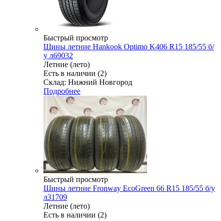
Быстрый просмотр
Шины летние Hankook Optimo K406 R15 185/55 б/
у л69032
Летние (лето)
Есть в наличии (2)
Склад: Нижний Новгород
Подробнее
Быстрый просмотр
Шины летние Fronway EcoGreen 66 R15 185/55 б/у
л31709
Летние (лето)
Есть в наличии (2)