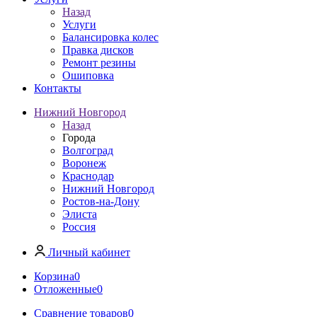
Назад
Услуги
Балансировка колес
Правка дисков
Ремонт резины
Ошиповка
Контакты
Нижний Новгород
Назад
Города
Волгоград
Воронеж
Краснодар
Нижний Новгород
Ростов-на-Дону
Элиста
Россия
Личный кабинет
Корзина
0
Отложенные
0
Сравнение товаров
0