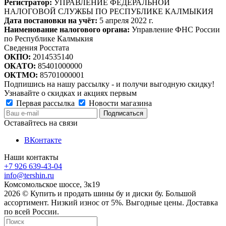
Регистратор:
УПРАВЛЕНИЕ ФЕДЕРАЛЬНОЙ
НАЛОГОВОЙ СЛУЖБЫ ПО РЕСПУБЛИКЕ КАЛМЫКИЯ
Дата постановки на учёт:
5 апреля 2022 г.
Наименование налогового органа:
Управление ФНС России
по Республике Калмыкия
Сведения Росстата
ОКПО:
2014535140
ОКАТО:
85401000000
ОКТМО:
85701000001
Подпишись на нашу рассылку - и получи выгодную скидку!
Узнавайте о скидках и акциях первым
Первая рассылка
Новости магазина
Оставайтесь на связи
ВКонтакте
Наши контакты
+7 926 639-43-04
info@tershin.ru
Комсомольское шоссе, 3к19
2026 © Купить и продать шины бу и диски бу. Большой
ассортимент. Низкий износ от 5%. Выгодные цены. Доставка
по всей России.