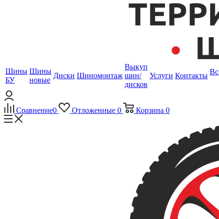
Выкуп
Шины
Шины
Вс
Диски
Шиномонтаж
шин/
Услуги
Контакты
БУ
новые
дисков
Сравнение
0
Отложенные
0
Корзина
0