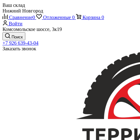
Ваш склад
Нижний Новгород
Сравнение
0
Отложенные
0
Корзина
0
Войти
Комсомольское шоссе, 3к19
Поиск
+7 926 639-43-04
Заказать звонок