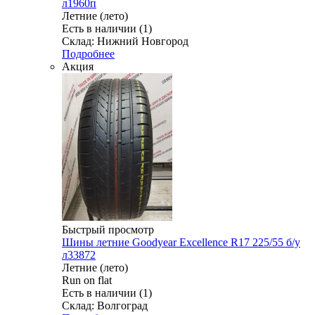
л1960п
Летние (лето)
Есть в наличии (1)
Склад: Нижний Новгород
Подробнее
Акция
Быстрый просмотр
Шины летние Goodyear Excellence R17 225/55 б/у
л33872
Летние (лето)
Run on flat
Есть в наличии (1)
Склад: Волгоград