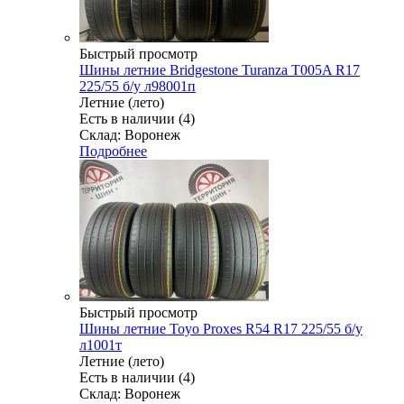
Быстрый просмотр
Шины летние Bridgestone Turanza T005A R17
225/55 б/у л98001п
Летние (лето)
Есть в наличии (4)
Склад: Воронеж
Подробнее
Быстрый просмотр
Шины летние Toyo Proxes R54 R17 225/55 б/у
л1001т
Летние (лето)
Есть в наличии (4)
Склад: Воронеж