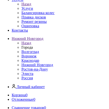
Назад
Услуги
Балансировка колес
Правка дисков
Ремонт резины
Ошиповка
Контакты
Нижний Новгород
Назад
Города
Волгоград
Воронеж
Краснодар
Нижний Новгород
Ростов-на-Дону
Элиста
Россия
Личный кабинет
Корзина
0
Отложенные
0
Сравнение товаров
0