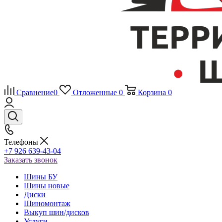
Сравнение
0
Отложенные
0
Корзина
0
Телефоны
+7 926 639-43-04
Заказать звонок
Шины БУ
Шины новые
Диски
Шиномонтаж
Выкуп шин/дисков
Услуги