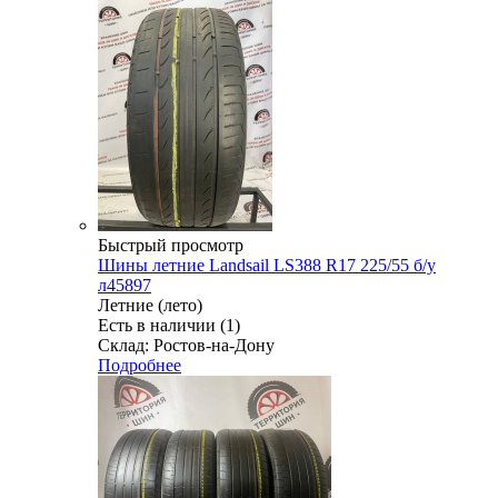
Быстрый просмотр
Шины летние Landsail LS388 R17 225/55 б/у
л45897
Летние (лето)
Есть в наличии (1)
Склад: Ростов-на-Дону
Подробнее