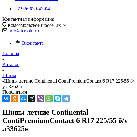
+7 926 639-43-04
Контактная информация
Комсомольское шоссе, 3к19
info@tershin.ru
Вконтакте
Главная
-
Каталог
-
Шины
-
Шины летние Continental ContiPremiumContact 6 R17 225/55 б/
у л33625н
Поделиться
Шины летние Continental
ContiPremiumContact 6 R17 225/55 б/у
л33625н