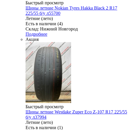
Быстрый просмотр
Шины летние Nokian Tyres Hakka Black 2 R17
225/55 б/у л55700
Летние (лето)
Есть в наличии (4)
Склад: Нижний Новгород
Подробнее
Акция
Быстрый просмотр
Шины летние Westlake Zuper Eco Z-107 R17 225/55
б/у л37994
Летние (лето)
Есть в наличии (1)