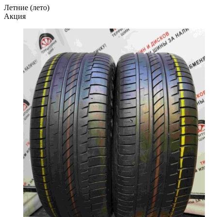
Летние (лето)
Акция