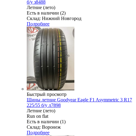
б/у з8488
Летние (лето)
Есть в наличии (2)
Склад: Нижний Новгород
Подробнее
Быстрый просмотр
Шины летние Goodyear Eagle F1 Asymmetric 3 R17
225/55 б/у л7898
Летние (лето)
Run on flat
Есть в наличии (1)
Склад: Воронеж
Подробнее