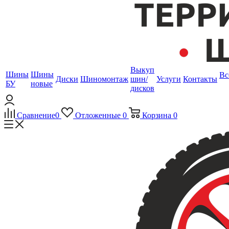
Выкуп
Шины
Шины
Вс
Диски
Шиномонтаж
шин/
Услуги
Контакты
БУ
новые
дисков
Сравнение
0
Отложенные
0
Корзина
0