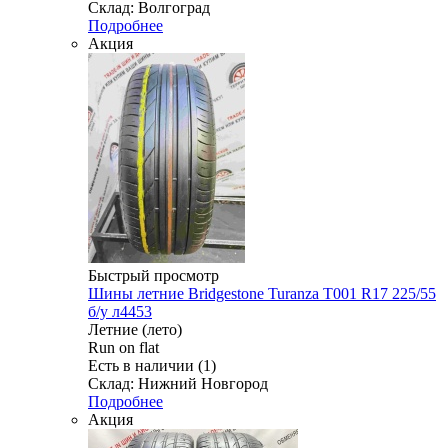
Склад: Волгоград
Подробнее
Акция
Быстрый просмотр
Шины летние Bridgestone Turanza T001 R17 225/55
б/у л4453
Летние (лето)
Run on flat
Есть в наличии (1)
Склад: Нижний Новгород
Подробнее
Акция