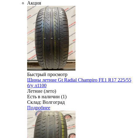
Акция
Быстрый просмотр
Шины летние Gt Radial Champiro FE1 R17 225/55
б/у л1100
Летние (лето)
Есть в наличии (1)
Склад: Волгоград
Подробнее