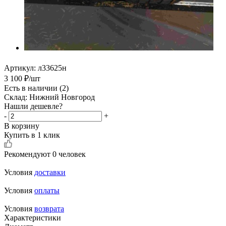
Артикул:
л33625н
3 100
₽
/шт
Есть в наличии
(2)
Склад: Нижний Новгород
Нашли дешевле?
-
+
В корзину
Купить в 1 клик
Рекомендуют
0 человек
Условия
доставки
Условия
оплаты
Условия
возврата
Характеристики