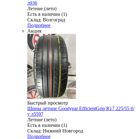
л936
Летние (лето)
Есть в наличии (1)
Склад: Волгоград
Подробнее
Акция
Быстрый просмотр
Шины летние Goodyear EfficientGrip R17 225/55 б/
у л5597
Летние (лето)
Есть в наличии (1)
Склад: Нижний Новгород
Подробнее