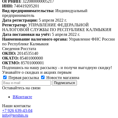
ОГРНИП:
322080000005217
ИНН:
740419205201
Вид предпринимательства:
Индивидуальный
предприниматель
Дата регистрации:
5 апреля 2022 г.
Регистратор:
УПРАВЛЕНИЕ ФЕДЕРАЛЬНОЙ
НАЛОГОВОЙ СЛУЖБЫ ПО РЕСПУБЛИКЕ КАЛМЫКИЯ
Дата постановки на учёт:
5 апреля 2022 г.
Наименование налогового органа:
Управление ФНС России
по Республике Калмыкия
Сведения Росстата
ОКПО:
2014535140
ОКАТО:
85401000000
ОКТМО:
85701000001
Подпишись на нашу рассылку - и получи выгодную скидку!
Узнавайте о скидках и акциях первым
Первая рассылка
Новости магазина
Оставайтесь на связи
ВКонтакте
Наши контакты
+7 926 639-43-04
info@tershin.ru