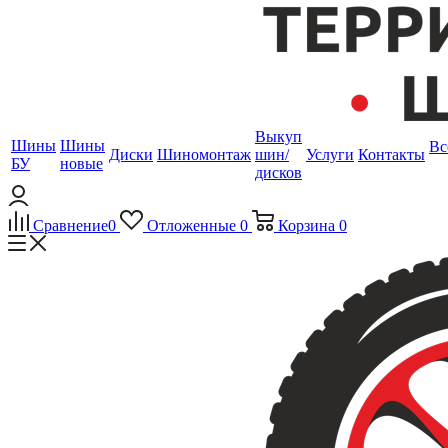
Выкуп
Шины
Шины
Вс
Диски
Шиномонтаж
шин/
Услуги
Контакты
БУ
новые
дисков
Сравнение
0
Отложенные
0
Корзина
0