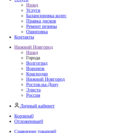
Назад
Услуги
Балансировка колес
Правка дисков
Ремонт резины
Ошиповка
Контакты
Нижний Новгород
Назад
Города
Волгоград
Воронеж
Краснодар
Нижний Новгород
Ростов-на-Дону
Элиста
Россия
Личный кабинет
Корзина
0
Отложенные
0
Сравнение товаров
0