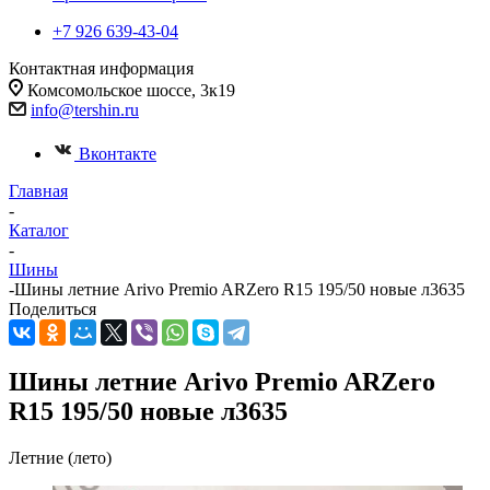
+7 926 639-43-04
Контактная информация
Комсомольское шоссе, 3к19
info@tershin.ru
Вконтакте
Главная
-
Каталог
-
Шины
-
Шины летние Arivo Premio ARZero R15 195/50 новые л3635
Поделиться
Шины летние Arivo Premio ARZero
R15 195/50 новые л3635
Летние (лето)