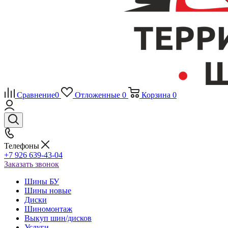
Сравнение
0
Отложенные
0
Корзина
0
Телефоны
+7 926 639-43-04
Заказать звонок
Шины БУ
Шины новые
Диски
Шиномонтаж
Выкуп шин/дисков
Услуги