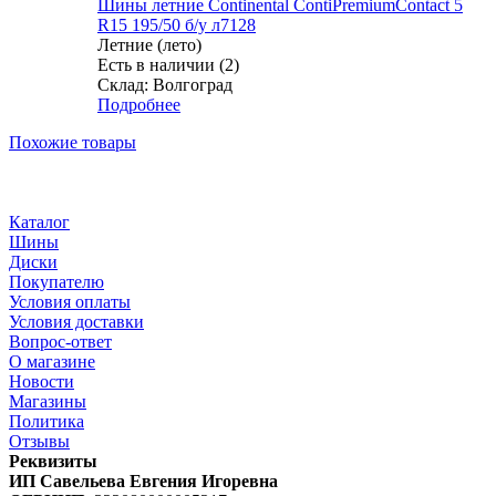
Шины летние Continental ContiPremiumContact 5
R15 195/50 б/у л7128
Летние (лето)
Есть в наличии (2)
Склад: Волгоград
Подробнее
Похожие товары
Каталог
Шины
Диски
Покупателю
Условия оплаты
Условия доставки
Вопрос-ответ
О магазине
Новости
Магазины
Политика
Отзывы
Реквизиты
ИП Савельева Евгения Игоревна