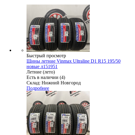
Быстрый просмотр
Шины летние Vinmax Ultraline D1 R15 195/50
новые л151951
Летние (лето)
Есть в наличии (4)
Склад: Нижний Новгород
Подробнее