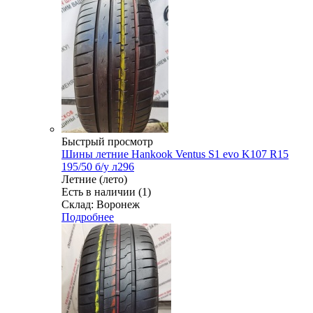
Быстрый просмотр
Шины летние Hankook Ventus S1 evo K107 R15
195/50 б/у л296
Летние (лето)
Есть в наличии (1)
Склад: Воронеж
Подробнее